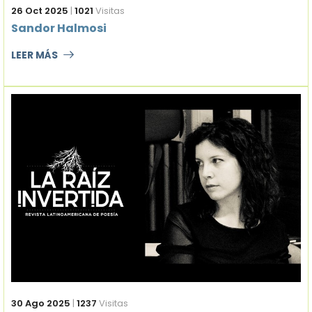
26 Oct 2025
|
1021
Visitas
Sandor Halmosi
LEER MÁS
30 Ago 2025
|
1237
Visitas