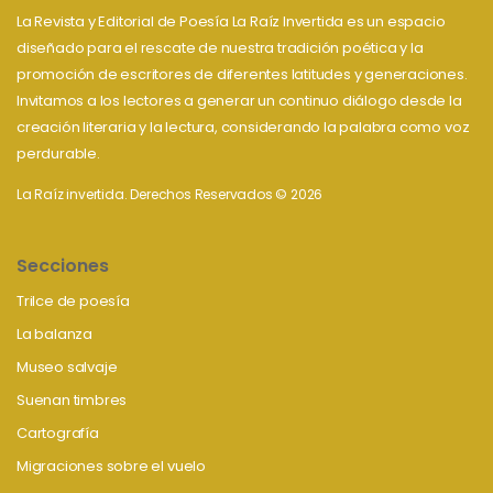
La Revista y Editorial de Poesía La Raíz Invertida es un espacio
diseñado para el rescate de nuestra tradición poética y la
promoción de escritores de diferentes latitudes y generaciones.
Invitamos a los lectores a generar un continuo diálogo desde la
creación literaria y la lectura, considerando la palabra como voz
perdurable.
La Raíz invertida. Derechos Reservados © 2026
Secciones
Trilce de poesía
La balanza
Museo salvaje
Suenan timbres
Cartografía
Migraciones sobre el vuelo