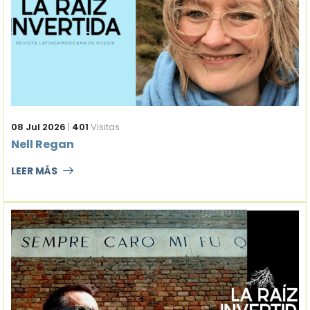
08 Jul 2026
|
401
Visitas
Nell Regan
LEER MÁS