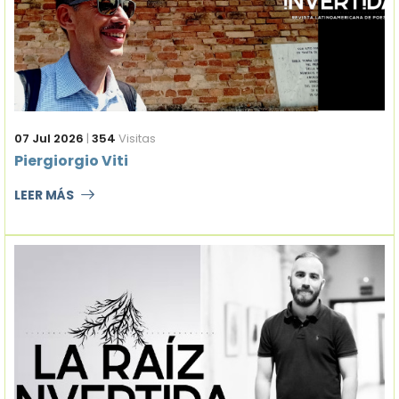
07 Jul 2026
|
354
Visitas
Piergiorgio Viti
LEER MÁS