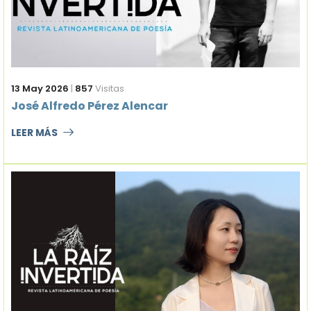
13 May 2026
|
857
Visitas
José Alfredo Pérez Alencar
LEER MÁS