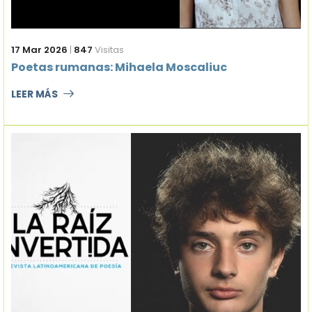
17 Mar 2026
|
847
Visitas
Poetas rumanas: Mihaela Moscaliuc
LEER MÁS