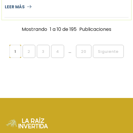
LEER MÁS
Mostrando
1 a 10 de 195
Publicaciones
...
1
2
3
4
20
Siguiente