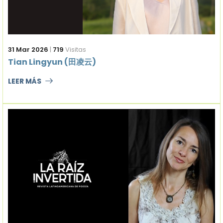
31 Mar 2026
|
719
Visitas
Tian Lingyun (田凌云)
LEER MÁS