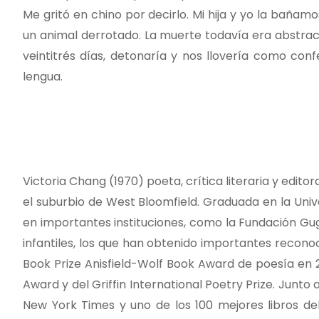
Me gritó en chino por decirlo. Mi hija y yo la bañam
un animal derrotado. La muerte todavía era abstracta,
veintitrés días, detonaría y nos llovería como con
lengua.
Victoria Chang (1970) poeta, crítica literaria y edit
el suburbio de West Bloomfield. Graduada en la Univ
en importantes instituciones, como la Fundación Gug
infantiles, los que han obtenido importantes recono
Book Prize Anisfield-Wolf Book Award de poesía en 202
Award y del Griffin International Poetry Prize. Junto 
New York Times y uno de los 100 mejores libros del