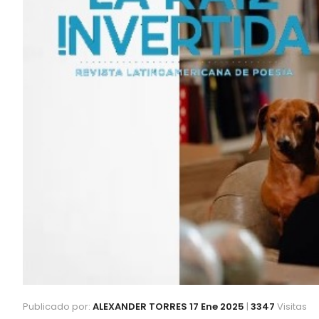
Publicado por:
ALEXANDER TORRES
17 Ene 2025
|
3347
Visitas