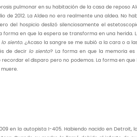
fibrosis pulmonar en su habitación de la casa de reposo 
julio de 2012. La Aldea no era realmente una aldea. No ha
ero del hospicio deslizó silenciosamente el estetoscopi
a forma en que la espera se transforma en una herida. 
o
lo siento.
¿Acaso la sangre se me subió a la cara o a la
ués de decir
lo siento
? La forma en que la memoria es 
e recordar el disparo pero no podemos. La forma en que
n muere.
2009 en la autopista I-405. Habiendo nacido en Detroit, l