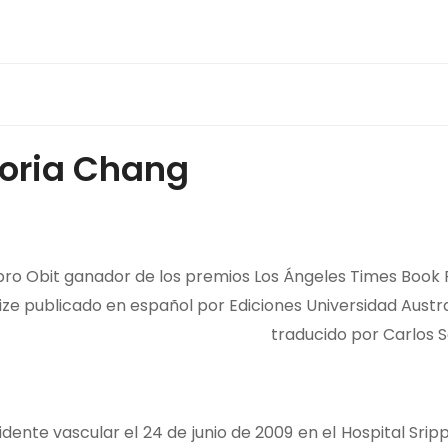
toria Chang
o Obit ganador de los premios Los Ángeles Times Book Pr
ize publicado en español por Ediciones Universidad Austra
traducido por Carlos 
idente vascular el 24 de junio de 2009 en el Hospital Sri