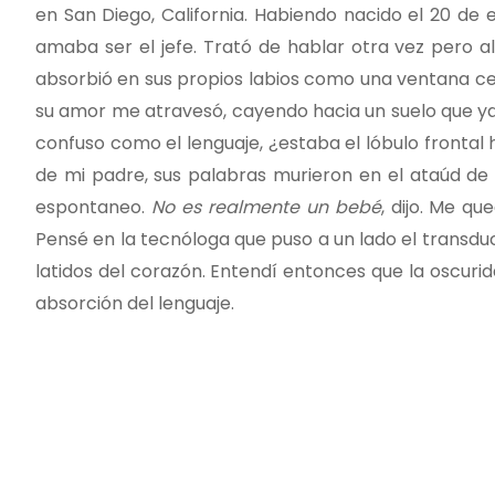
en San Diego, California. Habiendo nacido el 20 de e
amaba ser el jefe. Trató de hablar otra vez pero al
absorbió en sus propios labios como una ventana cer
su amor me atravesó, cayendo hacia un suelo que ya 
confuso como el lenguaje, ¿estaba el lóbulo frontal
de mi padre, sus palabras murieron en el ataúd de p
espontaneo.
No es realmente un bebé
, dijo. Me q
Pensé en la tecnóloga que puso a un lado el transdu
latidos del corazón. Entendí entonces que la oscurida
absorción del lenguaje.