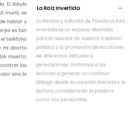
a. El lóbulo
La Raíz Invertida
l murió, se
La Revista y Editorial de Poesía La Raíz
de hablar y
Invertida es un espacio diseñado
erpo es tan
para el rescate de nuestra tradición
el teléfono
poética y la promoción de escritores
e mi aborto
de diferentes latitudes y
ebé muerto.
generaciones. Invitamos a los
ncontrar los
lectores a generar un continuo
olor sino la
diálogo desde la creación literaria y la
lectura, considerando la palabra
como voz perdurable.