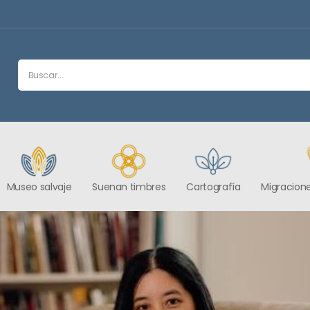
Museo salvaje
Suenan timbres
Cartografía
Migracione