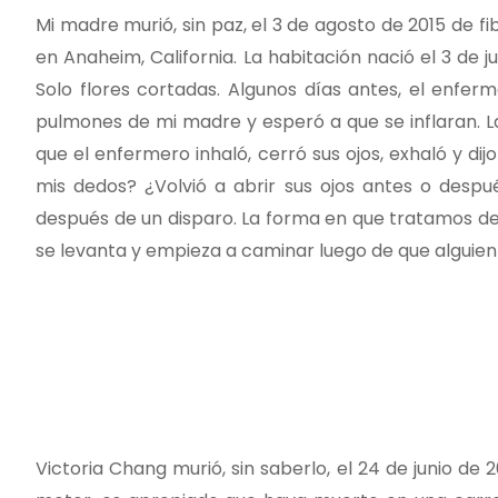
Mi madre murió, sin paz, el 3 de agosto de 2015 de 
en Anaheim, California. La habitación nació el 3 de 
Solo flores cortadas. Algunos días antes, el enferm
pulmones de mi madre y esperó a que se inflaran. L
que el enfermero inhaló, cerró sus ojos, exhaló y dij
mis dedos? ¿Volvió a abrir sus ojos antes o desp
después de un disparo. La forma en que tratamos d
se levanta y empieza a caminar luego de que alguie
Victoria Chang murió, sin saberlo, el 24 de junio de 