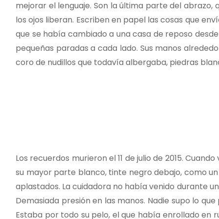
mejorar el lenguaje. Son la última parte del abrazo,
los ojos liberan. Escriben en papel las cosas que en
que se había cambiado a una casa de reposo desde la
pequeñas paradas a cada lado. Sus manos alrededor 
coro de nudillos que todavía albergaba, piedras blan
Los recuerdos murieron el 11 de julio de 2015. Cuando
su mayor parte blanco, tinte negro debajo, como un
aplastados. La cuidadora no había venido durante u
Demasiada presión en las manos. Nadie supo lo que
Estaba por todo su pelo, el que había enrollado en r