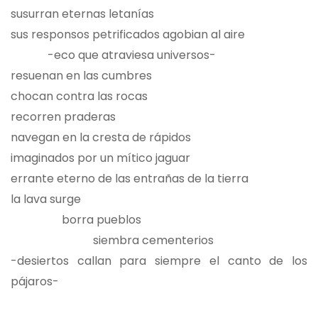
susurran eternas letanías
sus responsos petrificados agobian al aire
-eco que atraviesa universos-
resuenan en las cumbres
chocan contra las rocas
recorren praderas
navegan en la cresta de rápidos
imaginados por un mítico jaguar
errante eterno de las entrañas de la tierra
la lava surge
borra pueblos
siembra cementerios
-desiertos callan para siempre el canto de los
pájaros-