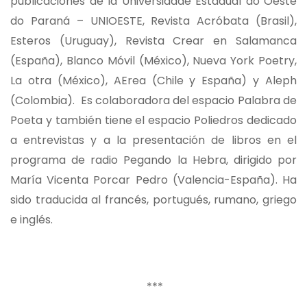
publicaciones de la Universidade Estadual do Oeste
do Paraná – UNIOESTE, Revista Acróbata (Brasil),
Esteros (Uruguay), Revista Crear en Salamanca
(España), Blanco Móvil (México), Nueva York Poetry,
La otra (México), AErea (Chile y España) y Aleph
(Colombia). Es colaboradora del espacio Palabra de
Poeta y también tiene el espacio Poliedros dedicado
a entrevistas y a la presentación de libros en el
programa de radio Pegando la Hebra, dirigido por
María Vicenta Porcar Pedro (Valencia-España). Ha
sido traducida al francés, portugués, rumano, griego
e inglés.
***