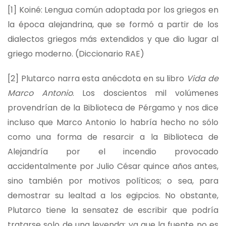
[1]
Koiné: Lengua común adoptada por los griegos en
la época alejandrina, que se formó a partir de los
dialectos griegos más extendidos y que dio lugar al
griego moderno. (Diccionario RAE)
[2]
Plutarco narra esta anécdota en su libro
Vida de
Marco Antonio
. Los doscientos mil volúmenes
provendrían de la Biblioteca de Pérgamo y nos dice
incluso que Marco Antonio lo habría hecho no sólo
como una forma de resarcir a la Biblioteca de
Alejandría por el incendio provocado
accidentalmente por Julio César quince años antes,
sino también por motivos políticos; o sea, para
demostrar su lealtad a los egipcios. No obstante,
Plutarco tiene la sensatez de escribir que podría
tratarse solo de una leyenda; ya que la fuente no es