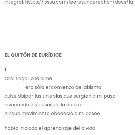
integral:
https://issuu.com/leeresunderecho-/docs/l
EL QUITÓN DE EURÍDICE
1
Creí llegar a la cima
-era sólo el comienzo del abismo-
quise disipar las tinieblas que surgían a mi paso
invocando los pasos de la danza,
ningún movimiento obedeció a mi deseo
había iniciado el aprendizaje del olvido