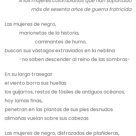
A las mujeres colombianas que han soportado
más de sesenta años de guerra fratricida
Las mujeres de negro,
marionetas de la historia,
caminantes de humo,
buscan sus vástagos extraviados en la neblina
-no saben descender al reino de las sombras-
En su largo trasegar
el viento borra sus huellas
los guijarros, restos de fósiles de antiguos océanos,
hoy lamas finas,
penetran en las plantas de sus pies desnudos
alimañas vuelan sobre sus cabezas
Las mujeres de negro, disfrazadas de plañideras,