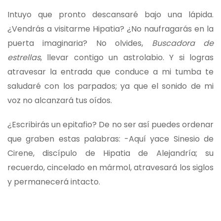
Intuyo que pronto descansaré bajo una lápida.
¿Vendrás a visitarme Hipatia? ¿No naufragarás en la
puerta imaginaria? No olvides,
Buscadora de
estrellas
, llevar contigo un astrolabio. Y si logras
atravesar la entrada que conduce a mi tumba te
saludaré con los parpados; ya que el sonido de mi
voz no alcanzará tus oídos.
¿Escribirás un epitafio? De no ser así puedes ordenar
que graben estas palabras: -Aquí yace Sinesio de
Cirene, discípulo de Hipatia de Alejandría; su
recuerdo, cincelado en mármol, atravesará los siglos
y permanecerá intacto.