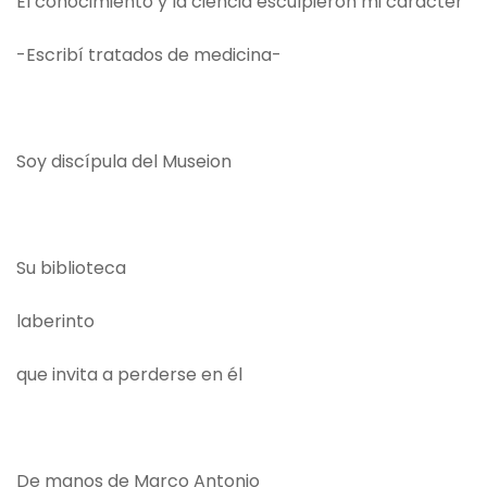
El conocimiento y la ciencia esculpieron mi carácter
-Escribí tratados de medicina-
Soy discípula del Museion
Su biblioteca
laberinto
que invita a perderse en él
De manos de Marco Antonio