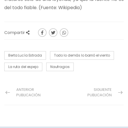
del todo fiable. (Fuente: Wikipedia)
Compartir
Berta Lucía Estrada
Todo lo demás lo barrió el viento
La ruta del espejo
Naufragios
ANTERIOR
SIGUIENTE
PUBLICACIÓN
PUBLICACIÓN