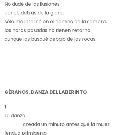
No dudé de las ilusiones,
dancé detrás de la gloria,
sólo me interné en el camino de la sombra,
las horas pasadas no tienen retorno
aunque las busqué debajo de las rocas
GÉRANOS, DANZA DEL LABERINTO
1
La danza
-creada un minuto antes que la mujer-
lengua primigenia