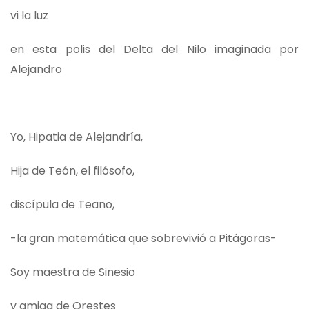
vi la luz
en esta polis del Delta del Nilo imaginada por
Alejandro
Yo, Hipatia de Alejandría,
Hija de Teón, el filósofo,
discípula de Teano,
-la gran matemática que sobrevivió a Pitágoras-
Soy maestra de Sinesio
y amiga de Orestes