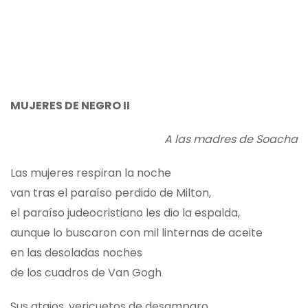
MUJERES DE NEGRO II
A las madres de Soacha
Las mujeres respiran la noche
van tras el paraíso perdido de Milton,
el paraíso judeocristiano les dio la espalda,
aunque lo buscaron con mil linternas de aceite
en las desoladas noches
de los cuadros de Van Gogh
Sus atajos, vericuetos de desamparo,