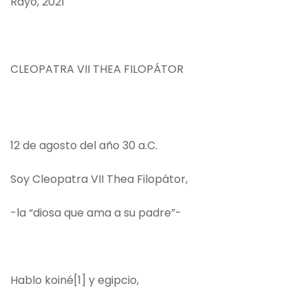
Rayo, 2021
CLEOPATRA VII THEA FILOPÁTOR
12 de agosto del año 30 a.C.
Soy Cleopatra VII Thea Filopátor,
-la “diosa que ama a su padre”-
Hablo koiné
[1]
y egipcio,