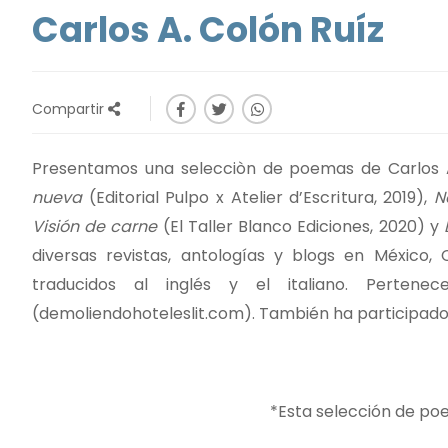
Carlos A. Colón Ruíz
Compartir
Presentamos una selecciòn de poemas de Carlos A.
nueva
(Editorial Pulpo x Atelier d’Escritura, 2019),
N
Visión de carne
(El Taller Blanco Ediciones, 2020) y
diversas revistas, antologías y blogs en México,
traducidos al inglés y el italiano. Perten
(demoliendohoteleslit.com). También ha participado 
*Esta selección de p