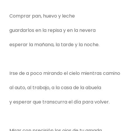
Comprar pan, huevo y leche
guardarlos en la repisa y en la nevera
esperar la mañana, la tarde y la noche.
Irse de a poco mirando el cielo mientras camino
al auto, al trabajo, a la casa de la abuela
y esperar que transcurra el día para volver.
Mirar con precisión los ojos de tu amada