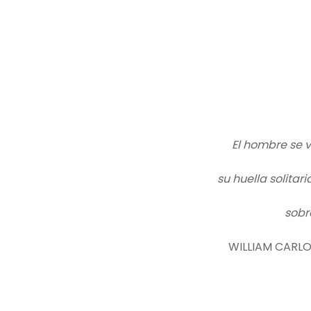
El hombre se v
su huella solitar
sobr
WILLIAM CARLO