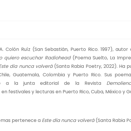
 Colón Ruíz (San Sebastián, Puerto Rico. 1997), autor
o quiero escuchar Radiohead
(Poema Suelto, La Impres
Este dia nunca volverá
(Santa Rabia Poetry, 2022). Ha p
 Chile, Guatemala, Colombia y Puerto Rico. Sus poem
ece a la junta editorial de la Revista
Demolien
en festivales y lecturas en Puerto Rico, Cuba, México y
oemas pertenece a
Este día nunca volverá
(Santa Rabia Po