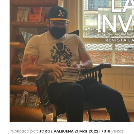
Publicado por:
JORGE VALBUENA
21 Mar 2022
|
7018
Visitas