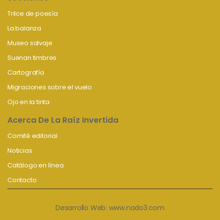
Trilce de poesía
La balanza
Museo salvaje
Suenan timbres
Cartografía
Migraciones sobre el vuelo
Ojo en la tinta
Acerca De La Raíz Invertida
Comité editorial
Noticias
Catálogo en línea
Contacto
Desarrollo Web:
www.nodo3.com