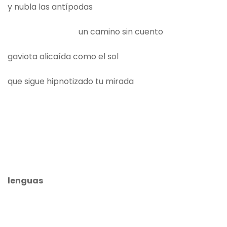
y nubla las antípodas
un camino sin cuento
gaviota alicaída como el sol
que sigue hipnotizado tu mirada
lenguas