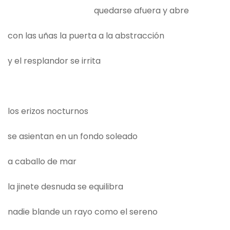
quedarse afuera y abre
con las uñas la puerta a la abstracción
y el resplandor se irrita
los erizos nocturnos
se asientan en un fondo soleado
a caballo de mar
la jinete desnuda se equilibra
nadie blande un rayo como el sereno