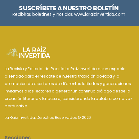
SUSCRÍBETE A NUESTRO BOLETÍN
Recibirás boletines y noticias www.laraizinvertida.com
La Revista y Editorial de Poesía La Raíz Invertida es un espacio
diseñado para el rescate de nuestra tradición poética y la
promoción de escritores de diferentes latitudes y generaciones.
Invitamos a los lectores a generar un continuo diálogo desde la
creación literaria y la lectura, considerando la palabra como voz
perdurable.
La Raíz invertida. Derechos Reservados © 2026
Secciones