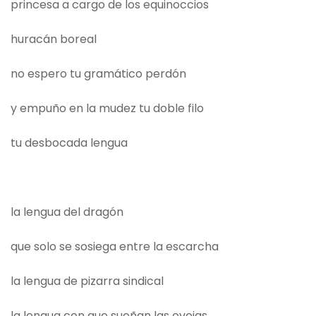
princesa a cargo de los equinoccios
huracán boreal
no espero tu gramático perdón
y empuño en la mudez tu doble filo
tu desbocada lengua
la lengua del dragón
que solo se sosiega entre la escarcha
la lengua de pizarra sindical
la lengua con que sueñan las ovejas