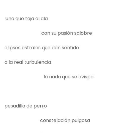
luna que taja el ala
con su pasión salobre
elipses astrales que dan sentido
a la real turbulencia
la nada que se avispa
pesadilla de perro
constelación pulgosa