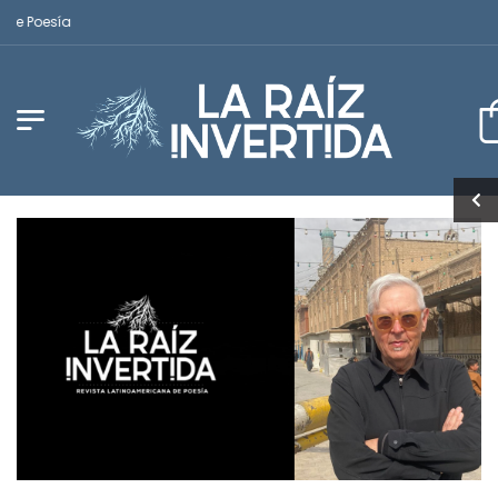
oesía