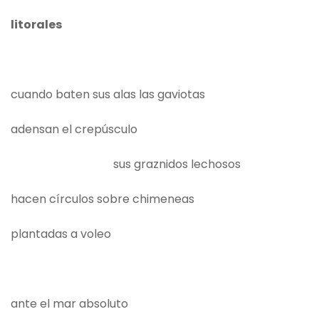
litorales
cuando baten sus alas las gaviotas
adensan el crepúsculo
sus graznidos lechosos
hacen círculos sobre chimeneas
plantadas a voleo
ante el mar absoluto