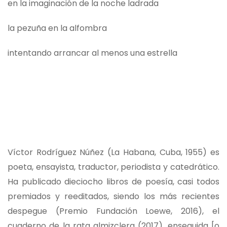
en la imaginación de la noche ladrada
la pezuña en la alfombra
intentando arrancar al menos una estrella
Víctor Rodríguez Núñez (La Habana, Cuba, 1955) es
poeta, ensayista, traductor, periodista y catedrático.
Ha publicado dieciocho libros de poesía, casi todos
premiados y reeditados, siendo los más recientes
despegue (Premio Fundación Loewe, 2016), el
cuaderno de la rata almizclera (2017), enseguida [o