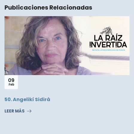
Publicaciones Relacionadas
18
Nov
“Voces al mundo” - Cierre del VIII Festival Ojo en
la Tinta
LEER MÁS