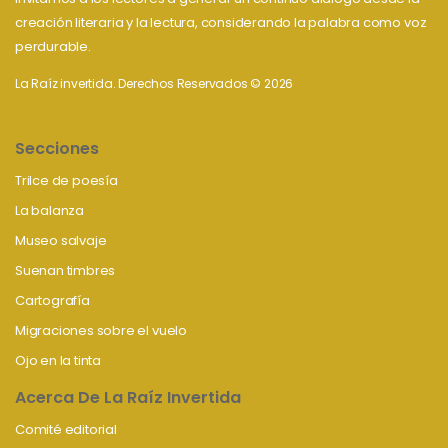
creación literaria y la lectura, considerando la palabra como voz
perdurable.
La Raíz invertida. Derechos Reservados © 2026
Secciones
Trilce de poesía
La balanza
Museo salvaje
Suenan timbres
Cartografía
Migraciones sobre el vuelo
Ojo en la tinta
Acerca De La Raíz Invertida
Comité editorial