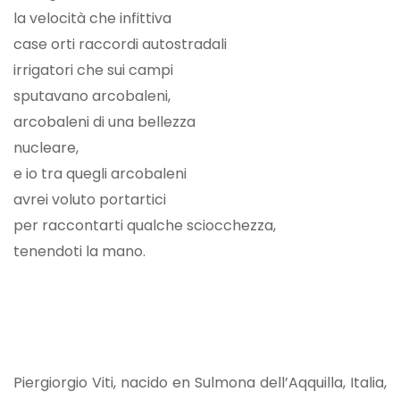
la velocità che infittiva
case orti raccordi autostradali
irrigatori che sui campi
sputavano arcobaleni,
arcobaleni di una bellezza
nucleare,
e io tra quegli arcobaleni
avrei voluto portartici
per raccontarti qualche sciocchezza,
tenendoti la mano.
Piergiorgio Viti, nacido en Sulmona dell’Aqquilla, Italia,