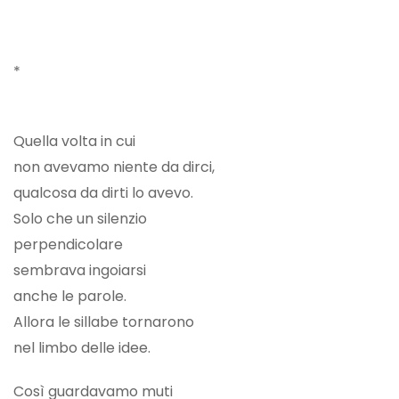
*
Quella volta in cui
non avevamo niente da dirci,
qualcosa da dirti lo avevo.
Solo che un silenzio
perpendicolare
sembrava ingoiarsi
anche le parole.
Allora le sillabe tornarono
nel limbo delle idee.
Così guardavamo muti