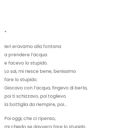
*
Ieri eravamo alla fontana
a prendere l’acqua
e facevo lo stupido.
Lo sai, mi riesce bene, benissimo
fare lo stupido.
Giocavo con l’acqua, fingevo di berla,
poi ti schizzavo, poi toglievo
la bottiglia da riempire, poi...
Poi oggi, che ci ripenso,
mi chiedo se davvero fare lo stupido