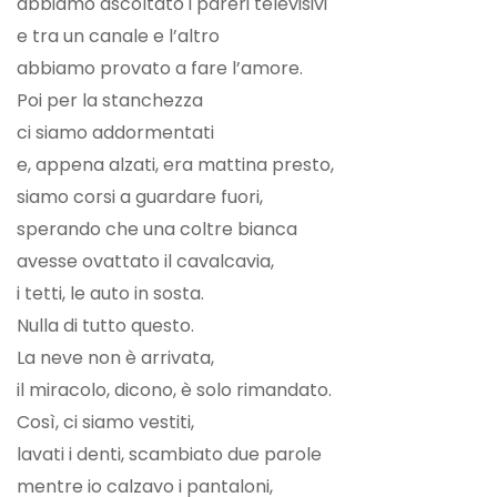
abbiamo ascoltato i pareri televisivi
e tra un canale e l’altro
abbiamo provato a fare l’amore.
Poi per la stanchezza
ci siamo addormentati
e, appena alzati, era mattina presto,
siamo corsi a guardare fuori,
sperando che una coltre bianca
avesse ovattato il cavalcavia,
i tetti, le auto in sosta.
Nulla di tutto questo.
La neve non è arrivata,
il miracolo, dicono, è solo rimandato.
Così, ci siamo vestiti,
lavati i denti, scambiato due parole
mentre io calzavo i pantaloni,