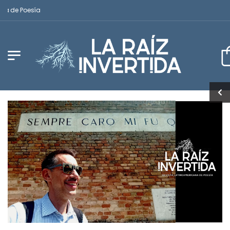
de Poesía