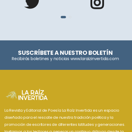
SUSCRÍBETE A NUESTRO BOLETÍN
Recibirás boletines y noticias www.laraizinvertida.com
La Revista y Editorial de Poesía La Raíz Invertida es un espacio
diseñado para el rescate de nuestra tradición poética y la
promoción de escritores de diferentes latitudes y generaciones.
Invitamos a los lectores a generar un continuo diálogo desde la