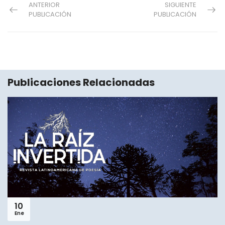
ANTERIOR
SIGUIENTE
PUBLICACIÓN
PUBLICACIÓN
Publicaciones Relacionadas
10
Ene