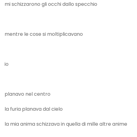
mi schizzarono gli occhi dallo specchio
mentre le cose si moltiplicavano
io
planavo nel centro
la furia planava dal cielo
la mia anima schizzava in quella di mille altre anime