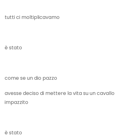
tutti ci moltiplicavamo
è stato
come se un dio pazzo
avesse deciso di mettere la vita su un cavallo
impazzito
è stato