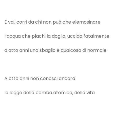
E vai, corri da chi non può che elemosinare
l’acqua che plachi la doglia, uccida fatalmente
a otto anni uno sbaglio è qualcosa di normale
A otto anni non conosci ancora
la legge della bomba atomica, della vita.