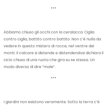
***
Abbiamo chiuso gli occhi con la ceralacca. Ciglia
contro ciglia, battito contro battito. Non c’è nulla da
vedere in questo mistero di rocce, nel ventre dei
monti. Il calcare si distende e distendendosi dichiara il
ciclo chiuso di una ruota che gira su se stessa. Un
modo diverso di dire “male”.
***
I giardini non esistono veramente. Sotto la terra c’è