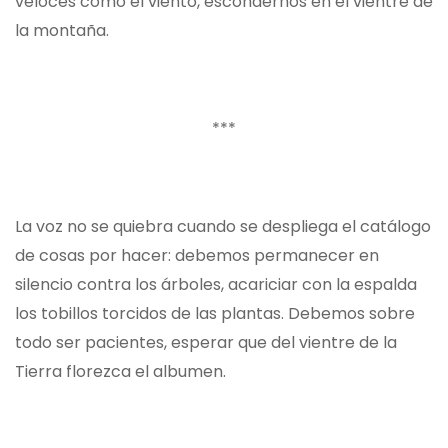
veloces como el viento, escondernos en el vientre de
la montaña.
***
La voz no se quiebra cuando se despliega el catálogo
de cosas por hacer: debemos permanecer en
silencio contra los árboles, acariciar con la espalda
los tobillos torcidos de las plantas. Debemos sobre
todo ser pacientes, esperar que del vientre de la
Tierra florezca el albumen.