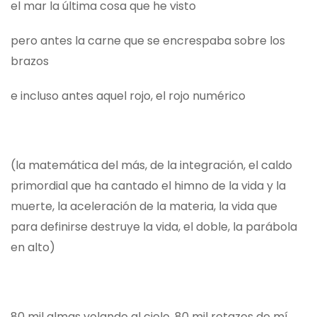
el mar la última cosa que he visto
pero antes la carne que se encrespaba sobre los
brazos
e incluso antes aquel rojo, el rojo numérico
(la matemática del más, de la integración, el caldo
primordial que ha cantado el himno de la vida y la
muerte, la aceleración de la materia, la vida que
para definirse destruye la vida, el doble, la parábola
en alto)
80 mil almas volando al cielo, 80 mil retazos de mí