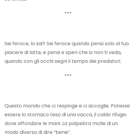
***
Sei feroce, lo sai? Sei feroce quando pensi solo al tuo
piacere di latte, e pensi e speri che io non ti veda,
quando con gli occhi segni il tempo dei predatori.
***
Questo mondo che ci respinge e ci accoglie. Potesse
essere lo stomaco teso di una vacca, il caldo rifugio
dove affondare le mani. La palpebra molle di un
modo diverso di dire “bene”.