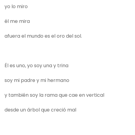
yo lo miro
él me mira
afuera el mundo es el oro del sol.
Él es uno, yo soy una y trina
soy mi padre y mi hermano
y también soy la rama que cae en vertical
desde un árbol que creció mal