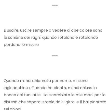
***
E uscire, uscire sempre a vedere di che colore sono
le schiene dei ragni, quando rotolano e rotolando
perdono le misure.
***
Quando mi hai chiamata per nome, mi sono
inginocchiata. Quando ho pianto, mi hai chiuso la
bocca col tuo latte. Hai scambiato le mie mani per la
distesa che separa Israele dall’Egitto, e lì hai piantato
sei chiodi.