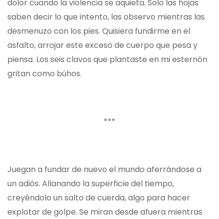
dolor cuando la violencia se aquieta. Solo las hojas
saben decir lo que intento, las observo mientras las
desmenuzo con los pies. Quisiera fundirme en el
asfalto, arrojar este exceso de cuerpo que pesa y
piensa. Los seis clavos que plantaste en mi esternón
gritan como búhos.
***
Juegan a fundar de nuevo el mundo aferrándose a
un adiós. Allanando la superficie del tiempo,
creyéndolo un salto de cuerda, algo para hacer
explotar de golpe. Se miran desde afuera mientras