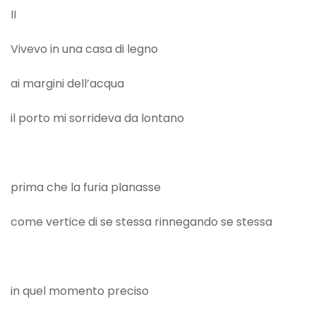
II
Vivevo in una casa di legno
ai margini dell’acqua
il porto mi sorrideva da lontano
prima che la furia planasse
come vertice di se stessa rinnegando se stessa
in quel momento preciso