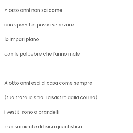
A otto anni non sai come
uno specchio possa schizzare
lo impari piano
con le palpebre che fanno male
A otto anni esci di casa come sempre
(tuo fratello spia il disastro dalla collina)
i vestiti sono a brandelli
non sai niente di fisica quantistica