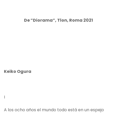
De ”Diorama”, Tlon, Roma 2021
Keiko Ogura
I
A los ocho años el mundo todo está en un espejo