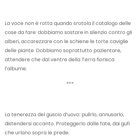
La voce non è rotta quando srotola il catalogo delle
cose da fare: dobbiamo sostare in silenzio contro gli
alberi, accarezzare con le schiene le torte caviglie
delle piante. Dobbiamo soprattutto pazientare,
attendere che dal ventre della Terra fiorisca
l’albume.
***
La tenerezza del guscio d’uovo: pulirlo, annusarlo,
distendersi accanto. Proteggerlo dalle fate, dai gufi
che urlano sopra le prede.