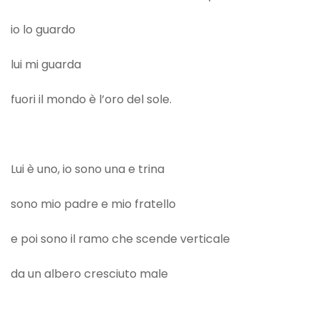
io lo guardo
lui mi guarda
fuori il mondo è l’oro del sole.
Lui è uno, io sono una e trina
sono mio padre e mio fratello
e poi sono il ramo che scende verticale
da un albero cresciuto male