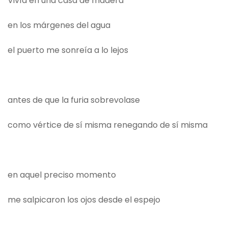
Vivía en una casa de madera
en los márgenes del agua
el puerto me sonreía a lo lejos
antes de que la furia sobrevolase
como vértice de sí misma renegando de sí misma
en aquel preciso momento
me salpicaron los ojos desde el espejo