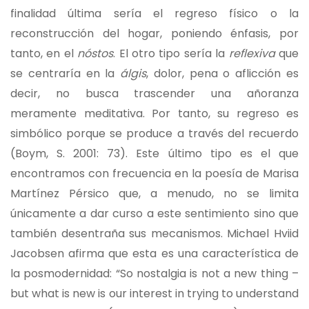
finalidad última sería el regreso físico o la
reconstrucción del hogar, poniendo énfasis, por
tanto, en el
nóstos
. El otro tipo sería la
reflexiva
que
se centraría en la
álgis
, dolor, pena o aflicción es
decir, no busca trascender una añoranza
meramente meditativa. Por tanto, su regreso es
simbólico porque se produce a través del recuerdo
(Boym, S. 2001: 73). Este último tipo es el que
encontramos con frecuencia en la poesía de Marisa
Martínez Pérsico que, a menudo, no se limita
únicamente a dar curso a este sentimiento sino que
también desentraña sus mecanismos. Michael Hviid
Jacobsen afirma que esta es una característica de
la posmodernidad: “So nostalgia is not a new thing –
but what is new is our interest in trying to understand