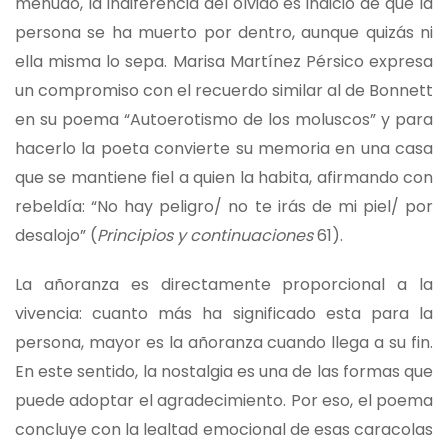
menudo, la indiferencia del olvido es indicio de que la
persona se ha muerto por dentro, aunque quizás ni
ella misma lo sepa. Marisa Martínez Pérsico expresa
un compromiso con el recuerdo similar al de Bonnett
en su poema “Autoerotismo de los moluscos” y para
hacerlo la poeta convierte su memoria en una casa
que se mantiene fiel a quien la habita, afirmando con
rebeldía: “No hay peligro/ no te irás de mi piel/ por
desalojo” (
Principios y continuaciones
61).
La añoranza es directamente proporcional a la
vivencia: cuanto más ha significado esta para la
persona, mayor es la añoranza cuando llega a su fin.
En este sentido, la nostalgia es una de las formas que
puede adoptar el agradecimiento. Por eso, el poema
concluye con la lealtad emocional de esas caracolas