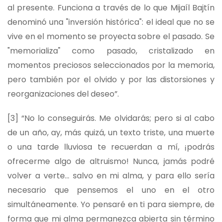
al presente. Funciona a través de lo que Mijaíl Bajtín
denominó una "inversión histórica": el ideal que no se
vive en el momento se proyecta sobre el pasado. Se
"memorializa" como pasado, cristalizado en
momentos preciosos seleccionados por la memoria,
pero también por el olvido y por las distorsiones y
reorganizaciones del deseo”.
[3]
“No lo conseguirás. Me olvidarás; pero si al cabo
de un año, ay, más quizá, un texto triste, una muerte
o una tarde lluviosa te recuerdan a mí, ¡podrás
ofrecerme algo de altruismo! Nunca, jamás podré
volver a verte... salvo en mi alma, y para ello sería
necesario que pensemos el uno en el otro
simultáneamente. Yo pensaré en ti para siempre, de
forma que mi alma permanezca abierta sin término