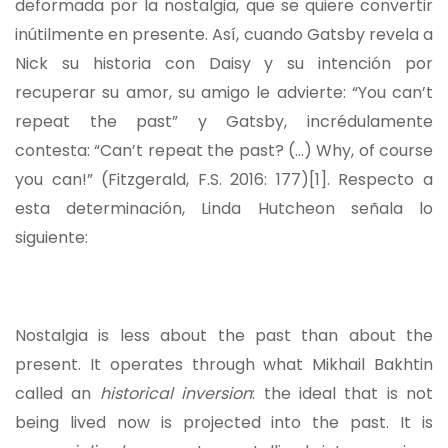
deformada por la nostalgia, que se quiere convertir
inútilmente en presente. Así, cuando Gatsby revela a
Nick su historia con Daisy y su intención por
recuperar su amor, su amigo le advierte: “You can’t
repeat the past” y Gatsby, incrédulamente
contesta: “Can’t repeat the past? (…) Why, of course
you can!” (Fitzgerald, F.S. 2016: 177)
[1]
. Respecto a
esta determinación, Linda Hutcheon señala lo
siguiente:
Nostalgia is less about the past than about the
present. It operates through what Mikhail Bakhtin
called an
historical inversion
: the ideal that is not
being lived now is projected into the past. It is