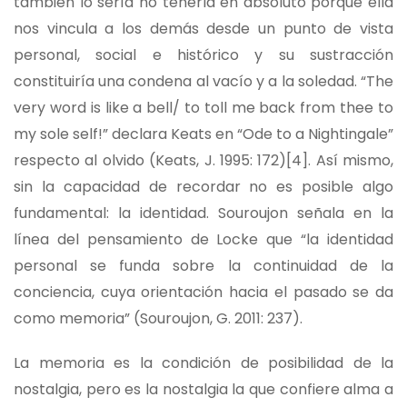
también lo sería no tenerla en absoluto porque ella
nos vincula a los demás desde un punto de vista
personal, social e histórico y su sustracción
constituiría una condena al vacío y a la soledad. “The
very word is like a bell/ to toll me back from thee to
my sole self!” declara Keats en “Ode to a Nightingale”
respecto al olvido (Keats, J. 1995: 172)
[4]
. Así mismo,
sin la capacidad de recordar no es posible algo
fundamental: la identidad. Souroujon señala en la
línea del pensamiento de Locke que “la identidad
personal se funda sobre la continuidad de la
conciencia, cuya orientación hacia el pasado se da
como memoria” (Souroujon, G. 2011: 237).
La memoria es la condición de posibilidad de la
nostalgia, pero es la nostalgia la que confiere alma a