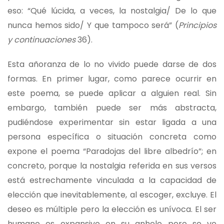
eso: “Qué lúcida, a veces, la nostalgia/ De lo que
nunca hemos sido/ Y que tampoco será” (
Principios
y continuaciones
36).
Esta añoranza de lo no vivido puede darse de dos
formas. En primer lugar, como parece ocurrir en
este poema, se puede aplicar a alguien real. Sin
embargo, también puede ser más abstracta,
pudiéndose experimentar sin estar ligada a una
persona específica o situación concreta como
expone el poema “Paradojas del libre albedrío”; en
concreto, porque la nostalgia referida en sus versos
está estrechamente vinculada a la capacidad de
elección que inevitablemente, al escoger, excluye. El
deseo es múltiple pero la elección es unívoca. El ser
humano es expansivo en su anhelo pero se ve