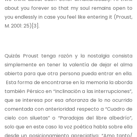
about you forever so that my soul remains open to
you endlessly in case you feel like entering it (Proust,
M. 2001: 25)
[3]
.
Quizás Proust tenga razón y la nostalgia consista
simplemente en tener la valentía de dejar el alma
abierta para que otra persona pueda entrar en ella.
Esta forma de encontrarse en la memoria la aborda
también Pérsico en “Inclinación a las interrupciones”,
que se interesa por esa añoranza de lo no ocurrido
comentada con anterioridad respecto a “Cuadro de
cielo con siluetas” o “Paradojas del libre albedrío”,
solo que en este caso la voz poética habla sobre ella
desde un posicionamiento apreciativo: “Amo tanto/