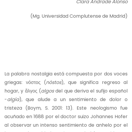
Clara Andrade Alonso
(Mg. Universidad Complutense de Madrid)
La palabra nostalgia está compuesta por dos voces
griegas: νόστος (
nóstos
), que significa regreso al
hogar, y ἄλγος (
algos
del que deriva el sufijo español
-
algía
), que alude a un sentimiento de dolor o
tristeza (Boym, S. 2001: 13). Este neologismo fue
acuñado en 1688 por el doctor suizo Johannes Hofer
al observar un intenso sentimiento de anhelo por el