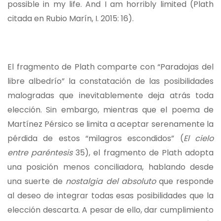
possible in my life. And I am horribly limited (Plath
citada en Rubio Marín, I. 2015: 16).
El fragmento de Plath comparte con “Paradojas del
libre albedrío” la constatación de las posibilidades
malogradas que inevitablemente deja atrás toda
elección. Sin embargo, mientras que el poema de
Martínez Pérsico se limita a aceptar serenamente la
pérdida de estos “milagros escondidos” (
El cielo
entre paréntesis
35), el fragmento de Plath adopta
una posición menos conciliadora, hablando desde
una suerte de
nostalgia del absoluto
que responde
al deseo de integrar todas esas posibilidades que la
elección descarta. A pesar de ello, dar cumplimiento