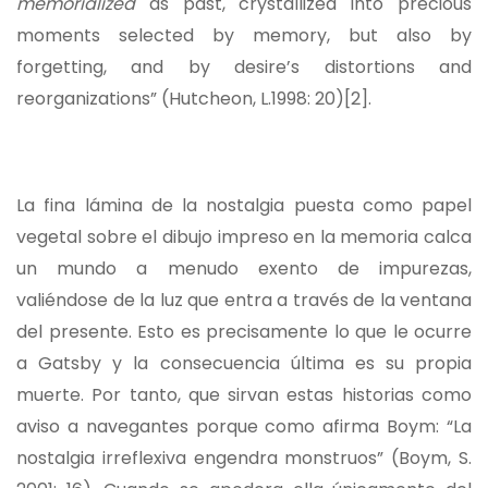
memorialized
as past, crystallized into precious
moments selected by memory, but also by
forgetting, and by desire’s distortions and
reorganizations” (Hutcheon, L.1998: 20)
[2]
.
La fina lámina de la nostalgia puesta como papel
vegetal sobre el dibujo impreso en la memoria calca
un mundo a menudo exento de impurezas,
valiéndose de la luz que entra a través de la ventana
del presente. Esto es precisamente lo que le ocurre
a Gatsby y la consecuencia última es su propia
muerte. Por tanto, que sirvan estas historias como
aviso a navegantes porque como afirma Boym: “La
nostalgia irreflexiva engendra monstruos” (Boym, S.