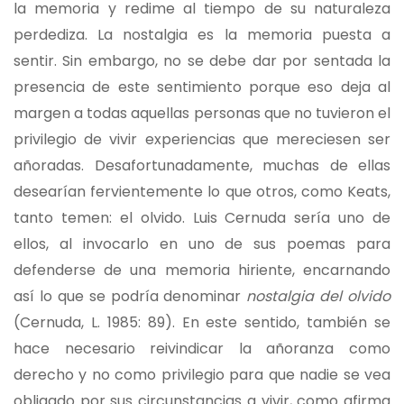
la memoria y redime al tiempo de su naturaleza
perdediza. La nostalgia es la memoria puesta a
sentir. Sin embargo, no se debe dar por sentada la
presencia de este sentimiento porque eso deja al
margen a todas aquellas personas que no tuvieron el
privilegio de vivir experiencias que mereciesen ser
añoradas. Desafortunadamente, muchas de ellas
desearían fervientemente lo que otros, como Keats,
tanto temen: el olvido. Luis Cernuda sería uno de
ellos, al invocarlo en uno de sus poemas para
defenderse de una memoria hiriente, encarnando
así lo que se podría denominar
nostalgia del olvido
(Cernuda, L. 1985: 89). En este sentido, también se
hace necesario reivindicar la añoranza como
derecho y no como privilegio para que nadie se vea
obligado por sus circunstancias a vivir, como afirma