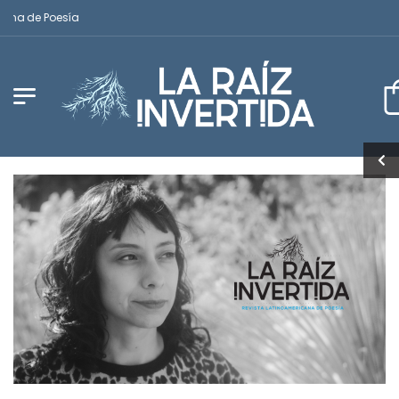
a de Poesía