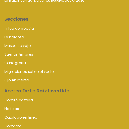
La Raíz invertida. Derechos Reservados © 2026
Secciones
Trilce de poesía
La balanza
Museo salvaje
Suenan timbres
Cartografía
Migraciones sobre el vuelo
Ojo en la tinta
Acerca De La Raíz Invertida
Comité editorial
Noticias
Catálogo en línea
Contacto