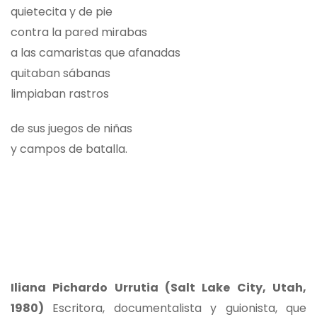
quietecita y de pie
contra la pared mirabas
a las camaristas que afanadas
quitaban sábanas
limpiaban rastros
de sus juegos de niñas
y campos de batalla.
Iliana Pichardo Urrutia (Salt Lake City, Utah,
1980)
Escritora, documentalista y guionista, que