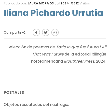
Publicado por:
LAURA MORA
03 Jul 2024
|
5612
Visitas
Iliana Pichardo Urrutia
Compartir
Selección de poemas de
Todo lo que fue futuro | All
That Was Future
de la editorial bilingüe
norteamericana
Mouthfeel Press
, 2024.
POSTALES
Objetos rescatados del naufragio: