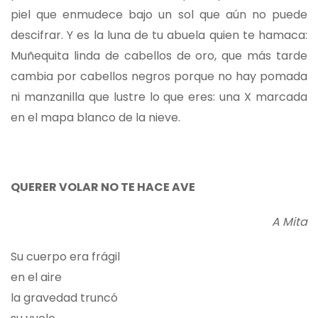
piel que enmudece bajo un sol que aún no puede
descifrar. Y es la luna de tu abuela quien te hamaca:
Muñequita linda de cabellos de oro, que más tarde
cambia por cabellos negros porque no hay pomada
ni manzanilla que lustre lo que eres: una X marcada
en el mapa blanco de la nieve.
QUERER VOLAR NO TE HACE AVE
A Mita
Su cuerpo era frágil
en el aire
la gravedad truncó