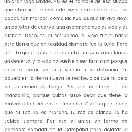
un gran lago salado. Así es el nombre de esa ciudad
que abre su tormenta de nieve para bautizarte. Los
copos son marcas, como las huellas que un ave deja,
un palpitar de cuervo, una avalancha que es vida y es
silencio. Después, el estruendo, el viaje fuera hacia
otra tierra que en realidad siempre fue la tuya. Pero
algo te queda palpitando dentro, un corazón blanco,
un desierto, y la vida no vuelve a ser la misma porque
siempre serás un faro viendo a la distancia. Tu
abuela en la tierra nueva te recibe, dice que tu pelo
no es ceniza es fuego. Por eso el shampoo de
manzanilla, porque quizás quiso decir que tiene la
maleabilidad del color almendra. Quizás quiso decir
que tu tez no es morena, tu tez es blanca, lo ha
sabido siempre. Por eso el amor en forma de
pomada: Pomada de la Campana para aclarar la