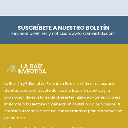
SUSCRÍBETE A NUESTRO BOLETÍN
Recibirás boletines y noticias www.laraizinvertida.com
La Revista y Editorial de Poesía La Raíz Invertida es un espacio
diseñado para el rescate de nuestra tradición poética y la
promoción de escritores de diferentes latitudes y generaciones.
Invitamos a los lectores a generar un continuo diálogo desde la
creación literaria y la lectura, considerando la palabra como voz
perdurable.