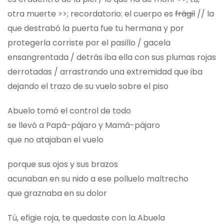
otra muerte >>; recordatorio: el cuerpo es
frágil
// la
que destrabó la puerta fue tu hermana y por
protegerla corriste por el pasillo / gacela
ensangrentada / detrás iba ella con sus plumas rojas
derrotadas / arrastrando una extremidad que iba
dejando el trazo de su vuelo sobre el piso
Abuelo tomó el control de todo
se llevó a Papá-pájaro y Mamá-pájaro
que no atajaban el vuelo
porque sus ojos y sus brazos
acunaban en su nido a ese polluelo maltrecho
que graznaba en su dolor
Tú, efigie roja, te quedaste con la Abuela