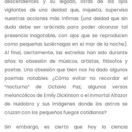
descendientes y su legado, otras de los ojos
vigilantes de una deidad que, inquieta, supervisa
nuestras acciones más ínfimas (una deidad que sin
duda debe ser arácnida para poder alcanzar tal
presencia inagotable, con ojos que se reproducen
como pequeñas luciérnagas en el mar de la noche).
Al final, ciertamente, las estrellas han sido durante
años la obsesión de músicos, artistas, filósofos y
poetas. Una obsesión que bien nos ha dado algunos
poemas notables. ¿Cómo evitar no recordar el
“nocturno” de Octavio Paz, algunos versos
melancólicos de Emily Dickinson o el inmortal Altazor
de Huidobro y sus imágenes donde los astros se
cruzan con los pequeños fuegos cotidianos?
Sin embargo, es cierto que hoy la ciencia