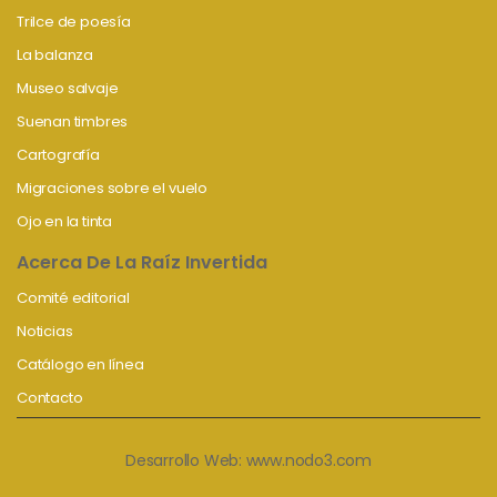
Trilce de poesía
La balanza
Museo salvaje
Suenan timbres
Cartografía
Migraciones sobre el vuelo
Ojo en la tinta
Acerca De La Raíz Invertida
Comité editorial
Noticias
Catálogo en línea
Contacto
Desarrollo Web:
www.nodo3.com