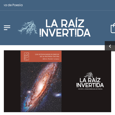
a de Poesía