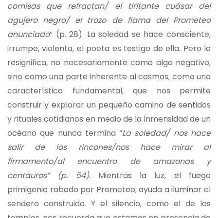
cornisas que refractan/ el tiritante cuásar del
agujero negro/ el trozo de flama del Prometeo
anunciado
” (p. 28). La soledad se hace consciente,
irrumpe, violenta, el poeta es testigo de ella. Pero la
resignifica, no necesariamente como algo negativo,
sino como una parte inherente al cosmos, como una
característica fundamental, que nos permite
construir y explorar un pequeño camino de sentidos
y rituales cotidianos en medio de la inmensidad de un
océano que nunca termina “
La soledad/ nos hace
salir de los rincones/nos hace mirar al
firmamento/al encuentro de amazonas y
centauros” (p. 54)
. Mientras la luz, el fuego
primigenio robado por Prometeo, ayuda a iluminar el
sendero construido. Y el silencio, como el de los
templos, nos recuerda que estamos en presencia de