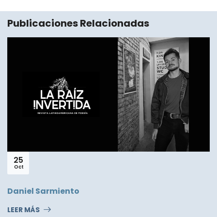
Publicaciones Relacionadas
25
Oct
Daniel Sarmiento
LEER MÁS