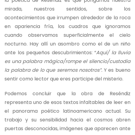
la poética de Reséndiz es que pongamos nuestra
mirada, nuestros sentidos, sobre los
acontecimientos que irrumpen alrededor de la roca
en apariencia fría, los cuadros que ignoramos
cuando observamos superficialmente el cielo
nocturno. Hay allí un asombro como el de un niño
ante los pequeños descubrimientos: “
Aquí/ la lluvia
es una palabra mágica/rompe el silencio/custodia
la palabra de lo que seremos nosotros”.
Y es bueno
sentir como lector que eres participe del misterio.
Podemos concluir que la obra de Reséndiz
representa uno de esos textos infaltables de leer en
el panorama poético latinoamericano actual. Su
trabajo y su sensibilidad hacia el cosmos abren
puertas desconocidas, imágenes que aparecen ante