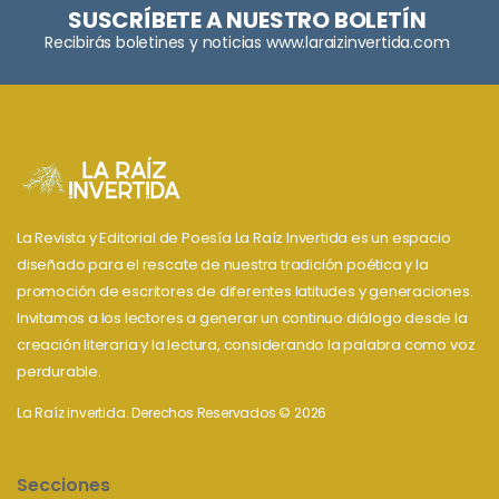
SUSCRÍBETE A NUESTRO BOLETÍN
Recibirás boletines y noticias www.laraizinvertida.com
La Revista y Editorial de Poesía La Raíz Invertida es un espacio
diseñado para el rescate de nuestra tradición poética y la
promoción de escritores de diferentes latitudes y generaciones.
Invitamos a los lectores a generar un continuo diálogo desde la
creación literaria y la lectura, considerando la palabra como voz
perdurable.
La Raíz invertida. Derechos Reservados © 2026
Secciones