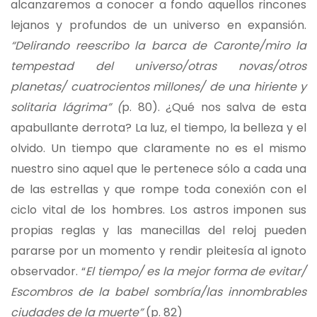
alcanzaremos a conocer a fondo aquellos rincones
lejanos y profundos de un universo en expansión.
“Delirando reescribo la barca de Caronte/miro la
tempestad del universo/otras novas/otros
planetas/ cuatrocientos millones/ de una hiriente y
solitaria lágrima” (
p. 80). ¿Qué nos salva de esta
apabullante derrota? La luz, el tiempo, la belleza y el
olvido. Un tiempo que claramente no es el mismo
nuestro sino aquel que le pertenece sólo a cada una
de las estrellas y que rompe toda conexión con el
ciclo vital de los hombres. Los astros imponen sus
propias reglas y las manecillas del reloj pueden
pararse por un momento y rendir pleitesía al ignoto
observador. “
El tiempo/ es la mejor forma de evitar/
Escombros de la babel sombría/las innombrables
ciudades de la muerte”
(p. 82)