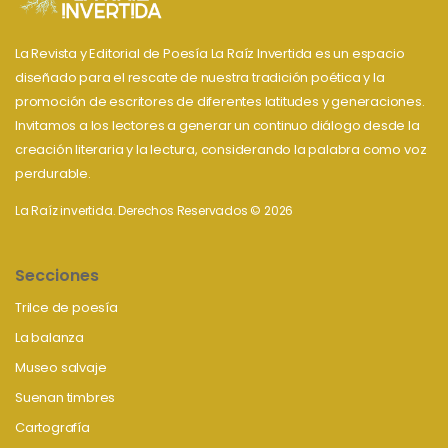
La Revista y Editorial de Poesía La Raíz Invertida es un espacio
diseñado para el rescate de nuestra tradición poética y la
promoción de escritores de diferentes latitudes y generaciones.
Invitamos a los lectores a generar un continuo diálogo desde la
creación literaria y la lectura, considerando la palabra como voz
perdurable.
La Raíz invertida. Derechos Reservados © 2026
Secciones
Trilce de poesía
La balanza
Museo salvaje
Suenan timbres
Cartografía