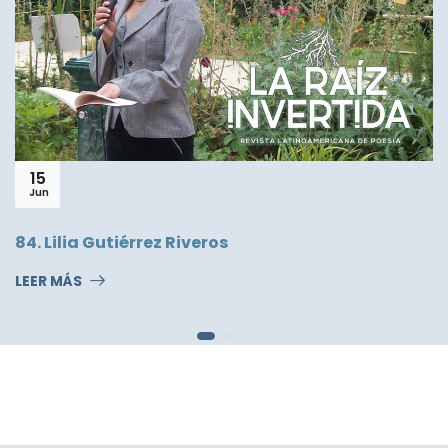
15
Jun
84. Lilia Gutiérrez Riveros
LEER MÁS