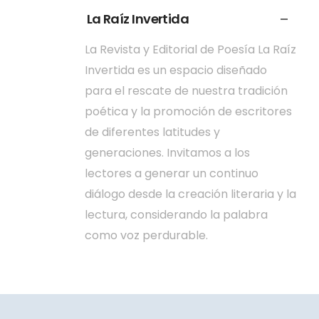
La Raíz Invertida
La Revista y Editorial de Poesía La Raíz
Invertida es un espacio diseñado
para el rescate de nuestra tradición
poética y la promoción de escritores
de diferentes latitudes y
generaciones. Invitamos a los
lectores a generar un continuo
diálogo desde la creación literaria y la
lectura, considerando la palabra
como voz perdurable.