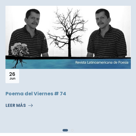
26
Jun
Poema del Viernes # 74
LEER MÁS