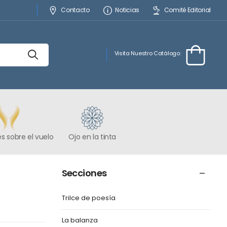
Contacto
Noticias
Comité Editorial
Visita Nuestro Catálogo:
s sobre el vuelo
Ojo en la tinta
Secciones
Trilce de poesía
La balanza