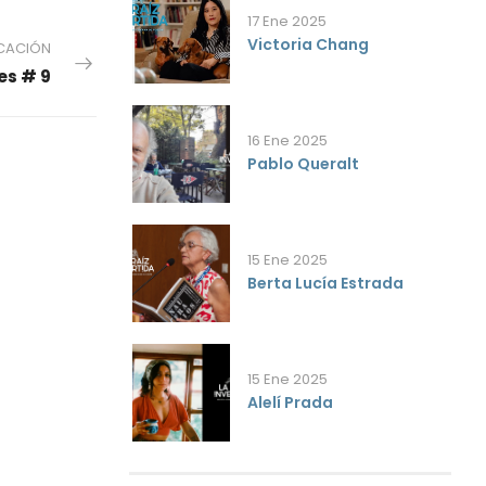
17 Ene 2025
Victoria Chang
ICACIÓN
es # 9
16 Ene 2025
Pablo Queralt
15 Ene 2025
Berta Lucía Estrada
15 Ene 2025
Alelí Prada