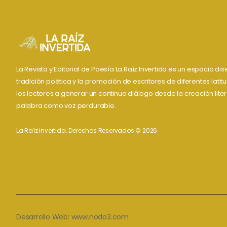
La Revista y Editorial de Poesía La Raíz Invertida es un espacio d
tradición poética y la promoción de escritores de diferentes lati
los lectores a generar un continuo diálogo desde la creación liter
palabra como voz perdurable.
La Raíz invertida. Derechos Reservados © 2026
Desarrollo Web:
www.nodo3.com