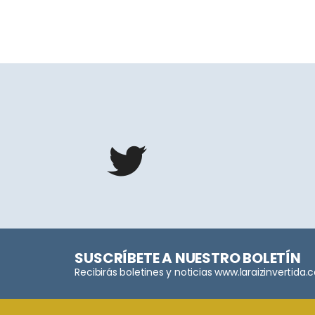
SUSCRÍBETE A NUESTRO BOLETÍN
Recibirás boletines y noticias www.laraizinvertida