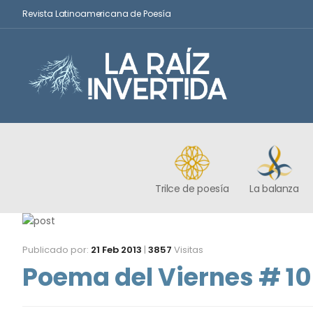
Revista Latinoamericana de Poesía
Trilce de poesía
La balanza
Publicado por:
21 Feb 2013
|
3857
Visitas
Poema del Viernes # 10