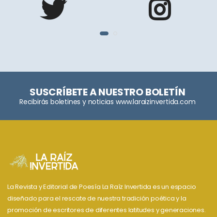
SUSCRÍBETE A NUESTRO BOLETÍN
Recibirás boletines y noticias www.laraizinvertida.com
La Revista y Editorial de Poesía La Raíz Invertida es un espacio
diseñado para el rescate de nuestra tradición poética y la
promoción de escritores de diferentes latitudes y generaciones.