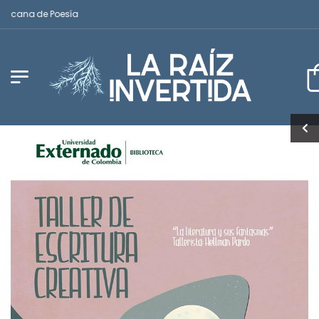
icana de Poesía