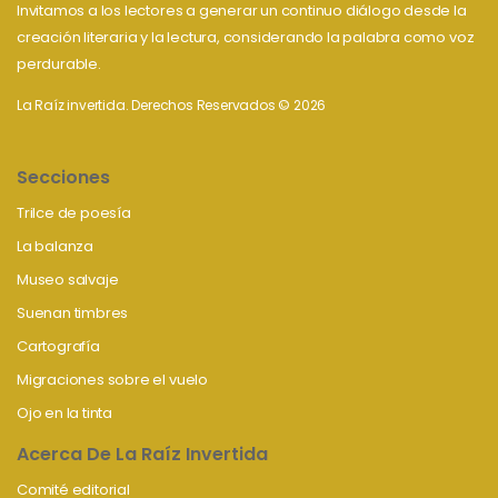
Invitamos a los lectores a generar un continuo diálogo desde la
creación literaria y la lectura, considerando la palabra como voz
perdurable.
La Raíz invertida. Derechos Reservados © 2026
Secciones
Trilce de poesía
La balanza
Museo salvaje
Suenan timbres
Cartografía
Migraciones sobre el vuelo
Ojo en la tinta
Acerca De La Raíz Invertida
Comité editorial