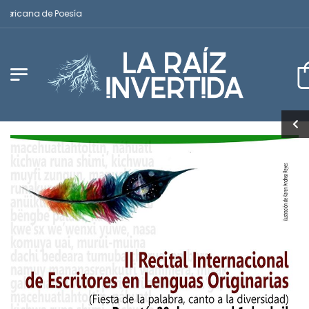
ericana de Poesía