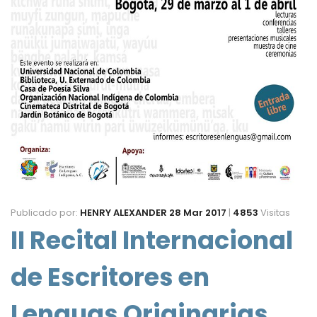
Publicado por:
HENRY ALEXANDER
28 Mar 2017
|
4853
Visitas
II Recital Internacional
de Escritores en
Lenguas Originarias