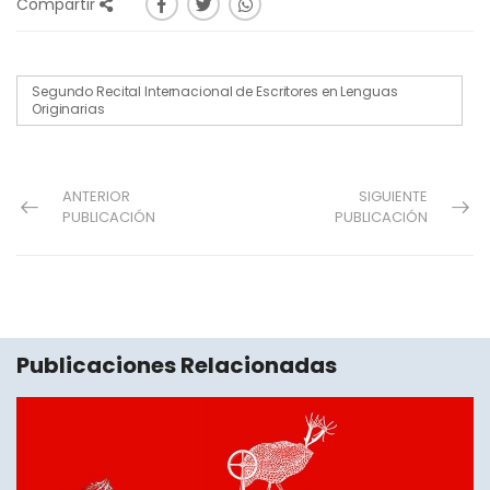
Compartir
Segundo Recital Internacional de Escritores en Lenguas
Originarias
ANTERIOR
SIGUIENTE
PUBLICACIÓN
PUBLICACIÓN
Publicaciones Relacionadas