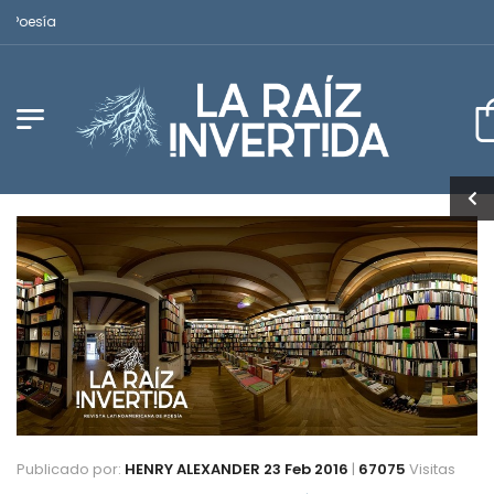
Revista Latinoamericana de Poesía
Publicado por:
HENRY ALEXANDER
23 Feb 2016
|
67075
Visitas