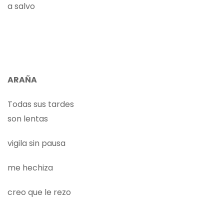
a salvo
ARAÑA
Todas sus tardes
son lentas
vigila sin pausa
me hechiza
creo que le rezo