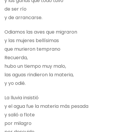
y las ganas que todo tuvo
de ser río
y de arrancarse.
Odiamos las aves que migraron
y las mujeres bellísimas
que murieron temprano
Recuerda,
hubo un tiempo muy malo,
las aguas rindieron la materia,
y yo odié.
La lluvia insistió
y el agua fue la materia más pesada
y salió a flote
por milagro
por descuido