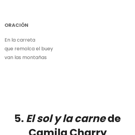
ORACIÓN
En la carreta
que remolca el buey
van las montañas
5.
El sol y la carne
de
Camila Charry