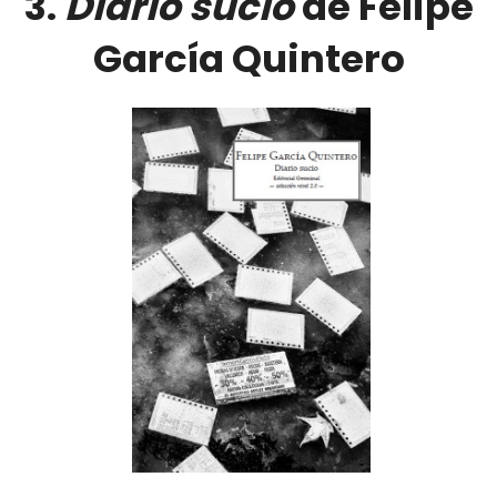
3.
Diario sucio
de Felipe
García Quintero