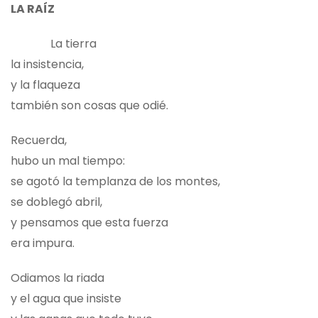
LA RAÍZ
La tierra
la insistencia,
y la flaqueza
también son cosas que odié.
Recuerda,
hubo un mal tiempo:
se agotó la templanza de los montes,
se doblegó abril,
y pensamos que esta fuerza
era impura.
Odiamos la riada
y el agua que insiste