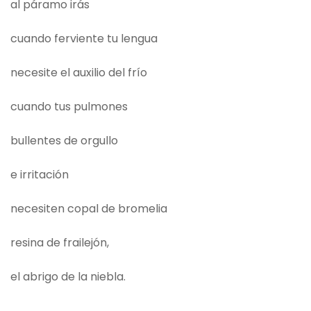
al páramo irás
cuando ferviente tu lengua
necesite el auxilio del frío
cuando tus pulmones
bullentes de orgullo
e irritación
necesiten copal de bromelia
resina de frailejón,
el abrigo de la niebla.