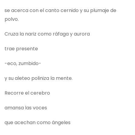
se acerca con el canto cernido y su plumaje de
polvo.
Cruza la nariz como ráfaga y aurora
trae presente
-eco, zumbido-
y su aleteo poliniza la mente.
Recorre el cerebro
amansa las voces
que acechan como ángeles