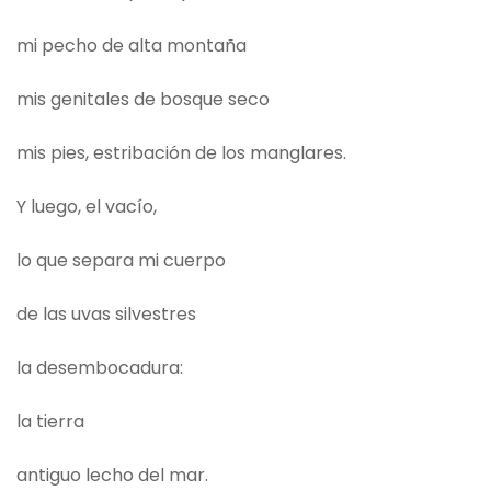
mi pecho de alta montaña
mis genitales de bosque seco
mis pies, estribación de los manglares.
Y luego, el vacío,
lo que separa mi cuerpo
de las uvas silvestres
la desembocadura:
la tierra
antiguo lecho del mar.