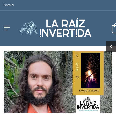
Revista Latinoamericana de Poesía