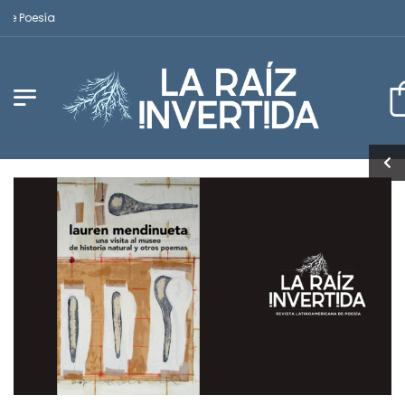
oesía