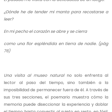
¿Dónde he de tender mi manta para recostarse a
leer?
En mi pecho el corazón se abre y se cierra
como una flor espléndida en tierra de nadie. (pág
76)
Una visita al museo natural
no solo enfrenta al
lector al paso del tiempo, sino también a la
imposibilidad de permanecer fuera de él. A través de
sus tres secciones, el poemario muestra cómo la
memoria puede diseccionar la experiencia y doblar
el tiempo hasta convertir al sujeto en resto, en fósil.