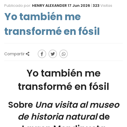
Publicado por:
HENRY ALEXANDER
17 Jun 2026
|
323
Visitas
Yo también me
transformé en fósil
Compartir
Yo también me
transformé en fósil
Sobre
Una visita al museo
de historia natural
de