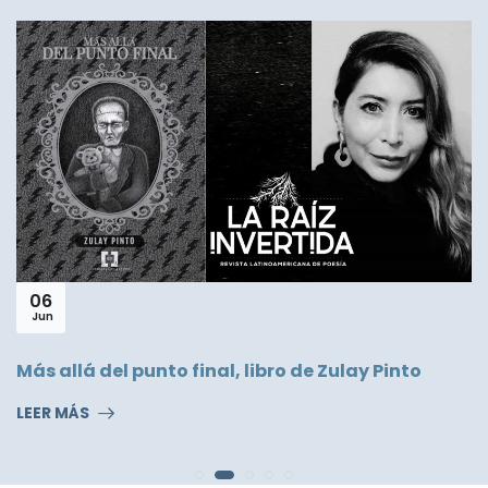
29
Ene
Miel para la boca del asno, de Nilton Santiago
LEER MÁS