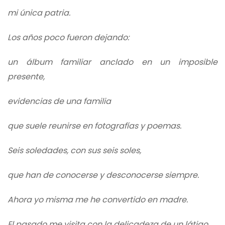
mi única patria.
Los años poco fueron dejando:
un álbum familiar anclado en un imposible
presente,
evidencias de una familia
que suele reunirse en fotografías y poemas.
Seis soledades, con sus seis soles,
que han de conocerse y desconocerse siempre.
Ahora yo misma me he convertido en madre.
El pasado me visita con la delicadeza de un látigo.