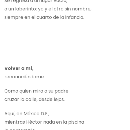
Se regresa a un lugar vacío,
a un laberinto: yo y el otro sin nombre,
siempre en el cuarto de la infancia.
Volver a mí,
reconociéndome.
Como quien mira a su padre
cruzar la calle, desde lejos.
Aquí, en México D.F.,
mientras Héctor nada en la piscina