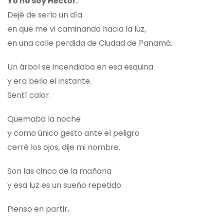
Yo no soy Héctor.
Dejé de serlo un día
en que me vi caminando hacia la luz,
en una calle perdida de Ciudad de Panamá.
Un árbol se incendiaba en esa esquina
y era bello el instante.
Sentí calor.
Quemaba la noche
y como único gesto ante el peligro
cerré los ojos, dije mi nombre.
Son las cinco de la mañana
y esa luz es un sueño repetido.
Pienso en partir,