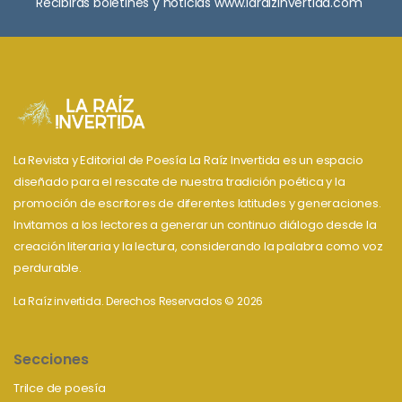
Recibirás boletines y noticias www.laraizinvertida.com
La Revista y Editorial de Poesía La Raíz Invertida es un espacio
diseñado para el rescate de nuestra tradición poética y la
promoción de escritores de diferentes latitudes y generaciones.
Invitamos a los lectores a generar un continuo diálogo desde la
creación literaria y la lectura, considerando la palabra como voz
perdurable.
La Raíz invertida. Derechos Reservados © 2026
Secciones
Trilce de poesía