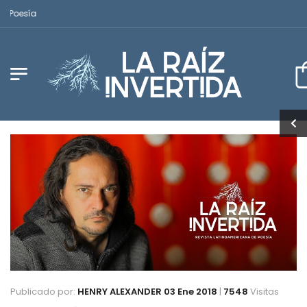
sía
Publicado por:
HENRY ALEXANDER
03 Ene 2018
|
7548
Visitas