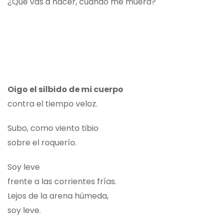
¿Que vas a hacer, cuando me muera?
Oigo el silbido de mi cuerpo
contra el tiempo veloz.
Subo, como viento tibio
sobre el roquerío.
Soy leve
frente a las corrientes frías.
Lejos de la arena húmeda,
soy leve.