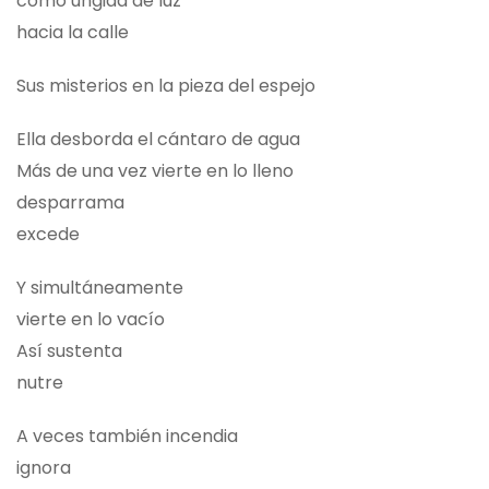
como ungida de luz
hacia la calle
Sus misterios en la pieza del espejo
Ella desborda el cántaro de agua
Más de una vez vierte en lo lleno
desparrama
excede
Y simultáneamente
vierte en lo vacío
Así sustenta
nutre
A veces también incendia
ignora