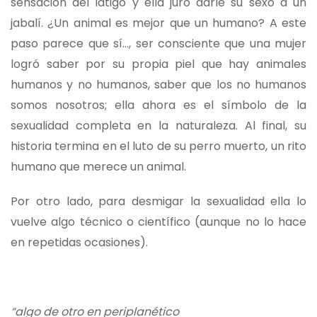
sensación del látigo y ella juró darle su sexo a un
jabalí. ¿Un animal es mejor que un humano? A este
paso parece que sí…, ser consciente que una mujer
logró saber por su propia piel que hay animales
humanos y no humanos, saber que los no humanos
somos nosotros; ella ahora es el símbolo de la
sexualidad completa en la naturaleza. Al final, su
historia termina en el luto de su perro muerto, un rito
humano que merece un animal.
Por otro lado, para desmigar la sexualidad ella lo
vuelve algo técnico o científico (aunque no lo hace
en repetidas ocasiones).
“algo de otro en periplanético