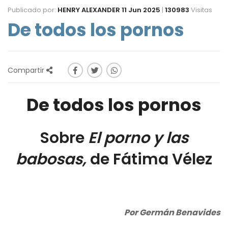
Publicado por:
HENRY ALEXANDER
11 Jun 2025
|
130983
Visitas
De todos los pornos
Compartir
De todos los pornos
Sobre
El porno y las
babosas,
de Fátima Vélez
Por Germán Benavides