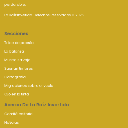
perdurable.
La Raíz invertida. Derechos Reservados © 2026
Secciones
Trilce de poesía
La balanza
Museo salvaje
Suenan timbres
Cartografía
Migraciones sobre el vuelo
Ojo en la tinta
Acerca De La Raíz Invertida
Comité editorial
Noticias