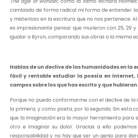
The age of wonder
, como la llamó Richard Holmes:
cambiado de forma radical mi forma de entender la 
y misterioso en la escritura que no nos pertenece. Al
es impresionante pensar que murieron con 25, 29 y 3
igualar a Byron, comparando sus obras a la misma ed
Hablas de un declive de las humanidades en la
fácil y rentable estudiar la poesía en internet
campos sobre los que has escrito y que hubieran
Porque no puedo conformarme con el declive de la 
la primera, y como poeta, por la segunda. Sin esta co
que la imaginación era la mayor herramienta para el
otro e imaginar su dolor. Gracias a ello podemos
responsabilidad y no hay que ser un genio para dar