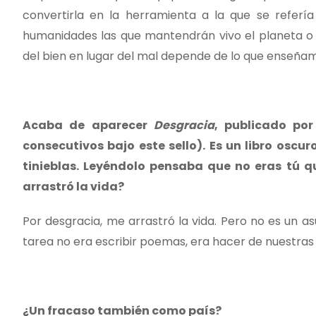
convertirla en la herramienta a la que se refería
humanidades las que mantendrán vivo el planeta o l
del bien en lugar del mal depende de lo que enseñam
Acaba de aparecer
Desgracia
, publicado por
consecutivos bajo este sello). Es un libro oscu
tinieblas. Leyéndolo pensaba que no eras tú qu
arrastró la vida?
Por desgracia, me arrastró la vida. Pero no es un as
tarea no era escribir poemas, era hacer de nuestras
¿Un fracaso también como país?