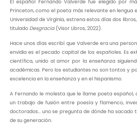
El español Fernando Valverde fue elegido por más
Princeton, como el poeta más relevante en lengua e
Universidad de Virginia, estrena estos días dos libro
titulado
Desgracia
(Visor Libros, 2022).
Hace unos días escribí que Valverde era una person
envidia es el pecado capital de los españoles. Es ex
científica, unido al amor por la enseñanza siguie
académicas. Pero los estudiantes no son tontos y p
excelencia en la enseñanza y en el hispanismo.
A Fernando le molesta que le llame poeta español, 
un trabajo de fusión entre poesía y flamenco, inv
doctorados… uno se pregunta de dónde ha sacado tie
de su generación.