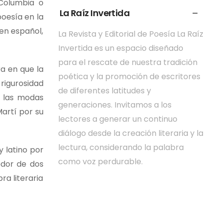
 Columbia o
La Raíz Invertida
oesía en la
 en español,
La Revista y Editorial de Poesía La Raíz
Invertida es un espacio diseñado
para el rescate de nuestra tradición
a en que la
poética y la promoción de escritores
 rigurosidad
de diferentes latitudes y
e las modas
generaciones. Invitamos a los
artí por su
lectores a generar un continuo
diálogo desde la creación literaria y la
lectura, considerando la palabra
 latino por
como voz perdurable.
edor de dos
a literaria