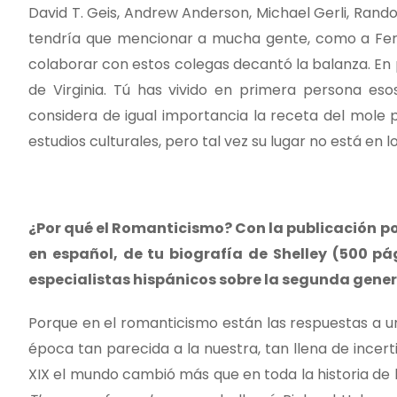
David T. Geis, Andrew Anderson, Michael Gerli, Rando
tendría que mencionar a mucha gente, como a Ferna
colaborar con estos colegas decantó la balanza. En
de Virginia. Tú has vivido en primera persona es
considera de igual importancia la receta del mole 
estudios culturales, pero tal vez su lugar no está en 
¿Por qué el Romanticismo? Con la publicación por
en español, de tu biografía de Shelley (500 
especialistas hispánicos sobre la segunda gener
Porque en el romanticismo están las respuestas a 
época tan parecida a la nuestra, tan llena de incer
XIX el mundo cambió más que en toda la historia de 