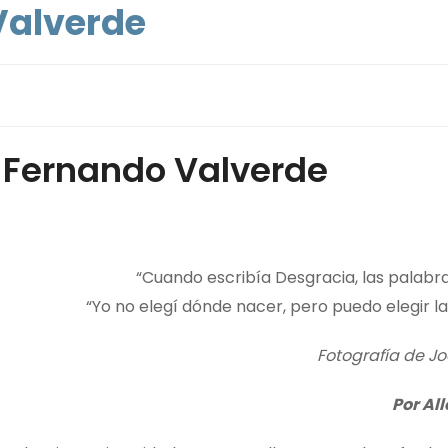
Valverde
a Fernando Valverde
“Cuando escribía Desgracia, las palabr
“Yo no elegí dónde nacer, pero puedo elegir l
Fotografía de J
Por Al