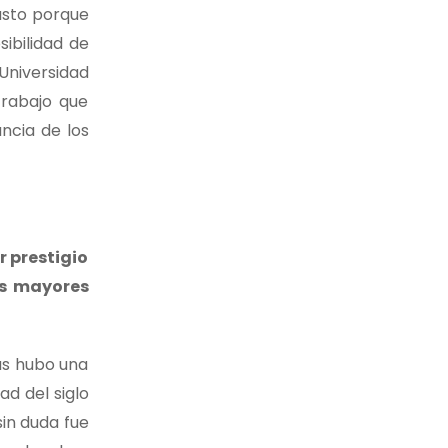
justo porque
ibilidad de
Universidad
trabajo que
ncia de los
r prestigio
os mayores
ás hubo una
ad del siglo
sin duda fue