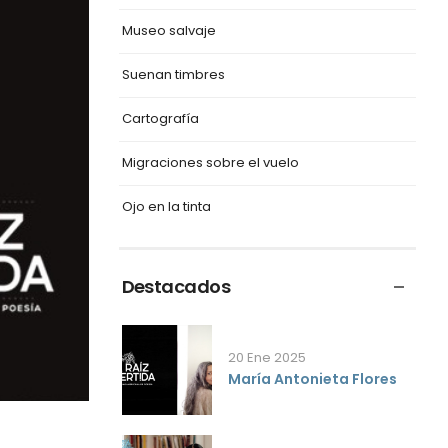
Museo salvaje
Suenan timbres
Cartografía
Migraciones sobre el vuelo
Ojo en la tinta
Destacados
20 Ene 2025
María Antonieta Flores