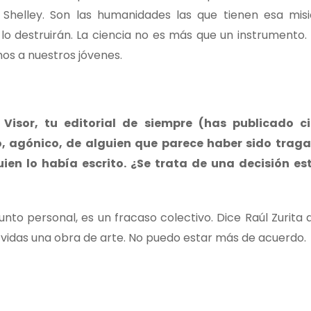
 Shelley. Son las humanidades las que tienen esa misi
o destruirán. La ciencia no es más que un instrumento. 
os a nuestros jóvenes.
 Visor, tu editorial de siempre (has publicado ci
ro, agónico, de alguien que parece haber sido trag
ien lo había escrito. ¿Se trata de una decisión est
unto personal, es un fracaso colectivo. Dice Raúl Zurita
 vidas una obra de arte. No puedo estar más de acuerdo.