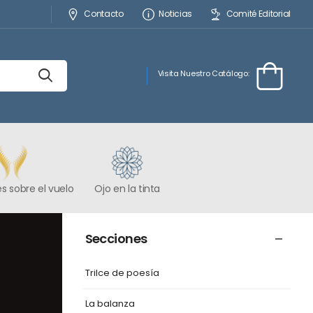
Contacto
Noticias
Comité Editorial
Visita Nuestro Catálogo:
s sobre el vuelo
Ojo en la tinta
Secciones
Trilce de poesía
La balanza