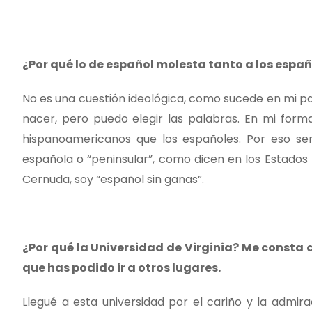
¿Por qué lo de español molesta tanto a los espa
No es una cuestión ideológica, como sucede en mi pa
nacer, pero puedo elegir las palabras. En mi for
hispanoamericanos que los españoles. Por eso ser
española o “peninsular”, como dicen en los Estados
Cernuda, soy “español sin ganas”.
¿Por qué la Universidad de Virginia? Me const
que has podido ir a otros lugares.
Llegué a esta universidad por el cariño y la adm