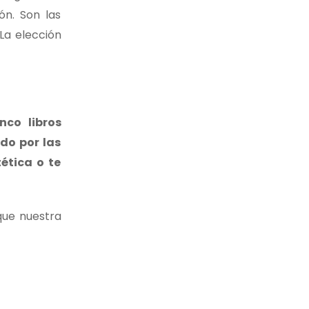
ón. Son las
La elección
nco libros
ado por las
ética o te
 que nuestra