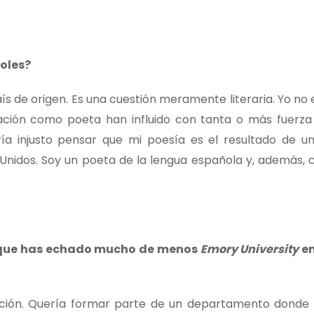
ñoles?
ís de origen. Es una cuestión meramente literaria. Yo no
mación como poeta han influido con tanta o más fuerza
ía injusto pensar que mi poesía es el resultado de un
 Unidos. Soy un poeta de la lengua española y, además,
a que has echado mucho de menos
Emory University
en
iración. Quería formar parte de un departamento dond