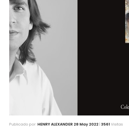
Publicado por:
HENRY ALEXANDER
28 May 2022
|
3561
Visitas