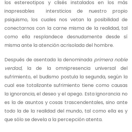
los estereotipos y clisés instalados en los más
inapresables intersticios de nuestro propio
psiquismo, los cuales nos vetan la posibilidad de
conectarnos con la carne misma de la realidad, tal
como ella resplandece desnudamente desde sí
misma ante la atención acrisolada del hombre.
Después de asentada la denominada
primera noble
verdad
, la de la omnipresencia universal del
sufrimiento, el budismo postula la segunda, según la
cual ese totalizante sufrimiento tiene como causas
la ignorancia, el deseo y el apego. Esta ignorancia no
es la de asuntos y cosas trascendentales, sino ante
todo la de la realidad del mundo, tal como ella es y
que sólo se devela a la percepción atenta.