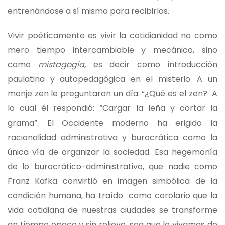
entrenándose a sí mismo para recibirlos.
Vivir poéticamente es vivir la cotidianidad no como
mero tiempo intercambiable y mecánico, sino
como
mistagogia,
es decir como introducción
paulatina y autopedagógica en el misterio. A un
monje zen le preguntaron un día: “¿Qué es el zen? A
lo cual él respondió: “Cargar la leña y cortar la
grama”. El Occidente moderno ha erigido la
racionalidad administrativa y burocrática como la
única vía de organizar la sociedad. Esa hegemonía
de lo burocrático-administrativo, que nadie como
Franz Kafka convirtió en imagen simbólica de la
condición humana, ha traído como corolario que la
vida cotidiana de nuestras ciudades se transforme
en tiempo opaco y sin relieve, sea que lo vivamos de