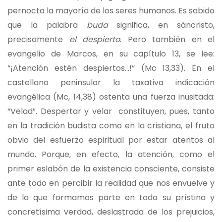
pernocta la mayoría de los seres humanos. Es sabido
que la palabra
buda
significa, en sáncristo,
precisamente
el despierto
. Pero también en el
evangelio de Marcos, en su capítulo 13, se lee:
“¡Atención estén despiertos…!” (Mc 13,33). En el
castellano peninsular la taxativa indicación
evangélica (Mc, 14,38) ostenta una fuerza inusitada:
“Velad”. Despertar y velar constituyen, pues, tanto
en la tradición budista como en la cristiana, el fruto
obvio del esfuerzo espiritual por estar atentos al
mundo. Porque, en efecto, la atención, como el
primer eslabón de la existencia consciente, consiste
ante todo en percibir la realidad que nos envuelve y
de la que formamos parte en toda su prístina y
concretísima verdad, deslastrada de los prejuicios,