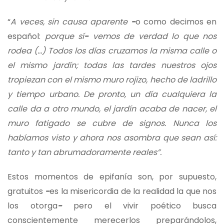
“
A veces, sin causa aparente
−
o como decimos en
español:
porque sí
−
vemos de verdad lo que nos
rodea (…) Todos los días cruzamos la misma calle o
el mismo jardín; todas las tardes nuestros ojos
tropiezan con el mismo muro rojizo, hecho de ladrillo
y tiempo urbano. De pronto, un día cualquiera la
calle da a otro mundo, el jardín acaba de nacer, el
muro fatigado se cubre de signos. Nunca los
habíamos visto y ahora nos asombra que sean así:
tanto y tan abrumadoramente reales”.
Estos momentos de epifanía son, por supuesto,
gratuitos
−
es la misericordia de la realidad la que nos
los otorga
−
pero el vivir poético busca
conscientemente merecerlos preparándolos,