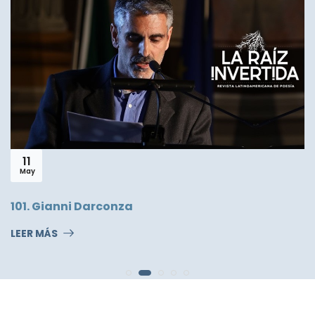
11
Ene
Pequeña historia de la fotografía
LEER MÁS