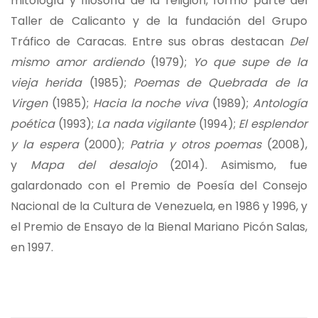
mitología y filosofía de la religión, formó parte del
Taller de Calicanto y de la fundación del Grupo
Tráfico de Caracas. Entre sus obras destacan
Del
mismo amor ardiendo
(1979);
Yo que supe de la
vieja herida
(1985);
Poemas de Quebrada de la
Virgen
(1985);
Hacia la noche viva
(1989);
Antología
poética
(1993);
La nada vigilante
(1994);
El esplendor
y la espera
(2000);
Patria y otros poemas
(2008),
y
Mapa del desalojo
(2014). Asimismo, fue
galardonado con el Premio de Poesía del Consejo
Nacional de la Cultura de Venezuela, en 1986 y 1996, y
el Premio de Ensayo de la Bienal Mariano Picón Salas,
en 1997.