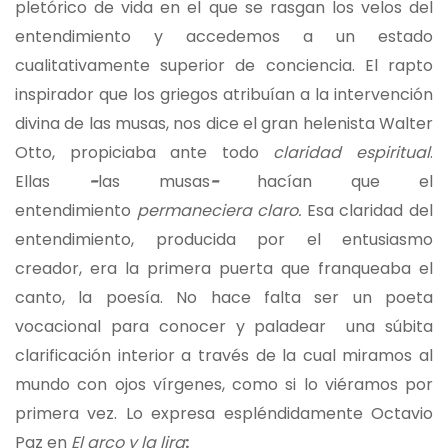
pletórico de vida en el que se rasgan los velos del
entendimiento y accedemos a un estado
cualitativamente superior de conciencia. El rapto
inspirador que los griegos atribuían a la intervención
divina de las musas, nos dice el gran helenista Walter
Otto, propiciaba ante todo
claridad espiritual
.
Ellas
−
las musas
−
hacían que el
entendimiento
permaneciera claro.
Esa claridad del
entendimiento, producida por el entusiasmo
creador, era la primera puerta que franqueaba el
canto, la poesía. No hace falta ser un poeta
vocacional para conocer y paladear una súbita
clarificación interior a través de la cual miramos al
mundo con ojos vírgenes, como si lo viéramos por
primera vez. Lo expresa espléndidamente Octavio
Paz en
El arco y la lira
: