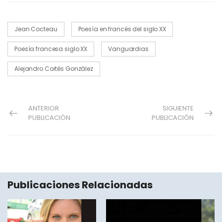
Jean Cocteau
Poesía en francés del siglo XX
Poesía francesa siglo XX
Vanguardias
Alejandro Cortés González
ANTERIOR
SIGUIENTE
PUBLICACIÓN
PUBLICACIÓN
Publicaciones Relacionadas