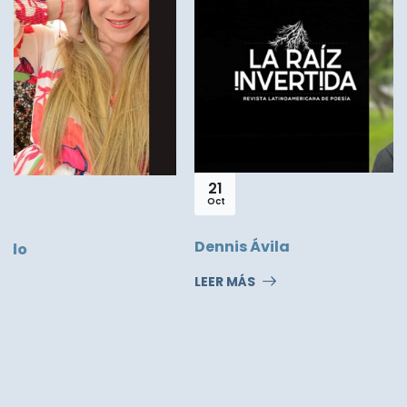
21
Oct
Dennis Ávila
LEER MÁS