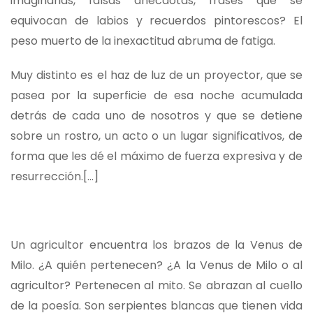
imaginarias, falsas anécdotas, frases que se
equivocan de labios y recuerdos pintorescos? El
peso muerto de la inexactitud abruma de fatiga.
Muy distinto es el haz de luz de un proyector, que se
pasea por la superficie de esa noche acumulada
detrás de cada uno de nosotros y que se detiene
sobre un rostro, un acto o un lugar significativos, de
forma que les dé el máximo de fuerza expresiva y de
resurrección.[...]
Un agricultor encuentra los brazos de la Venus de
Milo. ¿A quién pertenecen? ¿A la Venus de Milo o al
agricultor? Pertenecen al mito. Se abrazan al cuello
de la poesía. Son serpientes blancas que tienen vida