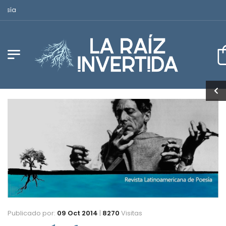
Revista Latinoamericana de Poesía
Publicado por:
09 Oct 2014
|
8270
Visitas