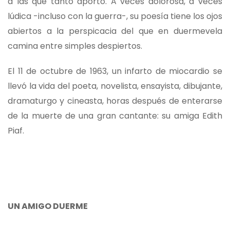
a las que tanto aportó. A veces dolorosa, a veces
lúdica -incluso con la guerra-, su poesía tiene los ojos
abiertos a la perspicacia del que en duermevela
camina entre simples despiertos.
El 11 de octubre de 1963, un infarto de miocardio se
llevó la vida del poeta, novelista, ensayista, dibujante,
dramaturgo y cineasta, horas después de enterarse
de la muerte de una gran cantante: su amiga Edith
Piaf.
UN AMIGO DUERME