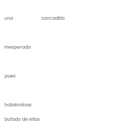
una zancadilla
inesperada
pues
habiéndose
bufado de ellas