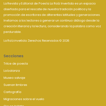
La Revista y Editorial de Poesía La Raíz Invertida es un espacio
diseñado para el rescate de nuestra tradición poética y la
promoción de escritores de diferentes latitudes y generaciones.
Invitamos a los lectores a generar un continuo diálogo desde la
creación literaria y la lectura, considerando la palabra como voz
perdurable.
La Raíz invertida. Derechos Reservados © 2026
Secciones
Trilce de poesía
La balanza
Museo salvaje
Suenan timbres
Cartografía
Migraciones sobre el vuelo