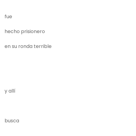
fue
hecho prisionero
en su ronda terrible
y allí
busca