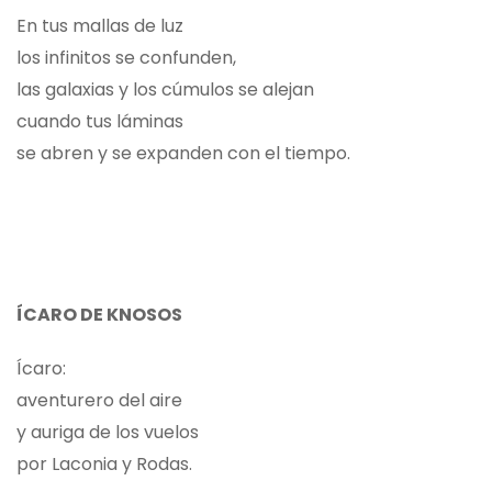
En tus mallas de luz
los infinitos se confunden,
las galaxias y los cúmulos se alejan
cuando tus láminas
se abren y se expanden con el tiempo.
ÍCARO DE KNOSOS
Ícaro:
aventurero del aire
y auriga de los vuelos
por Laconia y Rodas.