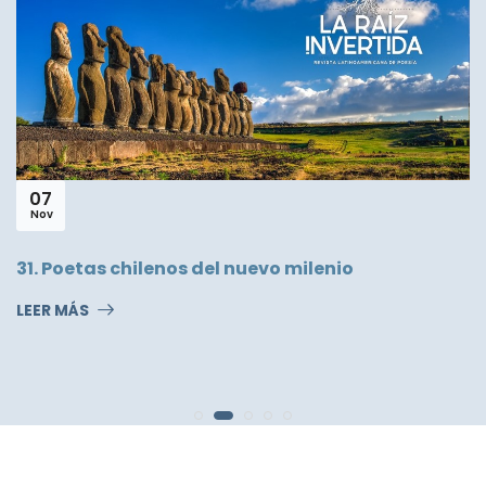
30
Jun
Armadura de Hueso
LEER MÁS