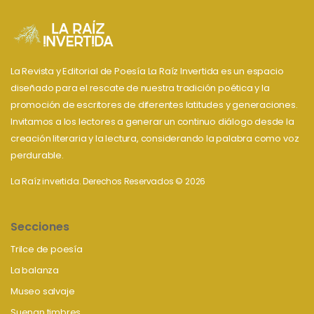
La Revista y Editorial de Poesía La Raíz Invertida es un espacio
diseñado para el rescate de nuestra tradición poética y la
promoción de escritores de diferentes latitudes y generaciones.
Invitamos a los lectores a generar un continuo diálogo desde la
creación literaria y la lectura, considerando la palabra como voz
perdurable.
La Raíz invertida. Derechos Reservados © 2026
Secciones
Trilce de poesía
La balanza
Museo salvaje
Suenan timbres