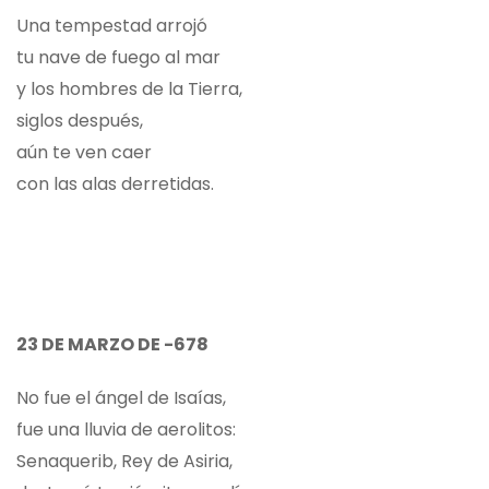
Una tempestad arrojó
tu nave de fuego al mar
y los hombres de la Tierra,
siglos después,
aún te ven caer
con las alas derretidas.
23 DE MARZO DE -678
No fue el ángel de Isaías,
fue una lluvia de aerolitos:
Senaquerib, Rey de Asiria,