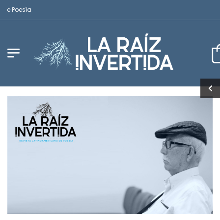
oesía