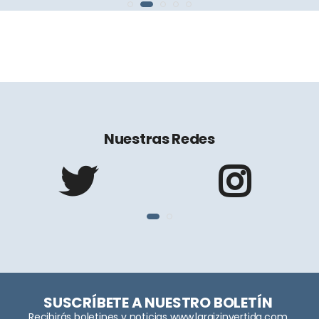
Nuestras Redes
SUSCRÍBETE A NUESTRO BOLETÍN
Recibirás boletines y noticias www.laraizinvertida.com