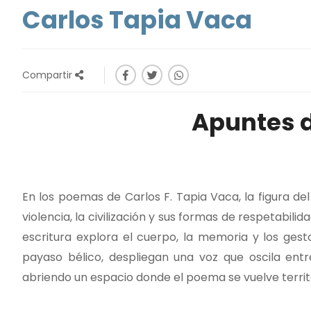
Carlos Tapia Vaca
Compartir
Apuntes d
En los poemas de Carlos F. Tapia Vaca, la figura de
violencia, la civilización y sus formas de respetabil
escritura explora el cuerpo, la memoria y los gesto
payaso bélico, despliegan una voz que oscila entre 
abriendo un espacio donde el poema se vuelve territo