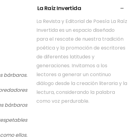
La Raíz Invertida
La Revista y Editorial de Poesía La Raíz
Invertida es un espacio diseñado
para el rescate de nuestra tradición
poética y la promoción de escritores
de diferentes latitudes y
generaciones. Invitamos a los
lectores a generar un continuo
os bárbaros.
diálogo desde la creación literaria y la
epredadores
lectura, considerando la palabra
como voz perdurable.
los bárbaros
respetables
como ellos.