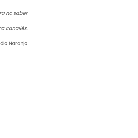
ra no saber
a canallés.
dio Naranjo