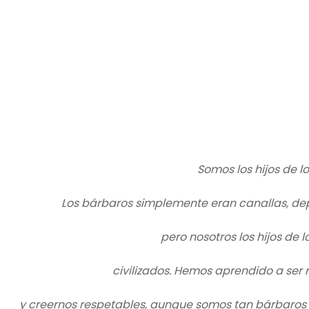
Somos los hijos de l
Los bárbaros simplemente eran canallas, d
pero nosotros los hijos de 
civilizados. Hemos aprendido a ser 
y creernos respetables, aunque somos tan bárbaros 