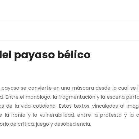
el payaso bélico
l payaso se convierte en una máscara desde la cual se i
idad. Entre el monólogo, la fragmentación y la escena perf
s de la vida cotidiana. Estos textos, vinculados al imag
la ironía y la vulnerabilidad, entre la protesta y la c
rio de crítica, juego y desobediencia.