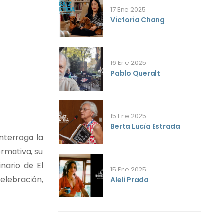
17 Ene 2025
Victoria Chang
16 Ene 2025
Pablo Queralt
15 Ene 2025
Berta Lucía Estrada
nterroga la
ormativa, su
inario de El
15 Ene 2025
elebración,
Alelí Prada