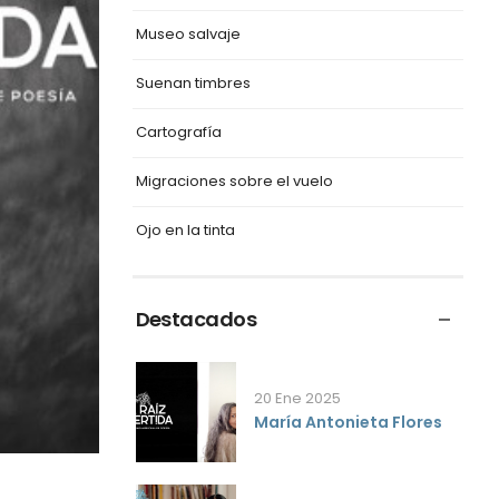
Museo salvaje
Suenan timbres
Cartografía
Migraciones sobre el vuelo
Ojo en la tinta
Destacados
20 Ene 2025
María Antonieta Flores