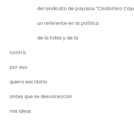
del sindicato de payasos “Clodomiro Cayu
un referente en la política
de la fobia y de la
contra
por eso
quiero escribirlo
antes que se desvanezcan
mis ideas