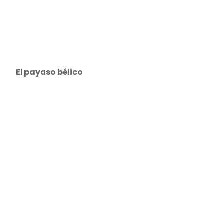
El payaso bélico