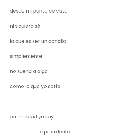
desde mi punto de vista
ni siquiera sé
lo que es ser un canalla
simplemente
no suena a algo
como lo que yo sería
en realidad yo soy
el presidente