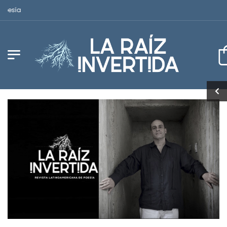
Revista Latinoamericana de Poesía