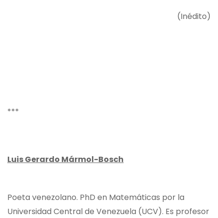
(Inédito)
***
Luis Gerardo Mármol-Bosch
Poeta venezolano. PhD en Matemáticas por la
Universidad Central de Venezuela (UCV). Es profesor