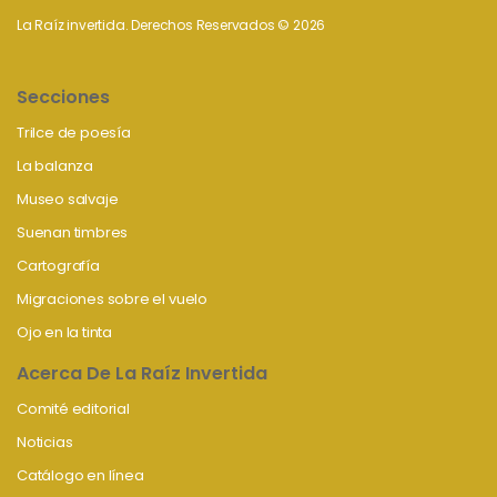
La Raíz invertida. Derechos Reservados © 2026
Secciones
Trilce de poesía
La balanza
Museo salvaje
Suenan timbres
Cartografía
Migraciones sobre el vuelo
Ojo en la tinta
Acerca De La Raíz Invertida
Comité editorial
Noticias
Catálogo en línea