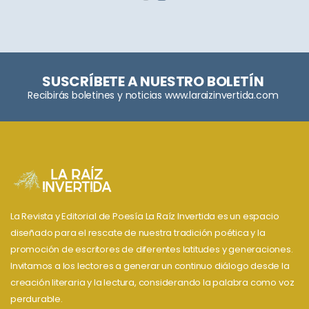
SUSCRÍBETE A NUESTRO BOLETÍN
Recibirás boletines y noticias www.laraizinvertida.com
La Revista y Editorial de Poesía La Raíz Invertida es un espacio
diseñado para el rescate de nuestra tradición poética y la
promoción de escritores de diferentes latitudes y generaciones.
Invitamos a los lectores a generar un continuo diálogo desde la
creación literaria y la lectura, considerando la palabra como voz
perdurable.