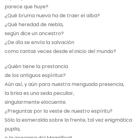
parece que huye?
¿Qué bruma nueva ha de traer el alba?
¿Qué heredad de niebla,
según dice un ancestro?
¿De día se envía la salvación
como tantas veces desde el inicio del mundo?
¿Quién tiene la prestancia
de los antiguos espíritus?
Aún así, y aún para nuestra menguada presencia,
la brisa es una seda peculiar,
singularmente elocuente.
¿Preguntas por la veste de nuestro espíritu?
Sólo la esmeralda sobre la frente, tal vez enigmática
pupila,
o la genciana del Magnificat.