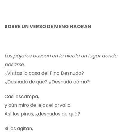
SOBRE UN VERSO DE MENG HAORAN
Los pájaros buscan en la niebla un lugar donde
posarse.
¿Visitas la casa del Pino Desnudo?
¿Desnudo de qué? ¿Desnudo cómo?
Casi escampa,
y aún miro de lejos el orvallo.
Así los pinos, ¿desnudos de qué?
Si los agitan,