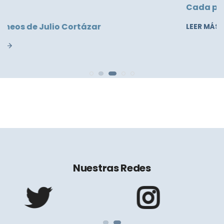
Cada poema, una piedra que cae
LEER MÁS
Nuestras Redes