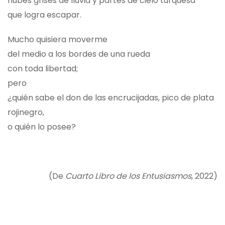
nubes grises de lluvia y partes de cielo turquesa
que logra escapar.
Mucho quisiera moverme
del medio a los bordes de una rueda
con toda libertad;
pero
¿quién sabe el don de las encrucijadas, pico de plata
rojinegro,
o quién lo posee?
(De
Cuarto Libro de los Entusiasmos
, 2022)