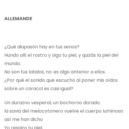
ALLEMANDE
¿Qué diapasón hay en tus senos?
Hundo allí el rostro y oigo tu piel, y quizás la piel del
mundo.
No son tus latidos, no: es algo anterior a ellos.
¿Por qué el sonido que escucho al poner mis oídos
sobre un caracol es casi igual?
Un durazno vesperal, un bochorno dorado;
la savia del melocotonero vuelve el cuerpo luminoso:
así me han dicho
Yo respiro tu piel,