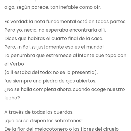
algo, según parece, tan inefable como oír.
Es verdad: la nota fundamental está en todas partes.
Pero yo, necio, no esperaba encontrarla allí.
Dices que habitas el cuarto final de la casa.
Pero, ¡niña!, ¡si justamente eso es el mundo!
La penumbra que estremece al infante que topa con
el Verbo
(allí estaba del todo: no se lo presentía),
fue siempre una piedra de ojos abiertos.
¿No se halla completa ahora, cuando acoge nuestro
lecho?
A través de todas las cuerdas,
¡que así se disipen los sobretonos!
De la flor del melocotonero o las flores del ciruelo,