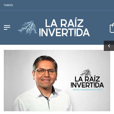
Revista Latinoamericana de Poesía