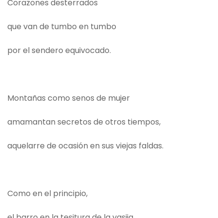
Corazones desterrados
que van de tumbo en tumbo
por el sendero equivocado.
Montañas como senos de mujer
amamantan secretos de otros tiempos,
aquelarre de ocasión en sus viejas faldas.
Como en el principio,
el barro en la tesitura de la vasija,