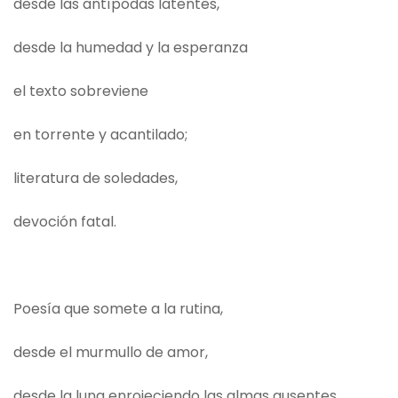
desde las antípodas latentes,
desde la humedad y la esperanza
el texto sobreviene
en torrente y acantilado;
literatura de soledades,
devoción fatal.
Poesía que somete a la rutina,
desde el murmullo de amor,
desde la luna enrojeciendo las almas ausentes,