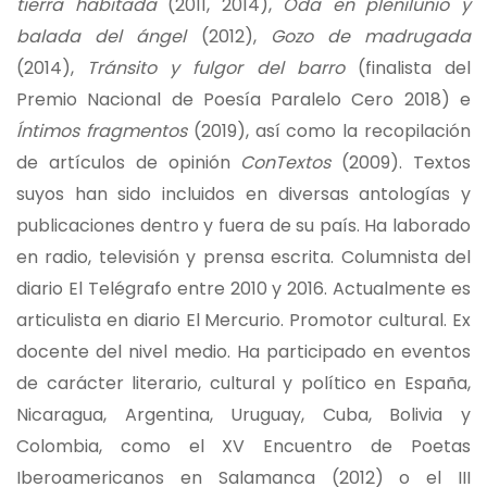
tierra habitada
(2011, 2014),
Oda en plenilunio y
balada del ángel
(2012),
Gozo de madrugada
(2014),
Tránsito y fulgor del barro
(finalista del
Premio Nacional de Poesía Paralelo Cero 2018) e
Íntimos fragmentos
(2019), así como la recopilación
de artículos de opinión
ConTextos
(2009). Textos
suyos han sido incluidos en diversas antologías y
publicaciones dentro y fuera de su país. Ha laborado
en radio, televisión y prensa escrita. Columnista del
diario El Telégrafo entre 2010 y 2016. Actualmente es
articulista en diario El Mercurio. Promotor cultural. Ex
docente del nivel medio. Ha participado en eventos
de carácter literario, cultural y político en España,
Nicaragua, Argentina, Uruguay, Cuba, Bolivia y
Colombia, como el XV Encuentro de Poetas
Iberoamericanos en Salamanca (2012) o el III