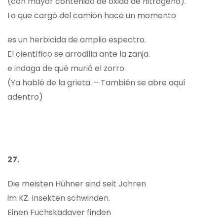
(con mayor contenido de óxido de nitrógeno).
Lo que cargó del camión hace un momento
es un herbicida de amplio espectro.
El científico se arrodilla ante la zanja.
e indaga de qué murió el zorro.
(Ya hablé de la grieta. – También se abre aquí
adentro)
27.
Die meisten Hühner sind seit Jahren
im KZ. Insekten schwinden.
Einen Fuchskadaver finden