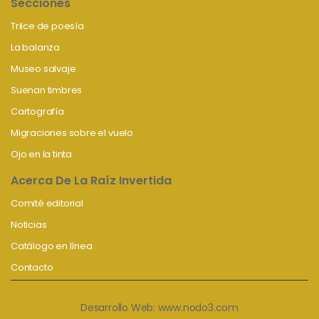
Secciones
Trilce de poesía
La balanza
Museo salvaje
Suenan timbres
Cartografía
Migraciones sobre el vuelo
Ojo en la tinta
Acerca De La Raíz Invertida
Comité editorial
Noticias
Catálogo en línea
Contacto
Desarrollo Web:
www.nodo3.com