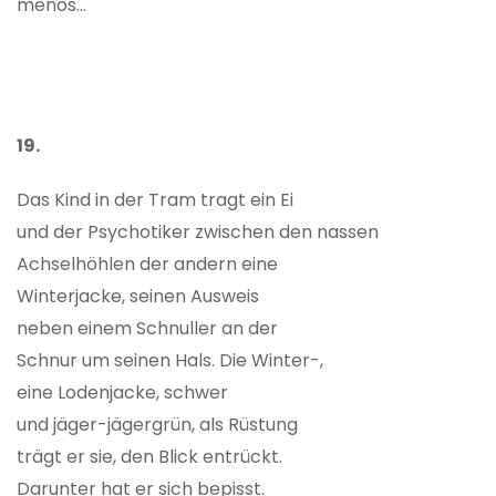
menos...
19.
Das Kind in der Tram tragt ein Ei
und der Psychotiker zwischen den nassen
Achselhöhlen der andern eine
Winterjacke, seinen Ausweis
neben einem Schnuller an der
Schnur um seinen Hals. Die Winter-,
eine Lodenjacke, schwer
und jäger-jägergrün, als Rüstung
trägt er sie, den Blick entrückt.
Darunter hat er sich bepisst.