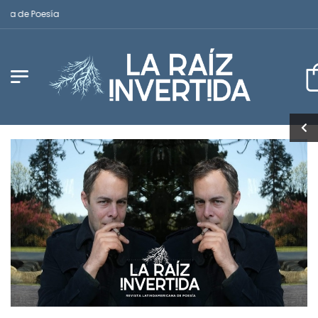
 de Poesía