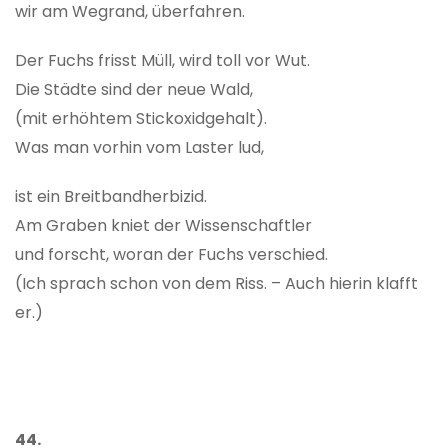
wir am Wegrand, überfahren.
Der Fuchs frisst Müll, wird toll vor Wut.
Die Städte sind der neue Wald,
(mit erhöhtem Stickoxidgehalt).
Was man vorhin vom Laster lud,
ist ein Breitbandherbizid.
Am Graben kniet der Wissenschaftler
und forscht, woran der Fuchs verschied.
(Ich sprach schon von dem Riss. – Auch hierin klafft
er.)
44.