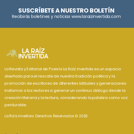
SUSCRÍBETE A NUESTRO BOLETÍN
Recibirás boletines y noticias www.laraizinvertida.com
La Revista y Editorial de Poesía La Raíz Invertida es un espacio
diseñado para el rescate de nuestra tradición poética y la
promoción de escritores de diferentes latitudes y generaciones.
Invitamos a los lectores a generar un continuo diálogo desde la
creación literaria y la lectura, considerando la palabra como voz
perdurable.
La Raíz invertida. Derechos Reservados © 2026