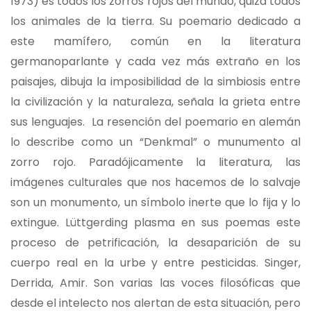
1973) es todos los zorros rojos del mundo, quizá todos
los animales de la tierra. Su poemario dedicado a
este mamífero, común en la literatura
germanoparlante y cada vez más extraño en los
paisajes, dibuja la imposibilidad de la simbiosis entre
la civilización y la naturaleza, señala la grieta entre
sus lenguajes. La resención del poemario en alemán
lo describe como un “Denkmal” o munumento al
zorro rojo. Paradójicamente la literatura, las
imágenes culturales que nos hacemos de lo salvaje
son un monumento, un símbolo inerte que lo fija y lo
extingue. Lüttgerding plasma en sus poemas este
proceso de petrificación, la desaparición de su
cuerpo real en la urbe y entre pesticidas. Singer,
Derrida, Amir. Son varias las voces filosóficas que
desde el intelecto nos alertan de esta situación, pero