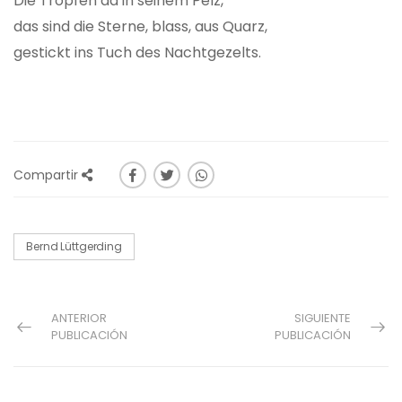
Die Tropfen da in seinem Pelz,
das sind die Sterne, blass, aus Quarz,
gestickt ins Tuch des Nachtgezelts.
Compartir
Bernd Lüttgerding
ANTERIOR
SIGUIENTE
PUBLICACIÓN
PUBLICACIÓN