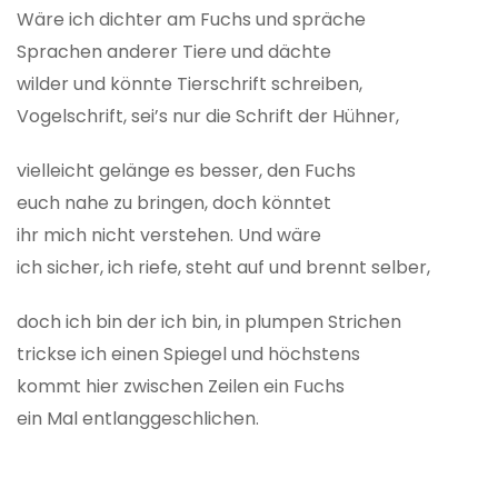
Wäre ich dichter am Fuchs und spräche
Sprachen anderer Tiere und dächte
wilder und könnte Tierschrift schreiben,
Vogelschrift, sei’s nur die Schrift der Hühner,
vielleicht gelänge es besser, den Fuchs
euch nahe zu bringen, doch könntet
ihr mich nicht verstehen. Und wäre
ich sicher, ich riefe, steht auf und brennt selber,
doch ich bin der ich bin, in plumpen Strichen
trickse ich einen Spiegel und höchstens
kommt hier zwischen Zeilen ein Fuchs
ein Mal entlanggeschlichen.