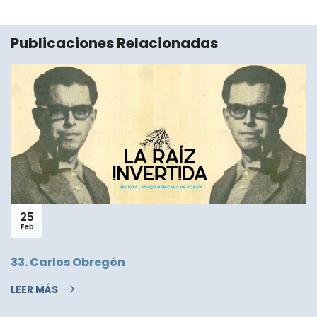
Publicaciones Relacionadas
25
Feb
33. Carlos Obregón
LEER MÁS