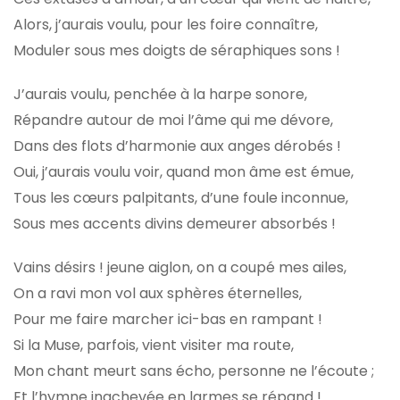
Alors, j’aurais voulu, pour les foire connaître,
Moduler sous mes doigts de séraphiques sons !
J’aurais voulu, penchée à la harpe sonore,
Répandre autour de moi l’âme qui me dévore,
Dans des flots d’harmonie aux anges dérobés !
Oui, j’aurais voulu voir, quand mon âme est émue,
Tous les cœurs palpitants, d’une foule inconnue,
Sous mes accents divins demeurer absorbés !
Vains désirs ! jeune aiglon, on a coupé mes ailes,
On a ravi mon vol aux sphères éternelles,
Pour me faire marcher ici-bas en rampant !
Si la Muse, parfois, vient visiter ma route,
Mon chant meurt sans écho, personne ne l’écoute ;
Et l’hymne inachevée en larmes se répand !