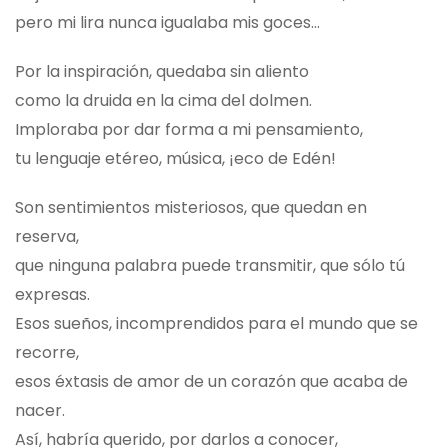
pero mi lira nunca igualaba mis goces…
Por la inspiración, quedaba sin aliento
como la druida en la cima del dolmen.
Imploraba por dar forma a mi pensamiento,
tu lenguaje etéreo, música, ¡eco de Edén!
Son sentimientos misteriosos, que quedan en
reserva,
que ninguna palabra puede transmitir, que sólo tú
expresas.
Esos sueños, incomprendidos para el mundo que se
recorre,
esos éxtasis de amor de un corazón que acaba de
nacer.
Así, habría querido, por darlos a conocer,