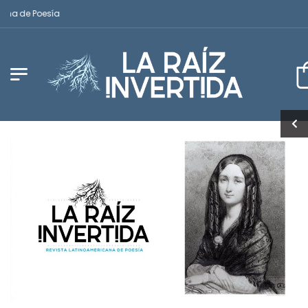
a de Poesía