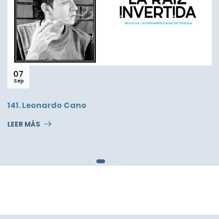
07
Sep
141. Leonardo Cano
LEER MÁS