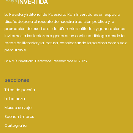
La Revista y Editorial de Poesía La Raíz Invertida es un espacio
diseñado para el rescate de nuestra tradición poética y la
promoción de escritores de diferentes latitudes y generaciones.
Invitamos a los lectores a generar un continuo diálogo desde la
creación literaria y la lectura, considerando la palabra como voz
perdurable.
La Raíz invertida. Derechos Reservados © 2026
Secciones
Trilce de poesía
La balanza
Museo salvaje
Suenan timbres
Cartografía