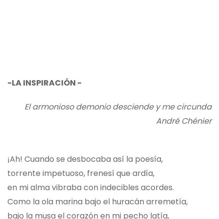
-LA INSPIRACIÓN -
El armonioso demonio desciende y me circunda
André Chénier
¡Ah! Cuando se desbocaba así la poesía,
torrente impetuoso, frenesí que ardía,
en mi alma vibraba con indecibles acordes.
Como la ola marina bajo el huracán arremetía,
bajo la musa el corazón en mi pecho latía,