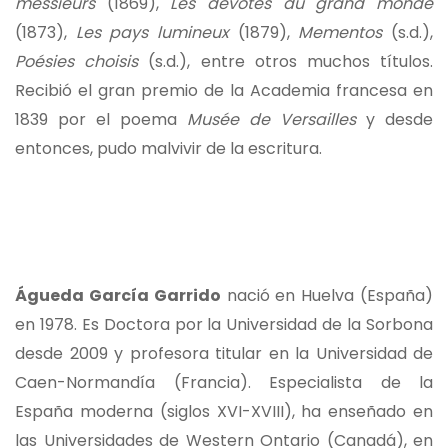
messieurs
(1869),
Les dévotes du grand monde
(1873),
Les pays lumineux
(1879),
Mementos
(s.d.),
Poésies choisis
(s.d.), entre otros muchos títulos.
Recibió el gran premio de la Academia francesa en
1839 por el poema
Musée de Versailles
y desde
entonces, pudo malvivir de la escritura.
Águeda García Garrido
nació en Huelva (España)
en 1978. Es Doctora por la Universidad de la Sorbona
desde 2009 y profesora titular en la Universidad de
Caen-Normandía (Francia). Especialista de la
España moderna (siglos XVI-XVIII), ha enseñado en
las Universidades de Western Ontario (Canadá), en