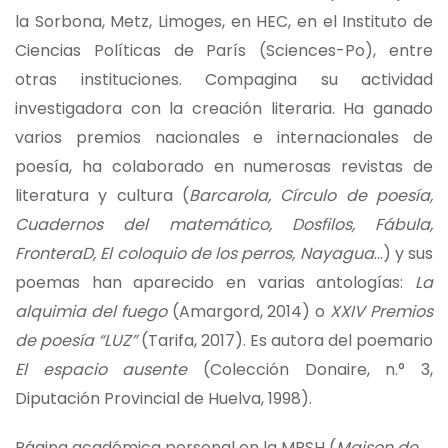
la Sorbona, Metz, Limoges, en HEC, en el Instituto de
Ciencias Políticas de París (Sciences-Po), entre
otras instituciones. Compagina su actividad
investigadora con la creación literaria. Ha ganado
varios premios nacionales e internacionales de
poesía, ha colaborado en numerosas revistas de
literatura y cultura (
Barcarola, Círculo de poesía,
Cuadernos del matemático, Dosfilos, Fábula,
FronteraD, El coloquio de los perros, Nayagua
…) y sus
poemas han aparecido en varias antologías:
La
alquimia del fuego
(Amargord, 2014) o
XXIV Premios
de poesía “LUZ”
(Tarifa, 2017). Es autora del poemario
El espacio ausente
(Colección Donaire, n.° 3,
Diputación Provincial de Huelva, 1998).
Página académica personal en la MRSH (
Maison de