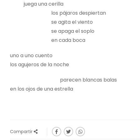
juega una cerilla
los pájaros despiertan
se agita el viento
se apaga el soplo
en cada boca
uno a uno cuento
los agujeros de la noche
parecen blancas balas
en los ojos de una estrella
Compartir