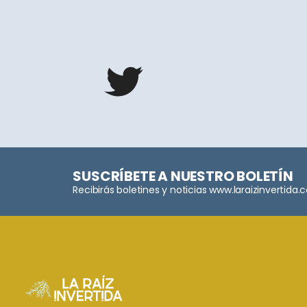
SUSCRÍBETE A NUESTRO BOLETÍN
Recibirás boletines y noticias www.laraizinvertida