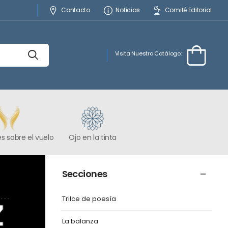
Contacto
Noticias
Comité Editorial
Visita Nuestro Catálogo:
s sobre el vuelo
Ojo en la tinta
Secciones
Trilce de poesía
La balanza