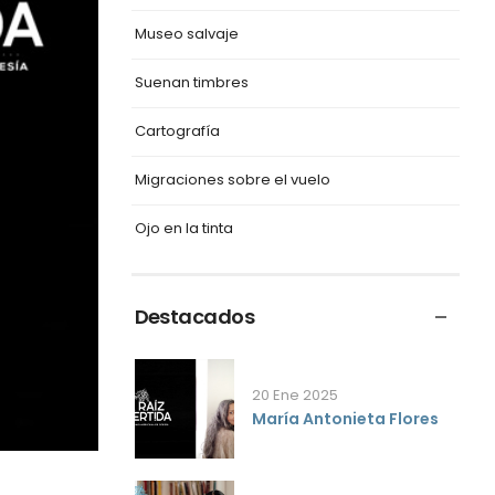
Museo salvaje
Suenan timbres
Cartografía
Migraciones sobre el vuelo
Ojo en la tinta
Destacados
20 Ene 2025
María Antonieta Flores