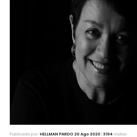
Publicado por:
HELLMAN PARDO
20 Ago 2020
|
3194
Visitas