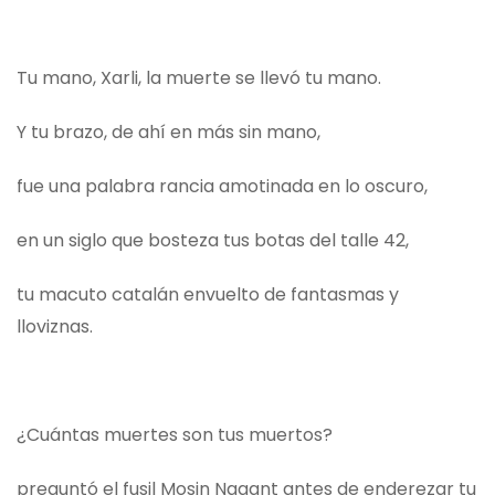
Tu mano, Xarli, la muerte se llevó tu mano.
Y tu brazo, de ahí en más sin mano,
fue una palabra rancia amotinada en lo oscuro,
en un siglo que bosteza tus botas del talle 42,
tu macuto catalán envuelto de fantasmas y
lloviznas.
¿Cuántas muertes son tus muertos?
preguntó el fusil Mosin Nagant antes de enderezar tu