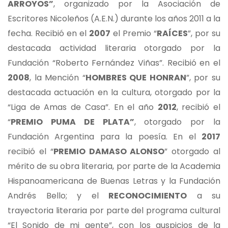
ARROYOS”
, organizado por la Asociación de
Escritores Nicoleños (A.E.N.) durante los años 2011 a la
fecha. Recibió en el
2007
el Premio “
RAÍCES
”, por su
destacada actividad literaria otorgado por la
Fundación “Roberto Fernández Viñas”. Recibió en el
2008
, la Mención “
HOMBRES QUE HONRAN
”, por su
destacada actuación en la cultura, otorgado por la
“Liga de Amas de Casa”. En el año
2012
, recibió el
“
PREMIO PUMA DE PLATA”
, otorgado por la
Fundación Argentina para la poesía. En el
2017
recibió el “
PREMIO DAMASO ALONSO
” otorgado al
mérito de su obra literaria, por parte de la Academia
Hispanoamericana de Buenas Letras y la Fundación
Andrés Bello; y el
RECONOCIMIENTO
a su
trayectoria literaria por parte del programa cultural
“El Sonido de mi gente”, con los auspicios de la