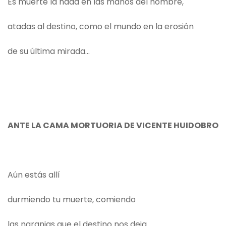
Es muerte la nada en las manos del hombre,
atadas al destino, como el mundo en la erosión
de su última mirada…
ANTE LA CAMA MORTUORIA DE VICENTE HUIDOBRO
Aún estás allí
durmiendo tu muerte, comiendo
las naranjas que el destino nos deja