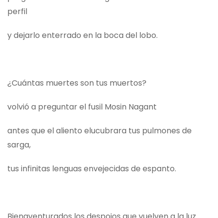
perfil
y dejarlo enterrado en la boca del lobo.
¿Cuántas muertes son tus muertos?
volvió a preguntar el fusil Mosin Nagant
antes que el aliento elucubrara tus pulmones de
sarga,
tus infinitas lenguas envejecidas de espanto.
Bienaventurados los despojos que vuelven a la luz