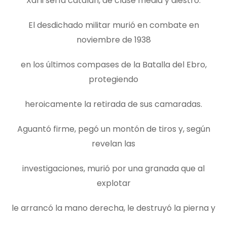
Xarli sería catalán, de clase media y diestro.
El desdichado militar murió en combate en
noviembre de 1938
en los últimos compases de la Batalla del Ebro,
protegiendo
heroicamente la retirada de sus camaradas.
Aguantó firme, pegó un montón de tiros y, según
revelan las
investigaciones, murió por una granada que al
explotar
le arrancó la mano derecha, le destruyó la pierna y