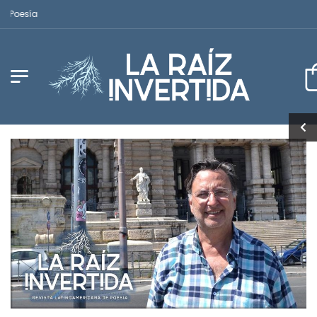
Revista Latinoamericana de Poesía