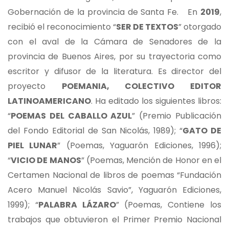
Gobernación de la provincia de Santa Fe. En
2019
,
recibió el reconocimiento “
SER DE TEXTOS
” otorgado
con el aval de la Cámara de Senadores de la
provincia de Buenos Aires, por su trayectoria como
escritor y difusor de la literatura. Es director del
proyecto
POEMANIA, COLECTIVO EDITOR
LATINOAMERICANO
. Ha editado los siguientes libros:
“
POEMAS DEL CABALLO AZUL
” (Premio Publicación
del Fondo Editorial de San Nicolás, 1989); “
GATO DE
PIEL LUNAR
” (Poemas, Yaguarón Ediciones, 1996);
“
VICIO DE MANOS
” (Poemas, Mención de Honor en el
Certamen Nacional de libros de poemas “Fundación
Acero Manuel Nicolás Savio”, Yaguarón Ediciones,
1999); “
PALABRA LÁZARO
” (Poemas, Contiene los
trabajos que obtuvieron el Primer Premio Nacional