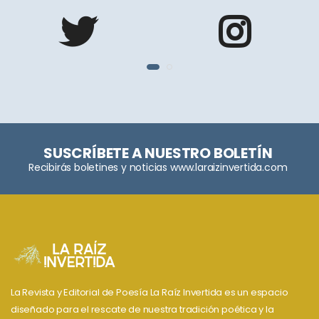
SUSCRÍBETE A NUESTRO BOLETÍN
Recibirás boletines y noticias www.laraizinvertida.com
La Revista y Editorial de Poesía La Raíz Invertida es un espacio
diseñado para el rescate de nuestra tradición poética y la