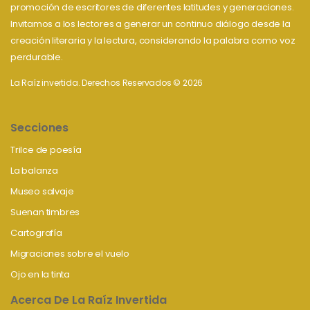
promoción de escritores de diferentes latitudes y generaciones.
Invitamos a los lectores a generar un continuo diálogo desde la
creación literaria y la lectura, considerando la palabra como voz
perdurable.
La Raíz invertida. Derechos Reservados © 2026
Secciones
Trilce de poesía
La balanza
Museo salvaje
Suenan timbres
Cartografía
Migraciones sobre el vuelo
Ojo en la tinta
Acerca De La Raíz Invertida