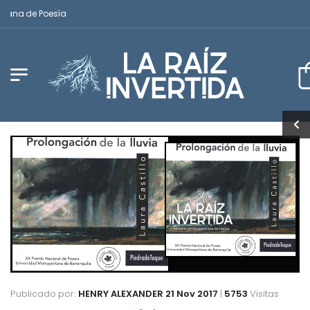
ana de Poesía
Publicado por:
HENRY ALEXANDER
21 Nov 2017
|
5753
Visitas