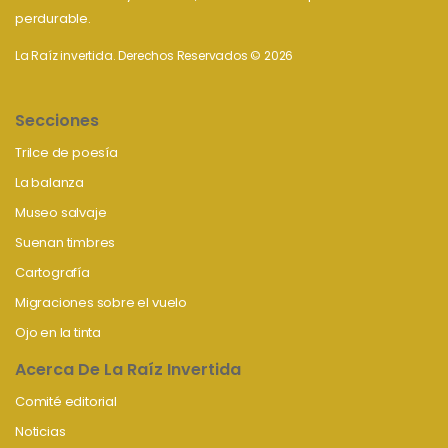
perdurable.
La Raíz invertida. Derechos Reservados © 2026
Secciones
Trilce de poesía
La balanza
Museo salvaje
Suenan timbres
Cartografía
Migraciones sobre el vuelo
Ojo en la tinta
Acerca De La Raíz Invertida
Comité editorial
Noticias