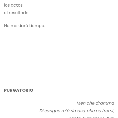
los actos,
el resultado.
No me dará tiempo.
PURGATORIO
Men che dramma
Di sangue mʾè rimaso, che no tremi;