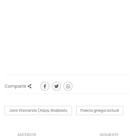
Compartir
Jaris Vlavianós (Χάρης Βλαβιανός
Poesía griega actual
ANTERIOR
SIGUIENTE