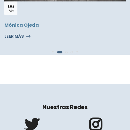
Jun
¡Tres millones de visitas!
LEER MÁS
Nuestras Redes