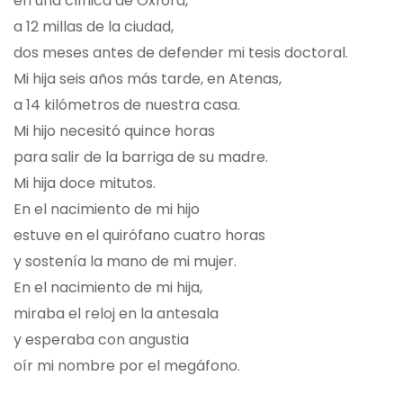
en una clínica de Oxford,
a 12 millas de la ciudad,
dos meses antes de defender mi tesis doctoral.
Mi hija seis años más tarde, en Atenas,
a 14 kilómetros de nuestra casa.
Mi hijo necesitó quince horas
para salir de la barriga de su madre.
Mi hija doce mitutos.
En el nacimiento de mi hijo
estuve en el quirófano cuatro horas
y sostenía la mano de mi mujer.
En el nacimiento de mi hija,
miraba el reloj en la antesala
y esperaba con angustia
oír mi nombre por el megáfono.