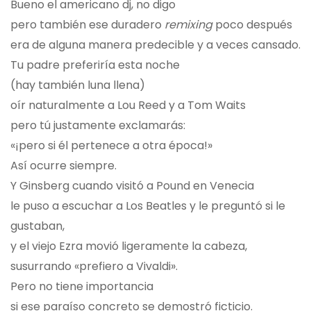
Bueno el americano dj, no digo
pero también ese duradero
remixing
poco después
era de alguna manera predecible y a veces cansado.
Tu padre preferiría esta noche
(hay también luna llena)
oír naturalmente a Lou Reed y a Tom Waits
pero tú justamente exclamarás:
«¡pero si él pertenece a otra época!»
Así ocurre siempre.
Y Ginsberg cuando visitó a Pound en Venecia
le puso a escuchar a Los Beatles y le preguntó si le
gustaban,
y el viejo Ezra movió ligeramente la cabeza,
susurrando «prefiero a Vivaldi».
Pero no tiene importancia
si ese paraíso concreto se demostró ficticio.