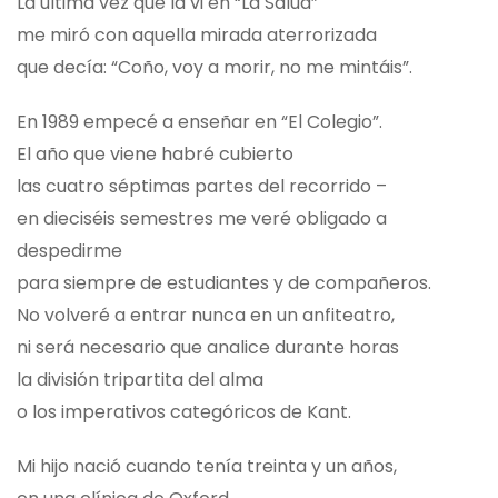
La última vez que la vi en “La Salud”
me miró con aquella mirada aterrorizada
que decía: “Coño, voy a morir, no me mintáis”.
En 1989 empecé a enseñar en “El Colegio”.
El año que viene habré cubierto
las cuatro séptimas partes del recorrido –
en dieciséis semestres me veré obligado a
despedirme
para siempre de estudiantes y de compañeros.
No volveré a entrar nunca en un anfiteatro,
ni será necesario que analice durante horas
la división tripartita del alma
o los imperativos categóricos de Kant.
Mi hijo nació cuando tenía treinta y un años,