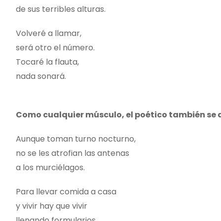
de sus terribles alturas.
Volveré a llamar,
será otro el número.
Tocaré la flauta,
nada sonará.
Como cualquier músculo, el poético también se 
Aunque toman turno nocturno,
no se les atrofian las antenas
a los murciélagos.
Para llevar comida a casa
y vivir hay que vivir
llenando formularios