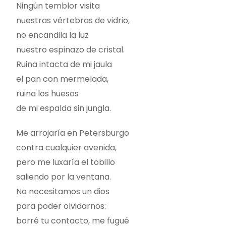
Ningún temblor visita
nuestras vértebras de vidrio,
no encandila la luz
nuestro espinazo de cristal.
Ruina intacta de mi jaula
el pan con mermelada,
ruina los huesos
de mi espalda sin jungla.
Me arrojaría en Petersburgo
contra cualquier avenida,
pero me luxaría el tobillo
saliendo por la ventana.
No necesitamos un dios
para poder olvidarnos:
borré tu contacto, me fugué