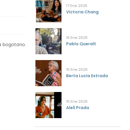
17 Ene 2025
Victoria Chang
16 Ene 2025
Pablo Queralt
a bogotano.
15 Ene 2025
Berta Lucía Estrada
15 Ene 2025
Alelí Prada