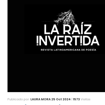
Publicado por:
LAURA MORA
25 Oct 2024
|
1573
Visitas