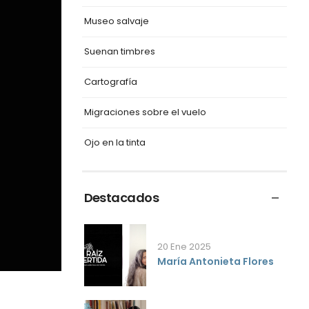
Museo salvaje
Suenan timbres
Cartografía
Migraciones sobre el vuelo
Ojo en la tinta
Destacados
20 Ene 2025
María Antonieta Flores