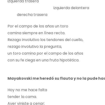
izquierda trasera
izquierda delantera
derecha trasera
Por el campo de los años un toro
camina siempre en línea recta.
Rezago involutivo los tendones del cuello,
rezago involutivo la pregunta,
un toro camina por el campo de los años
con su fe ciega en una fruta hipotética.
Mayakovski me heredó su flauta y no la pude ha
Hoy no me hace falta
tender la cama.
Ayer viniste a cenar;