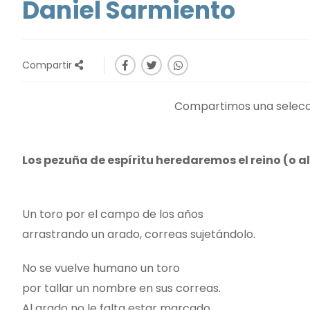
Daniel Sarmiento
Compartir
Compartimos una selecci
Los pezuña de espíritu heredaremos el reino (o a
Un toro por el campo de los años
arrastrando un arado, correas sujetándolo.
No se vuelve humano un toro
por tallar un nombre en sus correas.
Al arado no le falta estar marcado