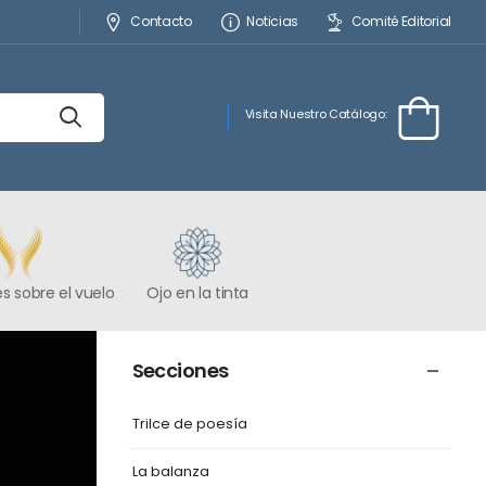
Contacto
Noticias
Comité Editorial
Visita Nuestro Catálogo:
s sobre el vuelo
Ojo en la tinta
Secciones
Trilce de poesía
La balanza