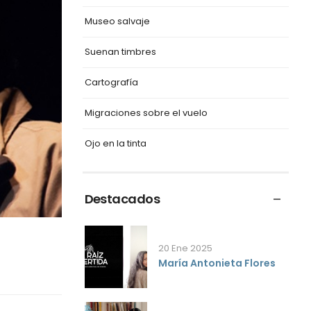
Museo salvaje
Suenan timbres
Cartografía
Migraciones sobre el vuelo
Ojo en la tinta
Destacados
20 Ene 2025
María Antonieta Flores