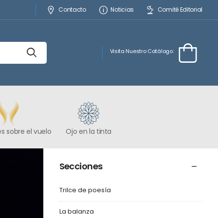
Contacto
Noticias
Comité Editorial
Visita Nuestro Catálogo:
s sobre el vuelo
Ojo en la tinta
Secciones
Trilce de poesía
La balanza