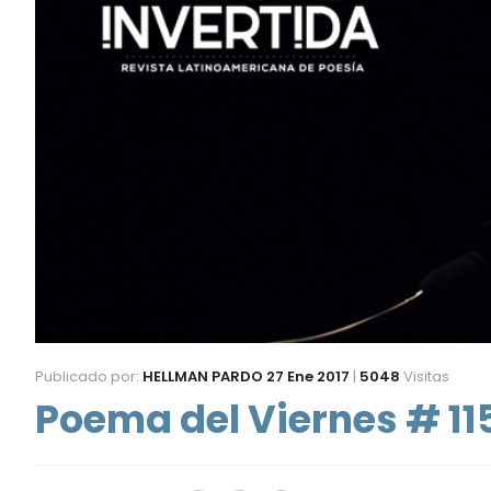
Publicado por:
HELLMAN PARDO
27 Ene 2017
|
5048
Visitas
Poema del Viernes # 11