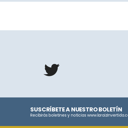
SUSCRÍBETE A NUESTRO BOLETÍN
Recibirás boletines y noticias www.laraizinvertida