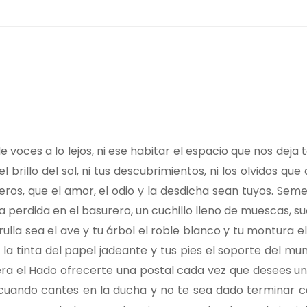
 voces a lo lejos, ni ese habitar el espacio que nos deja 
 brillo del sol, ni tus descubrimientos, ni los olvidos que
eros, que el amor, el odio y la desdicha sean tuyos. Seme
 perdida en el basurero, un cuchillo lleno de muescas, s
lla sea el ave y tu árbol el roble blanco y tu montura el
r la tinta del papel jadeante y tus pies el soporte del mu
iera el Hado ofrecerte una postal cada vez que desees un
 cuando cantes en la ducha y no te sea dado terminar c