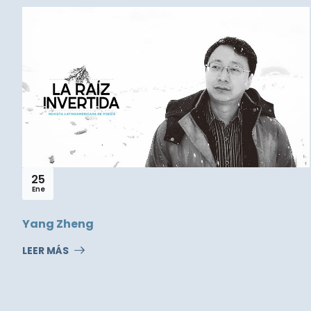
25
Ene
Yang Zheng
LEER MÁS