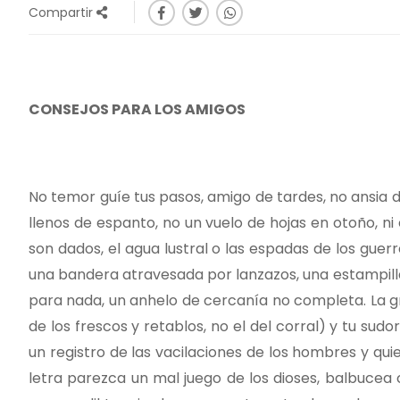
Compartir
CONSEJOS PARA LOS AMIGOS
No temor guíe tus pasos, amigo de tardes, no ansia de
llenos de espanto, no un vuelo de hojas en otoño, ni el
son dados, el agua lustral o las espadas de los guerr
una bandera atravesada por lanzazos, una estampilla
para nada, un anhelo de cercanía no completa. La gru
de los frescos y retablos, no el del corral) y tu sudo
un registro de las vacilaciones de los hombres y qu
letra parezca un mal juego de los dioses, balbucea