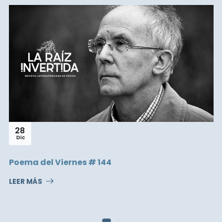
28
Dic
Poema del Viernes # 144
LEER MÁS