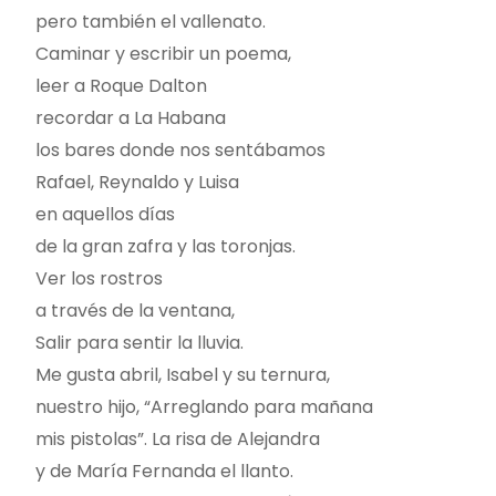
pero también el vallenato.
Caminar y escribir un poema,
leer a Roque Dalton
recordar a La Habana
los bares donde nos sentábamos
Rafael, Reynaldo y Luisa
en aquellos días
de la gran zafra y las toronjas.
Ver los rostros
a través de la ventana,
Salir para sentir la lluvia.
Me gusta abril, Isabel y su ternura,
nuestro hijo, “Arreglando para mañana
mis pistolas”. La risa de Alejandra
y de María Fernanda el llanto.