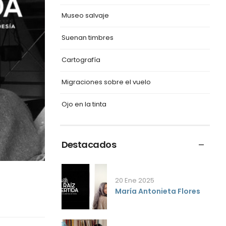
Museo salvaje
Suenan timbres
Cartografía
Migraciones sobre el vuelo
Ojo en la tinta
Destacados
20 Ene 2025
María Antonieta Flores