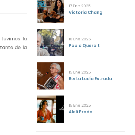
17 Ene 2025
Victoria Chang
 tuvimos la
16 Ene 2025
Pablo Queralt
tante de la
15 Ene 2025
Berta Lucía Estrada
15 Ene 2025
Alelí Prada