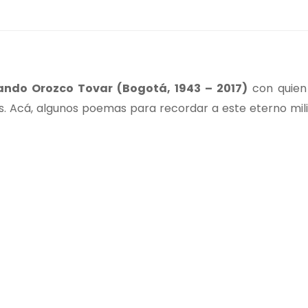
ndo Orozco Tovar (Bogotá, 1943 – 2017)
con quien
s. Acá, algunos poemas para recordar a este eterno mili