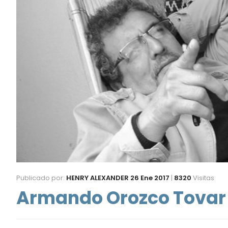
Publicado por:
HENRY ALEXANDER
26 Ene 2017
|
8320
Visitas
Armando Orozco Tovar