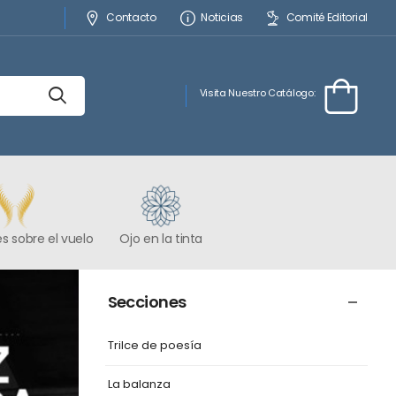
Contacto
Noticias
Comité Editorial
Visita Nuestro Catálogo:
s sobre el vuelo
Ojo en la tinta
Secciones
Trilce de poesía
La balanza