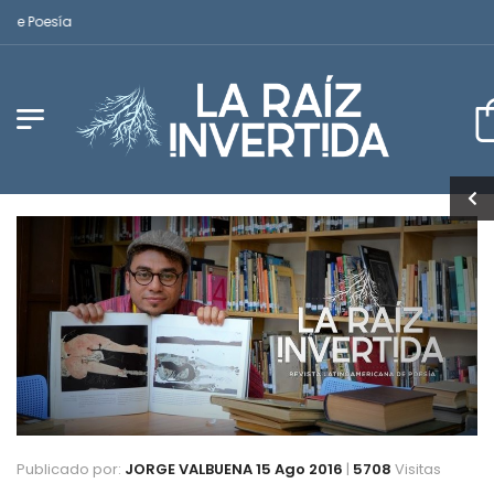
oesía
Publicado por:
JORGE VALBUENA
15 Ago 2016
|
5708
Visitas