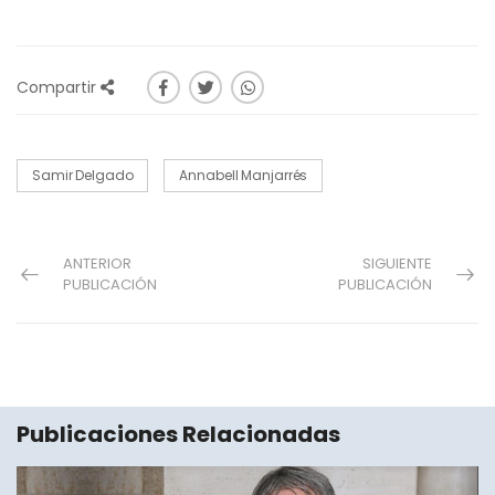
Compartir
Samir Delgado
Annabell Manjarrés
ANTERIOR
SIGUIENTE
PUBLICACIÓN
PUBLICACIÓN
Publicaciones Relacionadas