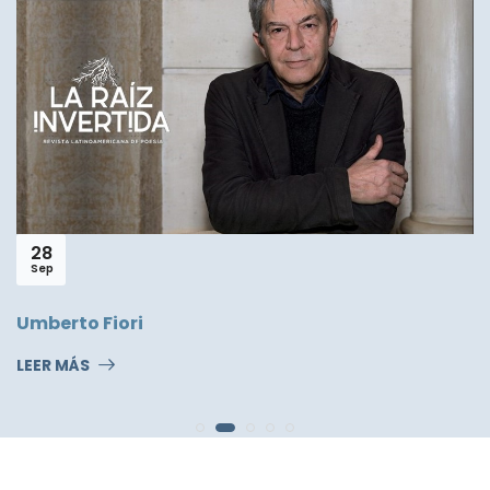
30
Jun
Seis poemas de Carlos Germán Belli
LEER MÁS