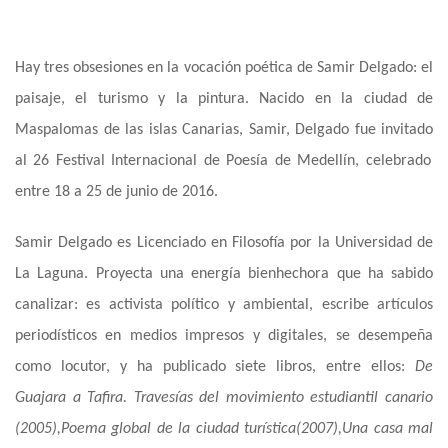
Hay tres obsesiones en la vocación poética de Samir Delgado: el
paisaje, el turismo y la pintura. Nacido en la ciudad de
Maspalomas de las islas Canarias, Samir,
Delgado fue invitado
al 26 Festival Internacional de Poesía de Medellí
n, celebrado
entre 18 a 25 de junio de 2016.
Samir Delgado es Licenciado en Filosofía por la Universidad de
La Laguna. Proyecta una energía bienhechora que ha sabido
canalizar: es activista político y ambiental, escribe artículos
periodísticos en medios impresos y digitales, se desempeña
como locutor,
y
ha publicado siete libros
,
entre ellos:
De
Guajara a Tafira. Travesías del movimiento estudiantil canario
(2005),
Poema global de la ciudad turística
(2007),
Una casa mal