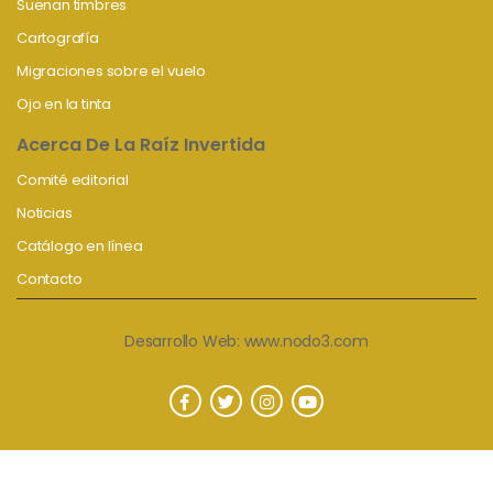
Suenan timbres
Cartografía
Migraciones sobre el vuelo
Ojo en la tinta
Acerca De La Raíz Invertida
Comité editorial
Noticias
Catálogo en línea
Contacto
Desarrollo Web:
www.nodo3.com