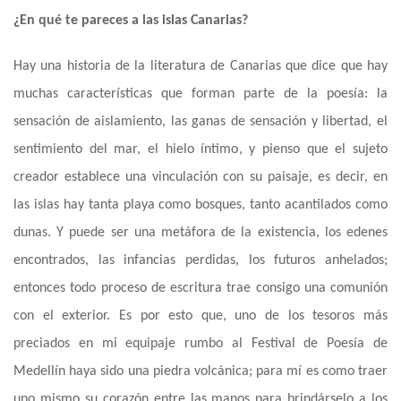
¿En qué te pareces a las islas Canarias?
Hay una historia de la literatura de Canarias que dice que hay
muchas características que forman parte de la poesía
:
la
sensación de aislamiento, las ganas de sensación y libertad, el
sentimiento del mar, el hielo íntimo
,
y pienso
que
el sujeto
creador establece una vinculación con su paisaje, es decir, en
las islas hay tanta playa como bosques, tanto acantilados como
dunas. Y puede ser una metáfora de la existencia, los edenes
encontrados, las infancias perdidas, los futuros anhelados;
entonces todo proceso de escritura trae consigo una comunión
con el exterior. Es por esto que, uno de los tesoros más
preciados en mi equipaje rumbo al Festival de Poesía de
Medellín haya sido una piedra volcánica
;
para mí es como traer
uno mismo su corazón entre las manos para brindárselo a los