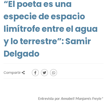
“El poeta es una
especie de espacio
limítrofe entre el agua
y lo terrestre”: Samir
Delgado
Compartir
Entrevista p
or
Annabell Manjarrés Freyle*