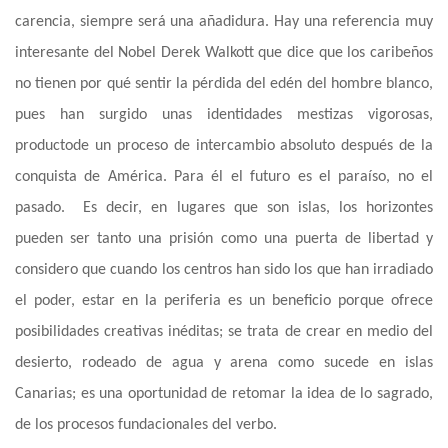
carencia, siempre será una añadidura. Hay una referencia muy
interesante del
Nobel
Derek Walkott que dice que los caribeños
no tienen por qué sentir la pérdida del edén del hombre blanco,
pues
han surgido unas
identidades mestizas
vigorosas,
producto
de un
proceso de intercambio absoluto después de la
conquista de América
. Para él
el futuro es el paraíso, no el
pasado.
Es decir, en lugares que son islas, los horizontes
pueden ser tanto una prisión como una puerta de libertad y
considero que cuando los centros han sido los que han irradiado
el poder, estar en la periferia es un beneficio porque ofrece
posibilidades creativas inéditas
;
se trata de crear en medio del
desierto, rodeado de agua y arena como sucede en islas
Canarias
;
es una oportunidad de retomar la idea de lo sagrado,
de los proceso
s
fundacionales del verbo.