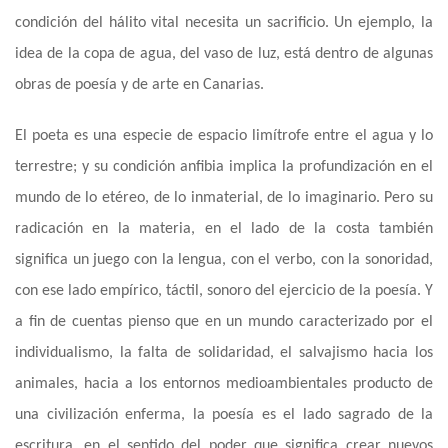
condición del
hálito
vital necesita un sacrificio. Un ejemplo, la
idea de la copa de agua, del vaso de luz, está dentro de algunas
obras de poesía y de arte en
Canarias
.
El poeta es una especie de espacio limítrofe entre el agua y lo
terrestre; y su condición anfibia implica la profundización en el
mundo de lo etéreo, de lo inmaterial, de lo imaginario. Pero su
radicación en la materia, en el lado de la costa también
significa un juego con la lengua, con el verbo
,
con la sonoridad,
con ese lado empírico, táctil, sonoro del ejercicio de la poesía. Y
a fin de cuentas pienso que en un mundo caracterizado por el
individualismo, la falta de solidaridad, el salvajismo hacia los
animales, hacia a los entornos medioambientales producto de
una civilización enferma, la poesía e
s el
lado sagrado de la
escritura, en el sentido del poder que significa crear nuevos