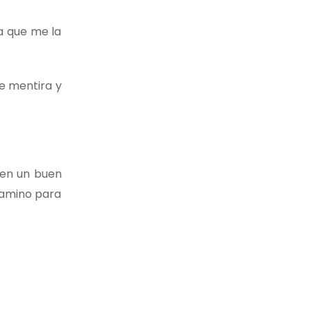
a que me la
e mentira y
 en un buen
camino para