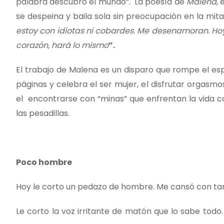
palabra descubro el mundo”. La poesía de
Malena
,
se despeina y baila sola sin preocupación en la mit
estoy con idiotas ni cobardes. Me desenamoran. Hoy c
corazón, hará lo mismo
”.
El trabajo de Malena es un disparo que rompe el esp
páginas y celebra el ser mujer, el disfrutar orgasm
el encontrarse con “minas” que enfrentan la vida c
las pesadillas.
Poco hombre
Hoy le corto un pedazo de hombre. Me cansó con ta
Le corto la voz irritante de matón que lo sabe todo