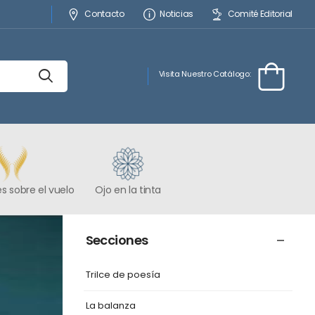
Contacto
Noticias
Comité Editorial
Visita Nuestro Catálogo:
s sobre el vuelo
Ojo en la tinta
Secciones
Trilce de poesía
La balanza