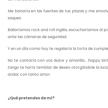
Me banaría en las fuentes de tus plazas y me envolv
saques.
Bailaríamos rock and roll inglés, escucharíamos al 
ante las cámaras de seguridad.
Y en un día como hoy te regalaría la torta de cump
No te cantaría con vos dulce y amarilla… happy bi
tango te haría temblar de deseo otorgándole la luc
andar con tanto amor.
¿Qué pretendes de mí?