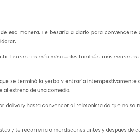
ir de esa manera. Te besaría a diario para convencerte 
iderar.
tir tus caricias más más reales también, más cercanas a 
a que se terminó la yerba y entraría intempestivamente 
e al estreno de una comedia.
or delivery hasta convencer al telefonista de que no se 
rastas y te recorrería a mordiscones antes y después de 