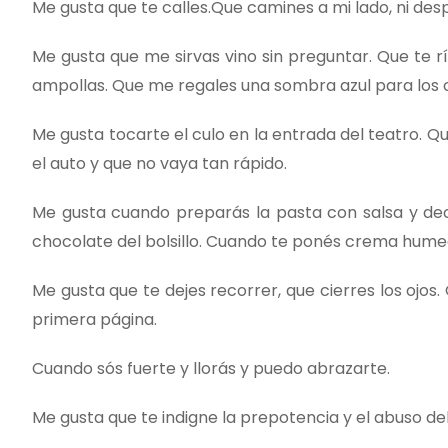
Me gusta que te calles.Que camines a mi lado, ni de
Me gusta que me sirvas vino sin preguntar. Que te r
ampollas. Que me regales una sombra azul para los o
Me gusta tocarte el culo en la entrada del teatro.
el auto y que no vaya tan rápido.
Me gusta cuando preparás la pasta con salsa y de
chocolate del bolsillo. Cuando te ponés crema humec
Me gusta que te dejes recorrer, que cierres los ojo
primera página.
Cuando sós fuerte y llorás y puedo abrazarte.
Me gusta que te indigne la prepotencia y el abuso de