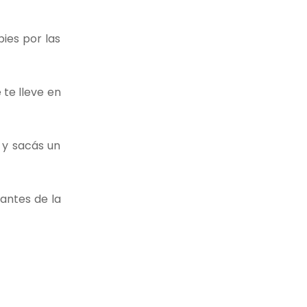
ies por las
te lleve en
 y sacás un
antes de la