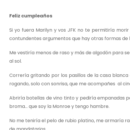
Feliz cumpleaños
Si yo fuera Marilyn y vos JFK no te permitiría mor
contundentes argumentos que hay otras formas de l
Me vestiría menos de raso y más de algodón para sen
al sol.
Correría gritando por los pasillos de la casa blanc
rogando, solo con sonrisa, que me acompañes al cin
Abriría botellas de vino tinto y pediría empanadas p
broma… que soy la Monroe y tengo hambre.
No me teniría el pelo de rubio platino, me armaría 
de mandatarios.