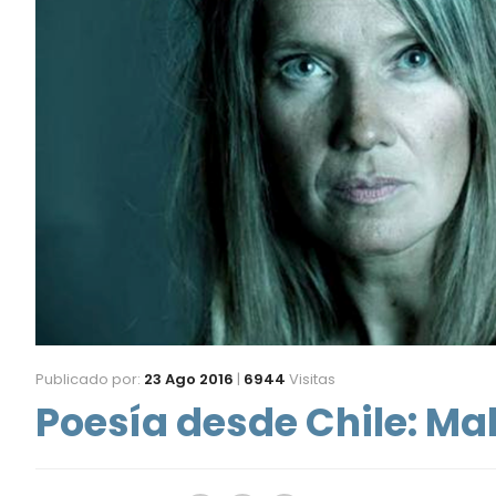
Publicado por:
23 Ago 2016
|
6944
Visitas
Poesía desde Chile: M