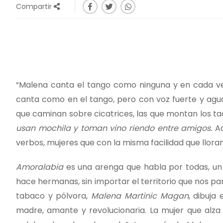
Compartir
“Malena canta el tango como ninguna y en cada v
canta como en el tango, pero con voz fuerte y aguda 
que caminan sobre cicatrices, las que montan los t
usan mochila y toman vino riendo entre amigos.
Aq
verbos, mujeres que con la misma facilidad que llor
Amoralabia
es una arenga que habla por todas, un
hace hermanas, sin importar el territorio que nos p
tabaco y pólvora,
Malena Martinic Magan
, dibuja
madre, amante y revolucionaria. La mujer que alza 