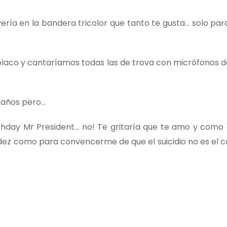
ería en la bandera tricolor que tanto te gusta… solo par
polaco y cantaríamos todas las de trova con micrófonos d
leaños pero…
rthday Mr President… no! Te gritaría que te amo y como
idez como para convencerme de que el suicidio no es el 