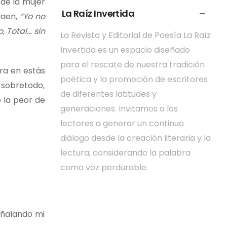
 de la mujer
La Raíz Invertida
caen,
“Yo no
, Total… sin
La Revista y Editorial de Poesía La Raíz
Invertida es un espacio diseñado
para el rescate de nuestra tradición
ra en estás
poética y la promoción de escritores
 sobretodo,
de diferentes latitudes y
 la peor de
generaciones. Invitamos a los
lectores a generar un continuo
diálogo desde la creación literaria y la
lectura, considerando la palabra
como voz perdurable.
señalando mi