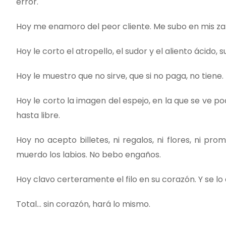
error.
Hoy me enamoro del peor cliente. Me subo en mis zapa
Hoy le corto el atropello, el sudor y el aliento ácido,
Hoy le muestro que no sirve, que si no paga, no tiene.
Hoy le corto la imagen del espejo, en la que se ve po
hasta libre.
Hoy no acepto billetes, ni regalos, ni flores, ni p
muerdo los labios. No bebo engaños.
Hoy clavo certeramente el filo en su corazón. Y se lo
Total… sin corazón, hará lo mismo.