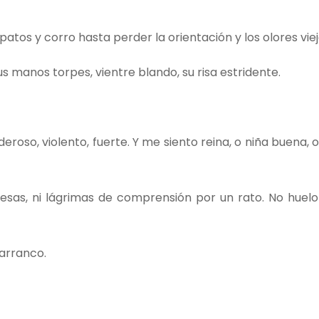
tos y corro hasta perder la orientación y los olores viej
 sus manos torpes, vientre blando, su risa estridente.
deroso, violento, fuerte. Y me siento reina, o niña buena,
romesas, ni lágrimas de comprensión por un rato. No huel
 arranco.