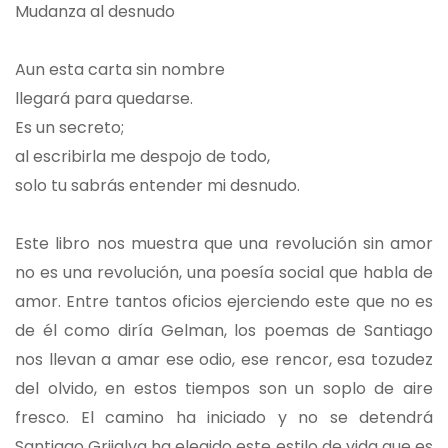
Mudanza al desnudo
Aun esta carta sin nombre
llegará para quedarse.
Es un secreto;
al escribirla me despojo de todo,
solo tu sabrás entender mi desnudo.
Este libro nos muestra que una revolución sin amor
no es una revolución, una poesía social que habla de
amor. Entre tantos oficios ejerciendo este que no es
de él como diría Gelman, los poemas de Santiago
nos llevan a amar ese odio, ese rencor, esa tozudez
del olvido, en estos tiempos son un soplo de aire
fresco. El camino ha iniciado y no se detendrá
Santiago Grijalva ha elegido este estilo de vida que es