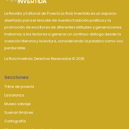
La Revista y Editorial de Poesía La Raíz Invertida es un espacio
diseñado para el rescate de nuestra tradición poética y la
promoción de escritores de diferentes latitudes y generaciones.
Invitamos a los lectores a generar un continuo diálogo desde la
creación literaria y la lectura, considerando la palabra como voz
perdurable.
La Raíz invertida. Derechos Reservados © 2026
Secciones
Trilce de poesía
La balanza
Museo salvaje
Suenan timbres
Cartografía