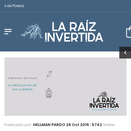
 de Poesía
Publicado por:
HELLMAN PARDO
26 Oct 2015
|
5742
Visitas