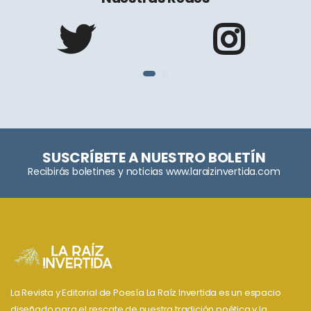
SUSCRÍBETE A NUESTRO BOLETÍN
Recibirás boletines y noticias www.laraizinvertida.com
La Revista y Editorial de Poesía La Raíz Invertida es un espacio
diseñado para el rescate de nuestra tradición poética y la