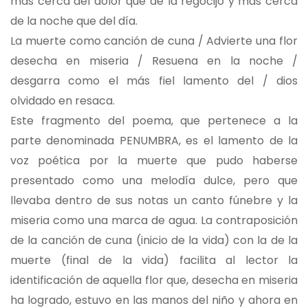
más cerca del dolor que de la regocijo y más cerca
de la noche que del día.
La muerte como canción de cuna / Advierte una flor
desecha en miseria / Resuena en la noche /
desgarra como el más fiel lamento del / dios
olvidado en resaca.
Este fragmento del poema, que pertenece a la
parte denominada PENUMBRA, es el lamento de la
voz poética por la muerte que pudo haberse
presentado como una melodía dulce, pero que
llevaba dentro de sus notas un canto fúnebre y la
miseria como una marca de agua. La contraposición
de la canción de cuna (inicio de la vida) con la de la
muerte (final de la vida) facilita al lector la
identificación de aquella flor que, desecha en miseria
ha logrado, estuvo en las manos del niño y ahora en