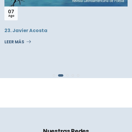
07
Ago
23. Javier Acosta
LEER MÁS
Nuestras Redes