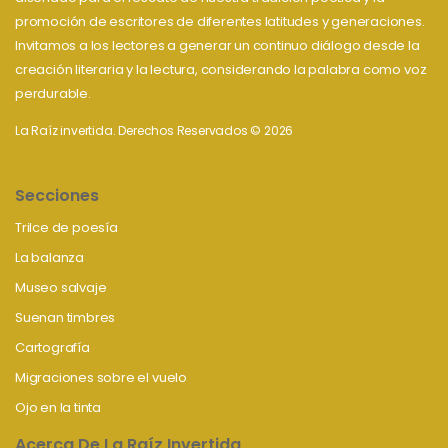
promoción de escritores de diferentes latitudes y generaciones.
Invitamos a los lectores a generar un continuo diálogo desde la
creación literaria y la lectura, considerando la palabra como voz
perdurable.
La Raíz invertida. Derechos Reservados © 2026
Secciones
Trilce de poesía
La balanza
Museo salvaje
Suenan timbres
Cartografía
Migraciones sobre el vuelo
Ojo en la tinta
Acerca De La Raíz Invertida