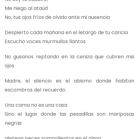
Me niego al ataúd
No, tus ojos fríos de olvido ante mi ausencia
Despierto cada mañana en el letargo de tu caricia
Escucho voces murmullos llantos
No gusanos reptando en la ceniza que cubren mis
ojos
Madre, el silencio es el abismo donde habitan
escombros del recuerdo:
Una cama no es una casa
Sino el lugar donde las pesadillas son mariposas
negras
aletean peces somnolientos en el alma