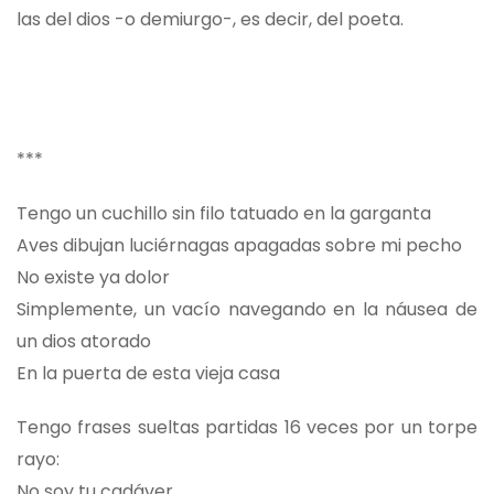
las del dios -o demiurgo-, es decir, del poeta.
***
Tengo un cuchillo sin filo tatuado en la garganta
Aves dibujan luciérnagas apagadas sobre mi pecho
No existe ya dolor
Simplemente, un vacío navegando en la náusea de
un dios atorado
En la puerta de esta vieja casa
Tengo frases sueltas partidas 16 veces por un torpe
rayo:
No soy tu cadáver