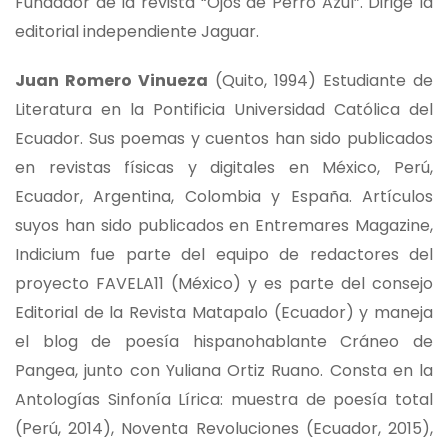
Fundador de la revista “Ojos de Perro Azul”. Dirige la
editorial independiente Jaguar.
Juan Romero Vinueza
(Quito, 1994) Estudiante de
Literatura en la Pontificia Universidad Católica del
Ecuador. Sus poemas y cuentos han sido publicados
en revistas físicas y digitales en México, Perú,
Ecuador, Argentina, Colombia y España. Artículos
suyos han sido publicados en Entremares Magazine,
Indicium fue parte del equipo de redactores del
proyecto FAVELA11 (México) y es parte del consejo
Editorial de la Revista Matapalo (Ecuador) y maneja
el blog de poesía hispanohablante Cráneo de
Pangea, junto con Yuliana Ortiz Ruano. Consta en la
Antologías Sinfonía Lírica: muestra de poesía total
(Perú, 2014), Noventa Revoluciones (Ecuador, 2015),