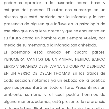
podemos apreciar a la ausencia como base y
estigma del poema. El autor nos sumerge en un
abismo que está poblado por la infancia y la no-
presencia de alguien que influye en la psicología de
ese niño que no quiere crecer y que se encuentra en
su futuro como un hombre que siempre vuelve, por
medio de su memoria, a la infancia tan anhelada.
El poemario está dividido en cuatro partes:
PENUMBRA, CANTOS DE UN ANIMAL HERIDO, BARCO
EBRIO y GRANIZO DESHILVANA SU CUERPO DESNUDO
EN UN VERSO DE DYLAN THOMAS. En los títulos de
cada sección, notamos ya un esbozo de la poética
que nos presentará en todo el libro. Presentimos un
ambiente sombrío y el cual podría herirnos de
alguna manera; además, está presente la referencia
a Jean-Arthur Rimbaud -estandarte de les poètes