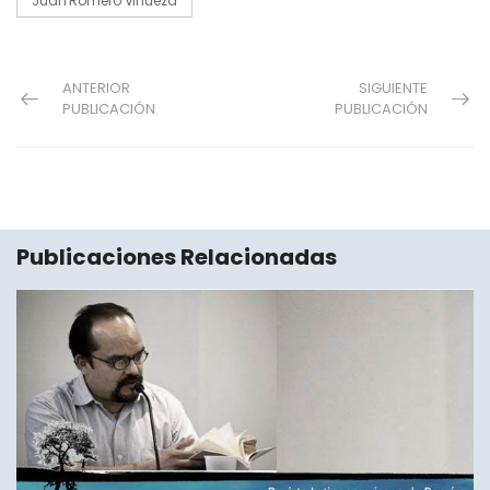
Juan Romero Vinueza
ANTERIOR
SIGUIENTE
PUBLICACIÓN
PUBLICACIÓN
Publicaciones Relacionadas