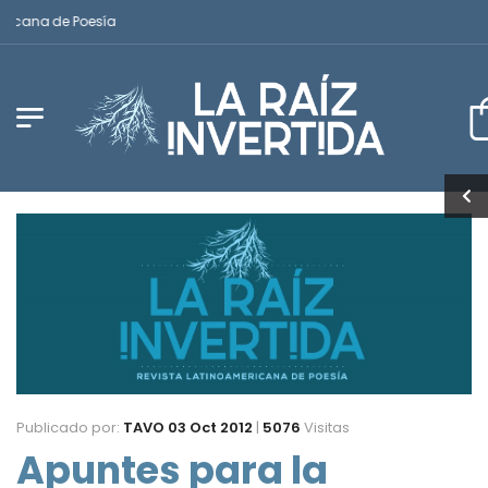
icana de Poesía
Publicado por:
TAVO
03 Oct 2012
|
5076
Visitas
Apuntes para la