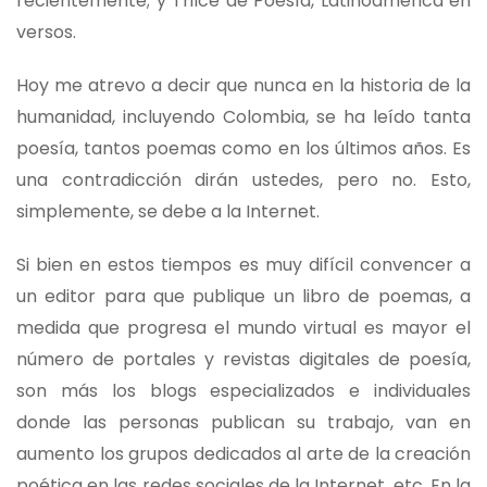
recientemente; y Trilce de Poesía, Latinoamérica en
versos.
Hoy me atrevo a decir que nunca en la historia de la
humanidad, incluyendo Colombia, se ha leído tanta
poesía, tantos poemas como en los últimos años. Es
una contradicción dirán ustedes, pero no. Esto,
simplemente, se debe a la Internet.
Si bien en estos tiempos es muy difícil convencer a
un editor para que publique un libro de poemas, a
medida que progresa el mundo virtual es mayor el
número de portales y revistas digitales de poesía,
son más los blogs especializados e individuales
donde las personas publican su trabajo, van en
aumento los grupos dedicados al arte de la creación
poética en las redes sociales de la Internet, etc. En la