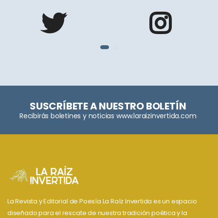
SUSCRÍBETE A NUESTRO BOLETÍN
Recibirás boletines y noticias www.laraizinvertida.com
La Revista y Editorial de Poesía La Raíz Invertida es un espacio
diseñado para el rescate de nuestra tradición poética y la