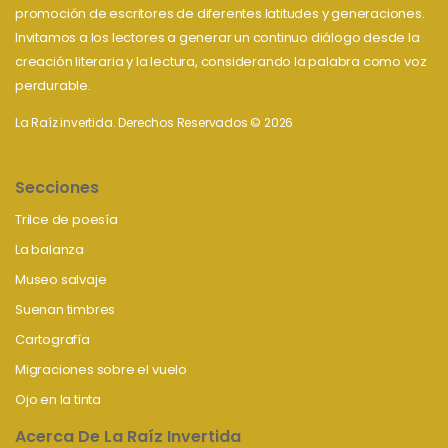
promoción de escritores de diferentes latitudes y generaciones.
Invitamos a los lectores a generar un continuo diálogo desde la
creación literaria y la lectura, considerando la palabra como voz
perdurable.
La Raíz invertida. Derechos Reservados © 2026
Secciones
Trilce de poesía
La balanza
Museo salvaje
Suenan timbres
Cartografía
Migraciones sobre el vuelo
Ojo en la tinta
Acerca De La Raíz Invertida