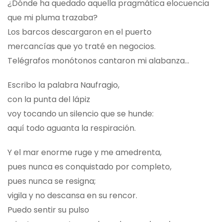
¿Dónde ha quedado aquella pragmática elocuencia
que mi pluma trazaba?
Los barcos descargaron en el puerto
mercancías que yo traté en negocios.
Telégrafos monótonos cantaron mi alabanza…
Escribo la palabra Naufragio,
con la punta del lápiz
voy tocando un silencio que se hunde:
aquí todo aguanta la respiración.
Y el mar enorme ruge y me amedrenta,
pues nunca es conquistado por completo,
pues nunca se resigna;
vigila y no descansa en su rencor.
Puedo sentir su pulso