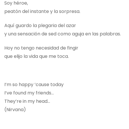
Soy héroe,
peatón del instante y la sorpresa.
Aquí guardo la plegaria del azar
y una sensación de sed como aguja en las palabras.
Hoy no tengo necesidad de fingir
que elijo la vida que me toca.
I’m so happy ’cause today
I’ve found my friends…
They’re in my head…
(Nirvana)