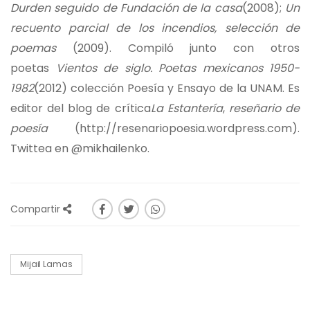
Durden seguido de Fundación de la casa
(2008);
Un
recuento parcial de los incendios, selección de
poemas
(2009). Compiló junto con otros
poetas
Vientos de siglo. Poetas mexicanos 1950-
1982
(2012) colección Poesía y Ensayo de la UNAM. Es
editor del blog de crítica
La Estantería
,
reseñario de
poesía
(http://resenariopoesia.wordpress.com).
Twittea en @mikhailenko.
Compartir
Mijail Lamas