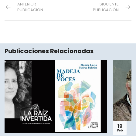
ANTERIOR
SIGUIENTE
PUBLICACIÓN
PUBLICACIÓN
Publicaciones Relacionadas
19
Feb