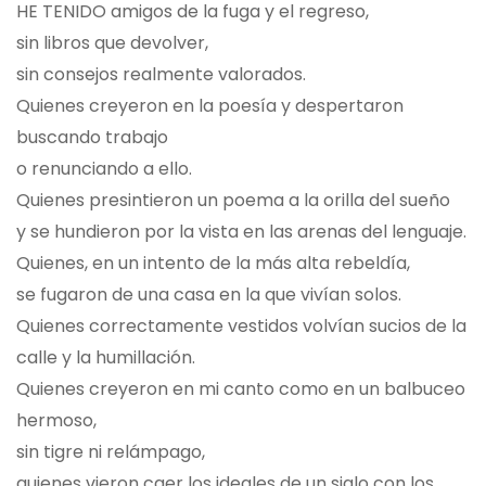
HE TENIDO amigos de la fuga y el regreso,
sin libros que devolver,
sin consejos realmente valorados.
Quienes creyeron en la poesía y despertaron
buscando trabajo
o renunciando a ello.
Quienes presintieron un poema a la orilla del sueño
y se hundieron por la vista en las arenas del lenguaje.
Quienes, en un intento de la más alta rebeldía,
se fugaron de una casa en la que vivían solos.
Quienes correctamente vestidos volvían sucios de la
calle y la humillación.
Quienes creyeron en mi canto como en un balbuceo
hermoso,
sin tigre ni relámpago,
quienes vieron caer los ideales de un siglo con los