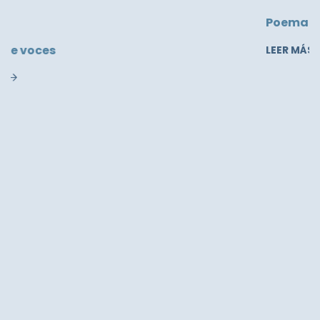
Poema del Viernes # 94
LEER MÁS