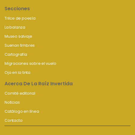
Secciones
Trilce de poesía
La balanza
Museo salvaje
Suenan timbres
Cartografía
Migraciones sobre el vuelo
Ojo en la tinta
Acerca De La Raíz Invertida
Comité editorial
Noticias
Catálogo en línea
Contacto