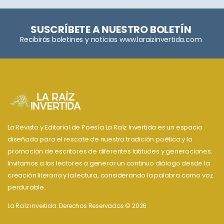
SUSCRÍBETE A NUESTRO BOLETÍN
Recibirás boletines y noticias www.laraizinvertida.com
La Revista y Editorial de Poesía La Raíz Invertida es un espacio
diseñado para el rescate de nuestra tradición poética y la
promoción de escritores de diferentes latitudes y generaciones.
Invitamos a los lectores a generar un continuo diálogo desde la
creación literaria y la lectura, considerando la palabra como voz
perdurable.
La Raíz invertida. Derechos Reservados © 2026