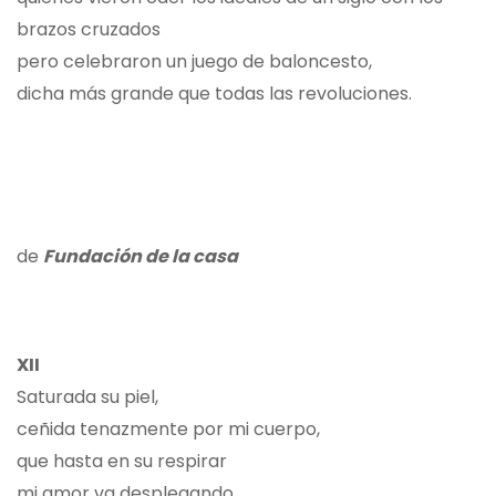
brazos cruzados
pero celebraron un juego de baloncesto,
dicha más grande que todas las revoluciones.
de
Fundación de la casa
XII
Saturada su piel,
ceñida tenazmente por mi cuerpo,
que hasta en su respirar
mi amor va desplegando