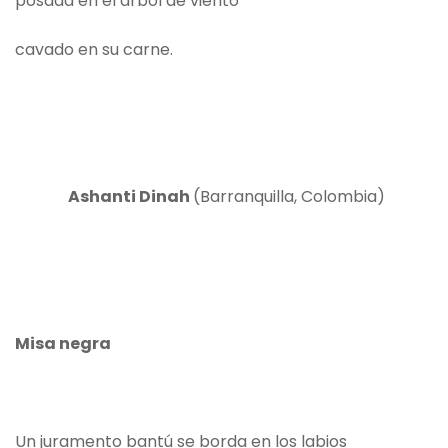
posada en el árbol de viento
cavado en su carne.
Ashanti Dinah
(Barranquilla, Colombia)
Misa negra
Un juramento bantú se borda en los labios