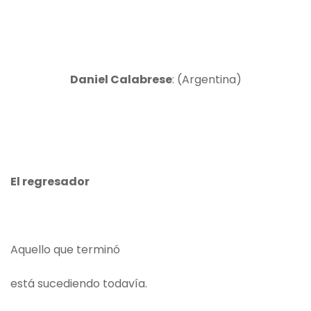
Daniel Calabrese
: (Argentina)
El regresador
Aquello que terminó
está sucediendo todavía.