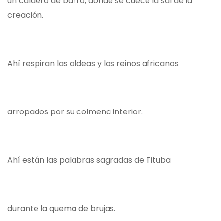
un caldero de barro, donde se cuece la sal de la
creación.
Ahí respiran las aldeas y los reinos africanos
arropados por su colmena interior.
Ahí están las palabras sagradas de Tituba
durante la quema de brujas.