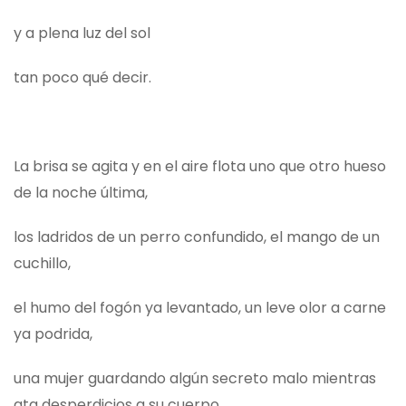
y a plena luz del sol
tan poco qué decir.
La brisa se agita y en el aire flota uno que otro hueso
de la noche última,
los ladridos de un perro confundido, el mango de un
cuchillo,
el humo del fogón ya levantado, un leve olor a carne
ya podrida,
una mujer guardando algún secreto malo mientras
ata desperdicios a su cuerpo,