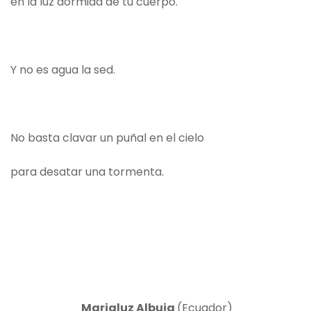
en la luz dormida de tu cuerpo.
Y no es agua la sed.
No basta clavar un puñal en el cielo
para desatar una tormenta.
Marialuz Albuja
(Ecuador)