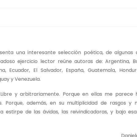
enta una interesante selección poética, de algunas
doso ejercicio lector reúne autoras de: Argentina, Boli
a, Ecuador, El Salvador, España, Guatemala, Hondur
guay y Venezuela.
Libre y arbitrariamente. Porque en ellas me parece 
s. Porque, además, en su multiplicidad de rasgos y 
la estirpe de las ávidas, las reivindicadoras, y bajo es
Danie