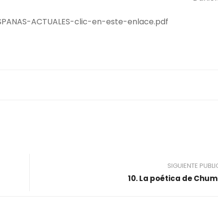
ISPANAS-ACTUALES-clic-en-este-enlace.pdf
SIGUIENTE PUBL
10. La poética de Chu