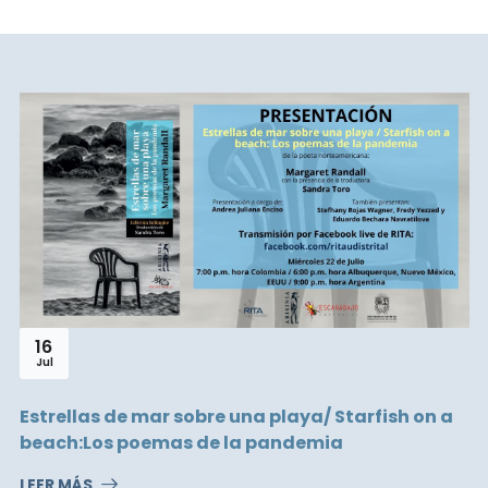
16
Jul
Estrellas de mar sobre una playa/ Starfish on a
beach:Los poemas de la pandemia
LEER MÁS