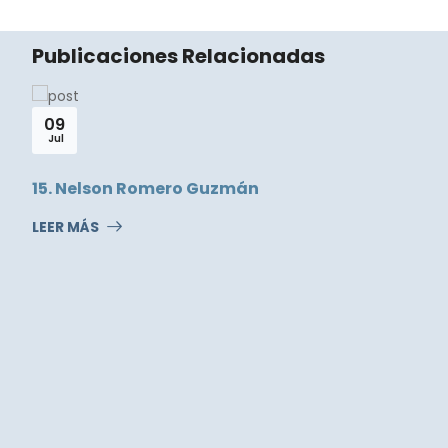
Publicaciones Relacionadas
09
Jul
15. Nelson Romero Guzmán
LEER MÁS