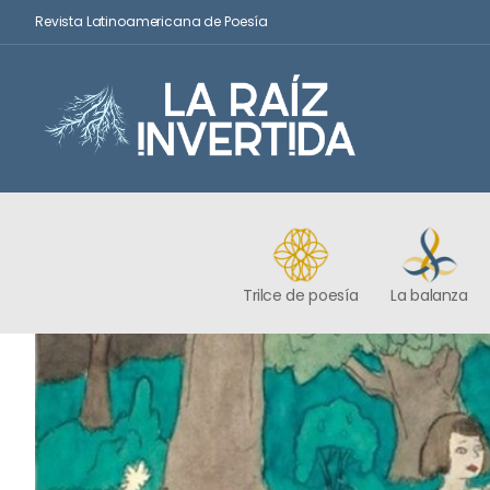
Revista Latinoamericana de Poesía
Trilce de poesía
La balanza