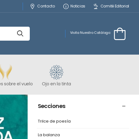
Contacto
Noticias
Comité Editorial
Visita Nuestro Catálogo:
s sobre el vuelo
Ojo en la tinta
Secciones
Trilce de poesía
La balanza