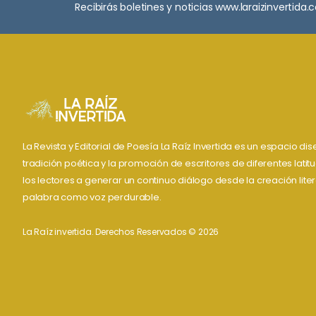
Recibirás boletines y noticias www.laraizinvertida
La Revista y Editorial de Poesía La Raíz Invertida es un espacio d
tradición poética y la promoción de escritores de diferentes lati
los lectores a generar un continuo diálogo desde la creación liter
palabra como voz perdurable.
La Raíz invertida. Derechos Reservados © 2026