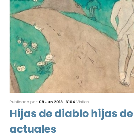
Publicado por:
08 Jun 2013
|
6104
Visitas
Hijas de diablo hijas d
actuales