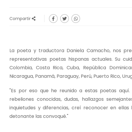
Compartir
La poeta y traductora Daniela Camacho, nos pres
representativas poetas hispanas actuales. Su cuida
Colombia, Costa Rica, Cuba, República Dominican
Nicaragua, Panamá, Paraguay, Perú, Puerto Rico, Uru
"Es por eso que he reunido a estas poetas aquí. 
rebeliones conocidas, dudas, hallazgos semejante
inquietudes y diferencias, creí reconocer en ellas 
detonante las convoqué."