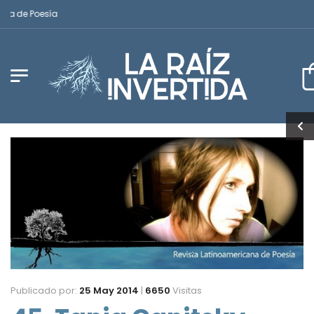
a de Poesía
Publicado por:
25 May 2014
|
6650
Visitas