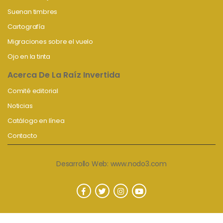
Suenan timbres
Cartografía
Migraciones sobre el vuelo
Ojo en la tinta
Acerca De La Raíz Invertida
Comité editorial
Noticias
Catálogo en línea
Contacto
Desarrollo Web:
www.nodo3.com