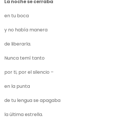
La noche se cerraba
en tu boca
y no había manera
de liberarla.
Nunca temí tanto
por ti, por el silencio –
en la punta
de tu lengua se apagaba
la última estrella.