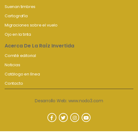
Suenan timbres
Cartografía
Migraciones sobre el vuelo
Ojo en la tinta
Acerca De La Raíz Invertida
Comité editorial
Noticias
Catálogo en línea
Contacto
Desarrollo Web:
www.nodo3.com