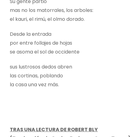
Su gente partió
mas no los matorrales, los arboles:
el kauri, el rimú, el olmo dorado.
Desde la entrada
por entre follajes de hojas
se asoma el sol de occidente
sus lustrosos dedos abren
las cortinas, poblando
la casa una vez más.
TRAS UNA LECTURA DE ROBERT BLY