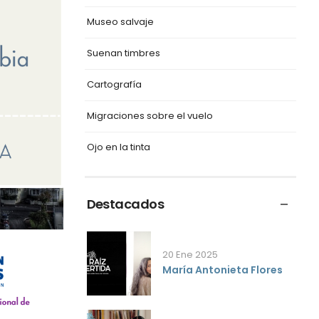
Museo salvaje
Suenan timbres
Cartografía
Migraciones sobre el vuelo
Ojo en la tinta
Destacados
20 Ene 2025
María Antonieta Flores