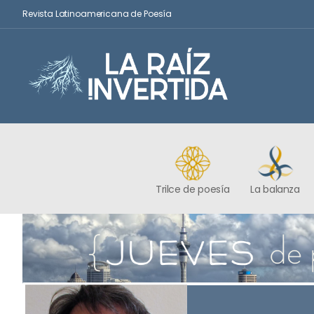
Revista Latinoamericana de Poesía
Trilce de poesía
La balanza