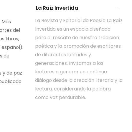
La Raíz Invertida
La Revista y Editorial de Poesía La Raíz
. Más
Invertida es un espacio diseñado
artes del
para el rescate de nuestra tradición
s libros,
poética y la promoción de escritores
y español).
de diferentes latitudes y
es de
generaciones. Invitamos a los
lectores a generar un continuo
s y de paz
diálogo desde la creación literaria y la
 publicado
lectura, considerando la palabra
como voz perdurable.