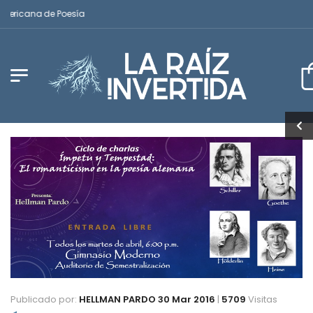
mericana de Poesía
Publicado por:
HELLMAN PARDO
30 Mar 2016
|
5709
Visitas