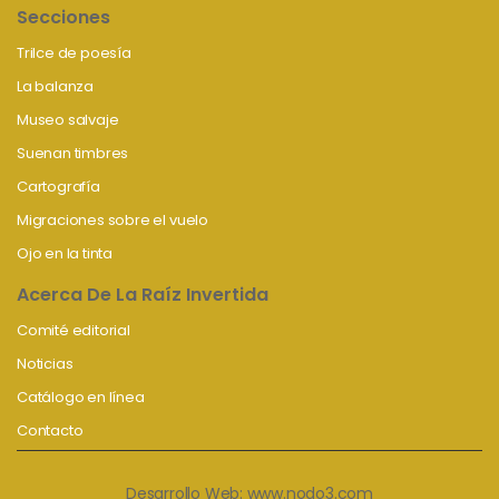
Secciones
Trilce de poesía
La balanza
Museo salvaje
Suenan timbres
Cartografía
Migraciones sobre el vuelo
Ojo en la tinta
Acerca De La Raíz Invertida
Comité editorial
Noticias
Catálogo en línea
Contacto
Desarrollo Web:
www.nodo3.com