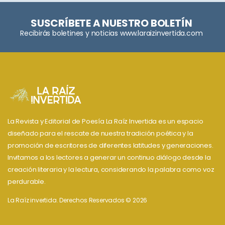
SUSCRÍBETE A NUESTRO BOLETÍN
Recibirás boletines y noticias www.laraizinvertida.com
La Revista y Editorial de Poesía La Raíz Invertida es un espacio
diseñado para el rescate de nuestra tradición poética y la
promoción de escritores de diferentes latitudes y generaciones.
Invitamos a los lectores a generar un continuo diálogo desde la
creación literaria y la lectura, considerando la palabra como voz
perdurable.
La Raíz invertida. Derechos Reservados © 2026