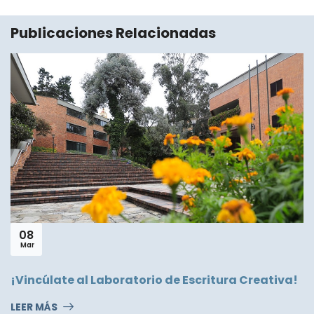
Publicaciones Relacionadas
15
Jul
-Lamitinane-
oratorio de Escritura Creativa!
LEER MÁS