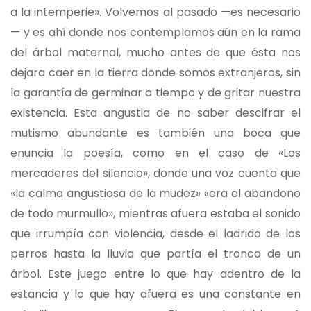
a la intemperie». Volvemos al pasado —es necesario
— y es ahí donde nos contemplamos aún en la rama
del árbol maternal, mucho antes de que ésta nos
dejara caer en la tierra donde somos extranjeros, sin
la garantía de germinar a tiempo y de gritar nuestra
existencia. Esta angustia de no saber descifrar el
mutismo abundante es también una boca que
enuncia la poesía, como en el caso de «Los
mercaderes del silencio», donde una voz cuenta que
«la calma angustiosa de la mudez» «era el abandono
de todo murmullo», mientras afuera estaba el sonido
que irrumpía con violencia, desde el ladrido de los
perros hasta la lluvia que partía el tronco de un
árbol. Este juego entre lo que hay adentro de la
estancia y lo que hay afuera es una constante en