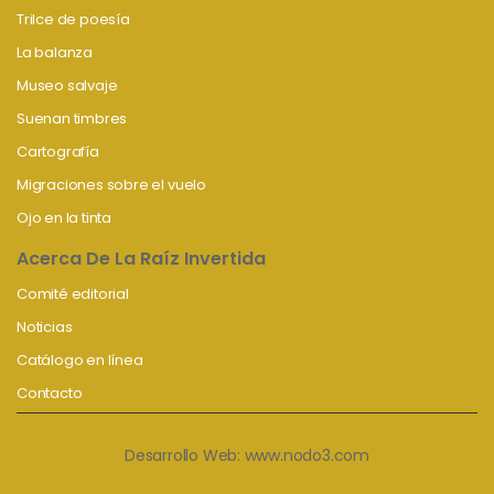
Trilce de poesía
La balanza
Museo salvaje
Suenan timbres
Cartografía
Migraciones sobre el vuelo
Ojo en la tinta
Acerca De La Raíz Invertida
Comité editorial
Noticias
Catálogo en línea
Contacto
Desarrollo Web:
www.nodo3.com