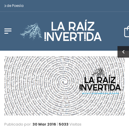
de Poesía
Publicado por:
30 Mar 2016
|
5033
Visitas