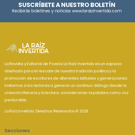
SUSCRÍBETE A NUESTRO BOLETÍN
Recibirás boletines y noticias www.laraizinvertida.com
La Revista y Editorial de Poesía La Raíz Invertida es un espacio
diseñado para el rescate de nuestra tradición poética y la
promoción de escritores de diferentes latitudes y generaciones.
Invitamos a los lectores a generar un continuo diálogo desde la
creación literaria y la lectura, considerando la palabra como voz
perdurable.
La Raíz invertida. Derechos Reservados © 2026
Secciones