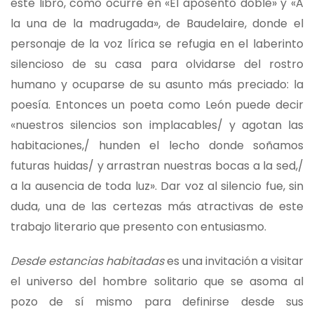
este libro, como ocurre en «El aposento doble» y «A
la una de la madrugada», de Baudelaire, donde el
personaje de la voz lírica se refugia en el laberinto
silencioso de su casa para olvidarse del rostro
humano y ocuparse de su asunto más preciado: la
poesía. Entonces un poeta como León puede decir
«nuestros silencios son implacables/ y agotan las
habitaciones,/ hunden el lecho donde soñamos
futuras huidas/ y arrastran nuestras bocas a la sed,/
a la ausencia de toda luz». Dar voz al silencio fue, sin
duda, una de las certezas más atractivas de este
trabajo literario que presento con entusiasmo.
Desde estancias habitadas
es una invitación a visitar
el universo del hombre solitario que se asoma al
pozo de sí mismo para definirse desde sus