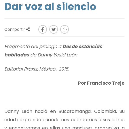
Dar voz al silencio
Compartir
Fragmento del prólogo a
Desde estancias
habitadas
de Danny Yesid León
Editorial Praxis, México , 2015.
Por Francisco Trejo
Danny León nació en Bucaramanga, Colombia. Su
edad sorprende cuando nos acercamos a sus letras
y encontramos en ellas una madurez progresiva, a