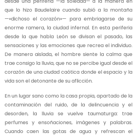
desde una periferia —la soledad— a la manera en
que lo hizo Baudelaire cuando subió a la montaña
—«dichoso el corazón»— para embriagarse de su
enorme ramera, la ciudad infernal. En esta periferia
desde la que habla León se divisan el pasado, las
sensaciones y las emociones que recrea el individuo.
De manera aislada, el hombre siente la calma que
trae consigo la lluvia, que no se percibe igual desde el
corazón de una ciudad caótica donde el espacio y la
vida son el detonante de su aflicción.
En un lugar sano como la casa propia, apartado de la
contaminación del ruido, de la delincuencia y el
desorden, la lluvia se vuelve taumaturga: trae
perfumes y ensoñaciones, imágenes y palabras.
Cuando caen las gotas de agua y refrescan el