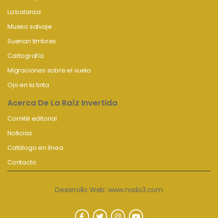
La balanza
Museo salvaje
Suenan timbres
Cartografía
Migraciones sobre el vuelo
Ojo en la tinta
Acerca De La Raíz Invertida
Comité editorial
Noticias
Catálogo en línea
Contacto
Desarrollo Web:
www.nodo3.com