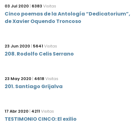
03 Jul 2020
|
6383
Visitas
Cinco poemas de la Antología “Dedicatorium”,
de Xavier Oquendo Troncoso
23 Jun 2020
|
5641
Visitas
208. Rodolfo Celis Serrano
23 May 2020
|
4618
Visitas
201. Santiago Grijalva
17 Abr 2020
|
4211
Visitas
TESTIMONIO CINCO: El exilio