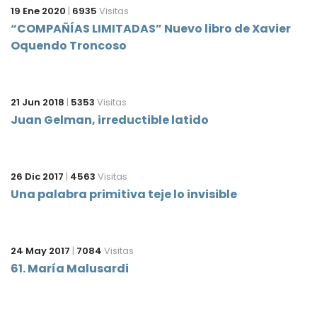
19 Ene 2020
|
6935
Visitas
“COMPAÑÍAS LIMITADAS” Nuevo libro de Xavier
Oquendo Troncoso
21 Jun 2018
|
5353
Visitas
Juan Gelman, irreductible latido
26 Dic 2017
|
4563
Visitas
Una palabra primitiva teje lo invisible
24 May 2017
|
7084
Visitas
61. María Malusardi