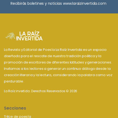
Recibirás boletines y noticias www.laraizinvertida.com
La Revista y Editorial de Poesía La Raíz Invertida es un espacio
diseñado para el rescate de nuestra tradición poética y la
promoción de escritores de diferentes latitudes y generaciones.
Invitamos a los lectores a generar un continuo diálogo desde la
creación literaria y la lectura, considerando la palabra como voz
perdurable.
La Raíz invertida. Derechos Reservados © 2026
Secciones
Trilce de poesía