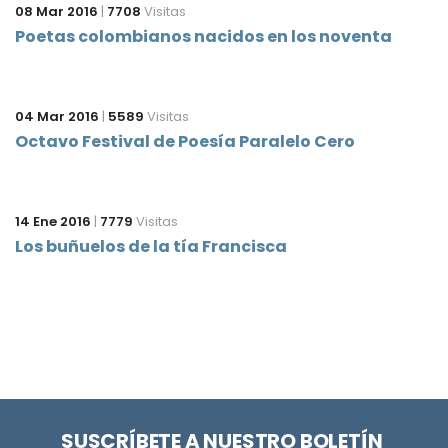
08 Mar 2016
|
7708
Visitas
Poetas colombianos nacidos en los noventa
04 Mar 2016
|
5589
Visitas
Octavo Festival de Poesía Paralelo Cero
14 Ene 2016
|
7779
Visitas
Los buñuelos de la tía Francisca
SUSCRÍBETE A NUESTRO BOLETÍN